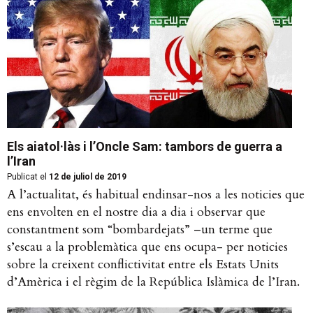
Els aiatol·làs i l’Oncle Sam: tambors de guerra a
l’Iran
Publicat el
12 de juliol de 2019
A l’actualitat, és habitual endinsar-nos a les noticies que
ens envolten en el nostre dia a dia i observar que
constantment som “bombardejats” –un terme que
s’escau a la problemàtica que ens ocupa- per noticies
sobre la creixent conflictivitat entre els Estats Units
d’Amèrica i el règim de la República Islàmica de l’Iran.