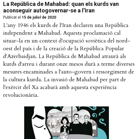
La República de Mahabad: quan els kurds van
aconseguir autogovernar-se a l’Iran
Publicat el
15 de juliol de 2020
L'any 1946 els kurds de l'Iran declaren una República
independent a Mahabad. Aquesta proclamació cal
situar-la en un context d'ocupació soviètica del nord-
oest del país i de la creació de la República Popular
d'Azerbaidjan. La República de Mahabad atraurà als
kurds d'arreu i durant onze mesos durà a terme diverses
mesures encaminades a l'auto-govern i ressorgiment de
la cultura kurda. La invasió de Mahabad per part de
l'exèrcit del Xa acabarà amb aquesta experiència
revolucionària.