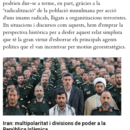
podrien dur-se a terme, en part, gràcies a la
"radicalització" de la població musulmana per acció
d'uns imams radicals, lligats a organitzacions terroristes.
En situacions i discursos com aquests, hem d'emprar la
perspectiva històrica per a desfer aquest relat simplista
que té la gran virtut d'esborrar els principals agents
polítics que el van incentivar per motius geoestratègics.
Iran: multipolaritat i divisions de poder a la
República Islàmica