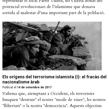
representar el local Partit Tudeh, no s’havia donat del
potencial revolucionari de l’islamisme que donava
sortida al malestar d’una important part de la població.
Els orígens del terrorisme islamista (I): el fracàs del
nacionalisme àrab
Publicat el
14 de setembre de 2017
S'afirma que, atemptant a Occident, els terroristes
busquen "destruir" el nostre "mode de viure", les nostres
"llibertats" o la nostra "democràcia". Aquests objectius