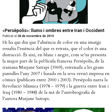
«Persèpolis»: llums i ombres entre Iran i Occident
Publicat el
28 de novembre de 2019
Hi ha qui diu que l’absència de color en una imatge
ressalta l’essència del que es retrata, que el color és una
distracció. És així, en blanc i negre, com se’ns presenta
la major part de la pel·lícula francesa Persèpolis, de la
iraniana Marjane Satrapi (1969), estrenada a les grans
pantalles l’any 2007 i basada en la seva versió impresa en
còmics (publicats entre 2000 i 2003). Persèpolis narra la
Revolució Islàmica (1978 - 1979) i la guerra entre Iran i
Iraq (1980 - 1988) de la mà de l’autobiografia de
l’autora Marjane Satrapi.