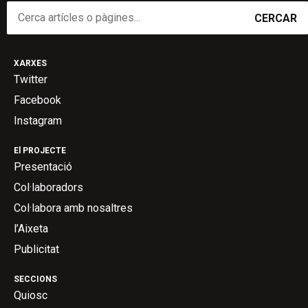
CERCAR
XARXES
Twitter
Facebook
Instagram
El PROJECTE
Presentació
Col·laboradors
Col·labora amb nosaltres
l’Aixeta
Publicitat
SECCIONS
Quiosc