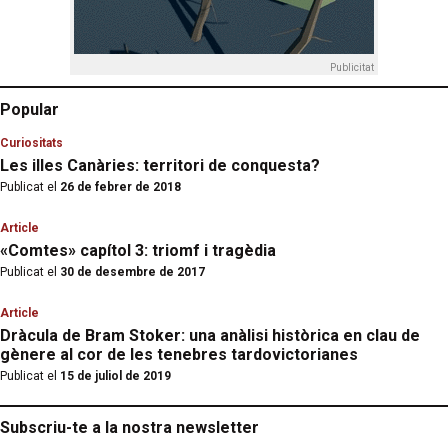
Publicitat
Popular
Curiositats
Les illes Canàries: territori de conquesta?
Publicat el
26 de febrer de 2018
Article
«Comtes» capítol 3: triomf i tragèdia
Publicat el
30 de desembre de 2017
Article
Dràcula de Bram Stoker: una anàlisi històrica en clau de
gènere al cor de les tenebres tardovictorianes
Publicat el
15 de juliol de 2019
Subscriu-te a la nostra newsletter