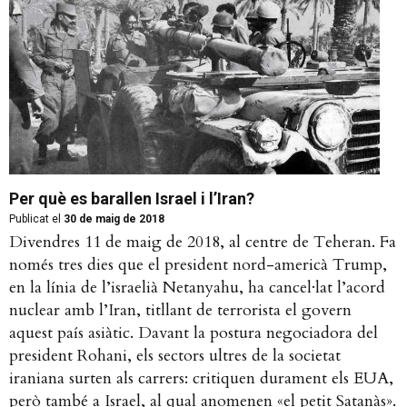
Per què es barallen Israel i l’Iran?
Publicat el
30 de maig de 2018
Divendres 11 de maig de 2018, al centre de Teheran. Fa
només tres dies que el president nord-americà Trump,
en la línia de l’israelià Netanyahu, ha cancel·lat l’acord
nuclear amb l’Iran, titllant de terrorista el govern
aquest país asiàtic. Davant la postura negociadora del
president Rohani, els sectors ultres de la societat
iraniana surten als carrers: critiquen durament els EUA,
però també a Israel, al qual anomenen «el petit Satanàs».