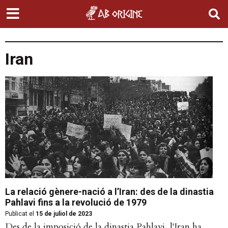
Iran
La relació gènere-nació a l’Iran: des de la dinastia
Pahlavi fins a la revolució de 1979
Publicat el
15 de juliol de 2023
Des de la imposició de la dinastia Pahlavi, l'Iran ha