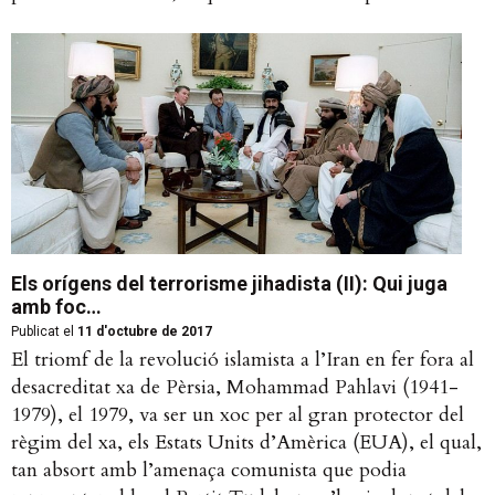
Els orígens del terrorisme jihadista (II): Qui juga
amb foc…
Publicat el
11 d'octubre de 2017
El triomf de la revolució islamista a l’Iran en fer fora al
desacreditat xa de Pèrsia, Mohammad Pahlavi (1941-
1979), el 1979, va ser un xoc per al gran protector del
règim del xa, els Estats Units d’Amèrica (EUA), el qual,
tan absort amb l’amenaça comunista que podia