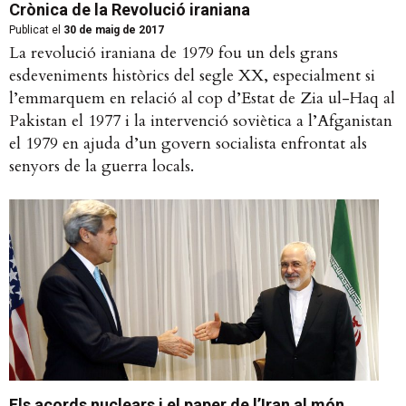
Crònica de la Revolució iraniana
Publicat el
30 de maig de 2017
La revolució iraniana de 1979 fou un dels grans
esdeveniments històrics del segle XX, especialment si
l’emmarquem en relació al cop d’Estat de Zia ul-Haq al
Pakistan el 1977 i la intervenció soviètica a l’Afganistan
el 1979 en ajuda d’un govern socialista enfrontat als
senyors de la guerra locals.
Els acords nuclears i el paper de l’Iran al món