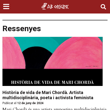
Ressenyes
Història de vida de Mari Chordà. Artista
multidisciplinària, poeta i activista feminista
Publicat el
12 de juny de 2024
Mari Chordà és una artista ampostina multidisciplinària