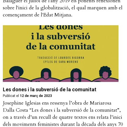
Balaguer el juliol de l'any 2019 els ponents reflexionen
sobre l'inici de la globalització, el qual marquen amb el
començament de l'Edat Mitjana.
Les dones i la subversió de la comunitat
Publicat el
12 de març de 2023
Josephine Iglesias ens ressenya l’obra de Mariarosa
Dalla Costa “Les dones i la subversió de la comunitat”,
on a través d’un recull de quatre textos ens relata l’inici
dels moviments feministes durant la dècada dels anys 70