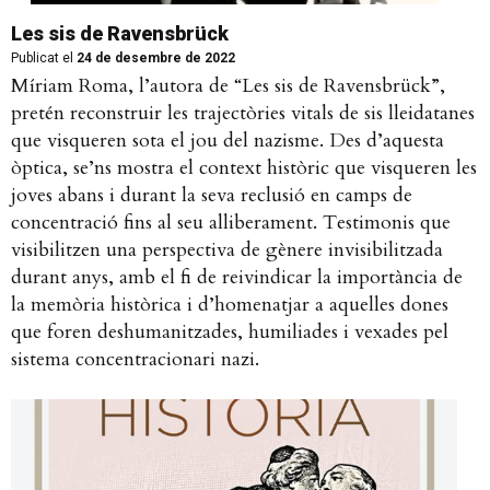
Les sis de Ravensbrück
Publicat el
24 de desembre de 2022
Míriam Roma, l’autora de “Les sis de Ravensbrück”,
pretén reconstruir les trajectòries vitals de sis lleidatanes
que visqueren sota el jou del nazisme. Des d’aquesta
òptica, se’ns mostra el context històric que visqueren les
joves abans i durant la seva reclusió en camps de
concentració fins al seu alliberament. Testimonis que
visibilitzen una perspectiva de gènere invisibilitzada
durant anys, amb el fi de reivindicar la importància de
la memòria històrica i d’homenatjar a aquelles dones
que foren deshumanitzades, humiliades i vexades pel
sistema concentracionari nazi.