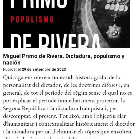
Miguel Primo de Rivera. Dictadura, populismo y
nación
Publicat el
29 de setembre de 2023
Quiroga ens ofereix un estudi historiogràfic de la
personalitat del dictador, de les doctrines difoses i, en
general, de tot el període del règim sense el qual no es
pot explicar el període immediatament posterior, la
Segona República i la dictadura franquista i, per
descomptat, el present. Tot això, amb l'objectiu clar
d'humanitzar i contextualitzar històricament el dictador
i la dictadura per tal d'eliminar els tòpics que envolten