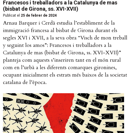
Francesos i treballadors a la Catalunya de mas
(bisbat de Girona, ss. XVI-XVII)
Publicat el
25 de febrer de 2024
Arnau Barquer i Cerdà estudia l’establiment de la
immigració francesa al bisbat de Girona durant els
segles XVI i XVII, a la seva obra “Visch de mon treball
y seguint los amos”: Francesos i treballadors a la
Catalunya de mas (bisbat de Girona, ss. XVI-XVII)”
planteja com aquests s’inseriren tant en el món rural
com en l’urbà a les diferents comarques gironines,
ocupant inicialment els estrats més baixos de la societat
catalana de l’època.