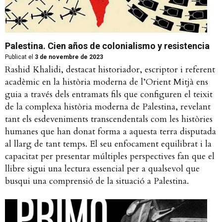
Palestina. Cien años de colonialismo y resistencia
Publicat el
3 de novembre de 2023
Rashid Khalidi, destacat historiador, escriptor i referent
acadèmic en la història moderna de l’Orient Mitjà ens
guia a través dels entramats fils que configuren el teixit
de la complexa història moderna de Palestina, revelant
tant els esdeveniments transcendentals com les històries
humanes que han donat forma a aquesta terra disputada
al llarg de tant temps. El seu enfocament equilibrat i la
capacitat per presentar múltiples perspectives fan que el
llibre sigui una lectura essencial per a qualsevol que
busqui una comprensió de la situació a Palestina.