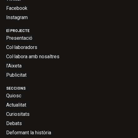
Facebook
Instagram
El PROJECTE
Presentació
Col·laboradors
Col·labora amb nosaltres
l’Aixeta
Publicitat
SECCIONS
Quiosc
Actualitat
Curiositats
Debats
Deformant la història