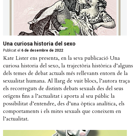
Una curiosa historia del sexo
Publicat el
6 de desembre de 2022
Kate Lister ens presenta, en la seva publicació Una
curiosa historia del sexo, la trajectòria històrica d’alguns
dels temes de debat actuals més rellevants entorn de la
sexualitat humana. Al llarg de vuit blocs, l’autora traça
els recorreguts de distints debats sexuals des del seus
orígens fins a l’actualitat i aporta al seu públic la
possibilitat d’entendre, des d’una òptica analítica, els
comportaments i els mites sexuals que coneixem en
l’actualitat.