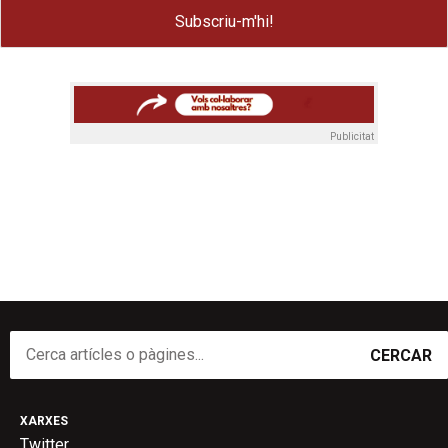
Publicitat
CERCAR
XARXES
Twitter