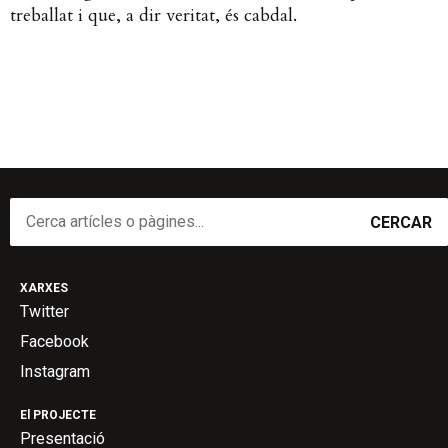
treballat i que, a dir veritat, és cabdal.
CERCAR
XARXES
Twitter
Facebook
Instagram
El PROJECTE
Presentació