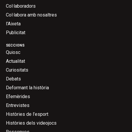
Col·laboradors
Col·labora amb nosaltres
l’Aixeta
Publicitat
SECCIONS
Quiosc
Actualitat
Curiositats
Debats
Deformant la història
Efemèrides
Entrevistes
Històries de l’esport
Històries dels videojocs
Ressenyes