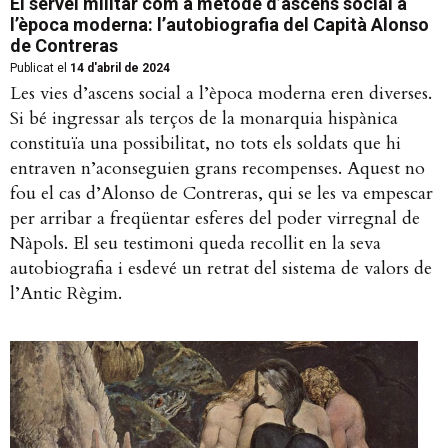
El servei militar com a mètode d’ascens social a
l’època moderna: l’autobiografia del Capità Alonso
de Contreras
Publicat el
14 d'abril de 2024
Les vies d’ascens social a l’època moderna eren diverses.
Si bé ingressar als terços de la monarquia hispànica
constituïa una possibilitat, no tots els soldats que hi
entraven n’aconseguien grans recompenses. Aquest no
fou el cas d’Alonso de Contreras, qui se les va empescar
per arribar a freqüentar esferes del poder virregnal de
Nàpols. El seu testimoni queda recollit en la seva
autobiografia i esdevé un retrat del sistema de valors de
l’Antic Règim.