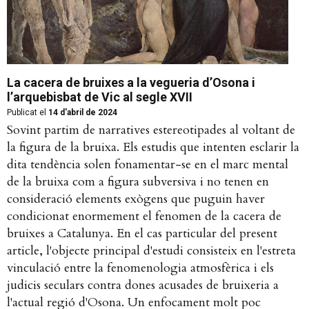
La cacera de bruixes a la vegueria d’Osona i
l’arquebisbat de Vic al segle XVII
Publicat el
14 d'abril de 2024
Sovint partim de narratives estereotipades al voltant de
la figura de la bruixa. Els estudis que intenten esclarir la
dita tendència solen fonamentar-se en el marc mental
de la bruixa com a figura subversiva i no tenen en
consideració elements exògens que puguin haver
condicionat enormement el fenomen de la cacera de
bruixes a Catalunya. En el cas particular del present
article, l'objecte principal d'estudi consisteix en l'estreta
vinculació entre la fenomenologia atmosfèrica i els
judicis seculars contra dones acusades de bruixeria a
l'actual regió d'Osona. Un enfocament molt poc