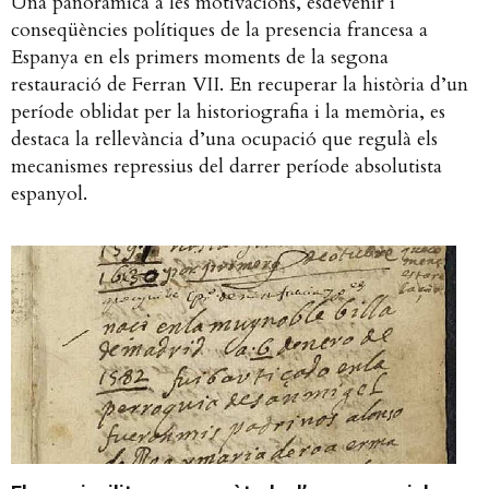
Una panoràmica a les motivacions, esdevenir i
conseqüències polítiques de la presencia francesa a
Espanya en els primers moments de la segona
restauració de Ferran VII. En recuperar la història d’un
període oblidat per la historiografia i la memòria, es
destaca la rellevància d’una ocupació que regulà els
mecanismes repressius del darrer període absolutista
espanyol.