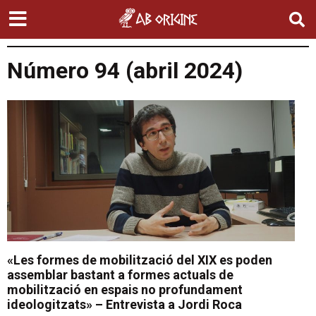
Número 94 (abril 2024)
«Les formes de mobilització del XIX es poden
assemblar bastant a formes actuals de
mobilització en espais no profundament
ideologitzats» – Entrevista a Jordi Roca