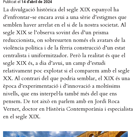
Publicat el
14 d'abril de 2024
La divulgació històrica del segle XIX espanyol ha
d’enfrontar-se encara avui a una sèrie d’estigmes que
semblen haver arrelat en el si de la nostra societat. Al
segle XIX se l’observa sovint des d’un prisma
reduccionista, on sobresurten només els avatars de la
violència política i de la fèrria construcció d’un estat
centralista i uniformitzador. Però la realitat és que el
segle XIX és, a dia d’avui, un camp d’estudi
relativament poc explotat si el comparem amb el segle
XX. Al contrari del que podria semblar, el XIX és una
època d’experimentació i d’innovació a moltíssims
nivells, que ens interpel·la també més del que ens
pensem. De tot això en parlem amb en Jordi Roca
Vernet, doctor en Història Contemporània i especialista
en el segle XIX.