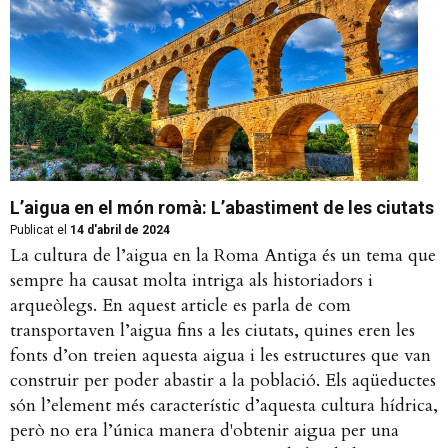
L’aigua en el món romà: L’abastiment de les ciutats
Publicat el
14 d'abril de 2024
La cultura de l’aigua en la Roma Antiga és un tema que
sempre ha causat molta intriga als historiadors i
arqueòlegs. En aquest article es parla de com
transportaven l’aigua fins a les ciutats, quines eren les
fonts d’on treien aquesta aigua i les estructures que van
construir per poder abastir a la població. Els aqüeductes
són l’element més característic d’aquesta cultura hídrica,
però no era l’única manera d'obtenir aigua per una