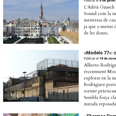
Publicat el
4 de gener
L'Adrià Guasch e
Sound com la mill
mestressa de cas
ja que a meitat 
de les dones.
«Modelo 77»: c
Publicat el
18 de nov
Alberto Rodrígu
recentment Mode
explorat en la m
Rodríguez porta 
sortint pràctica
Sembla força cla
mirada reposada 