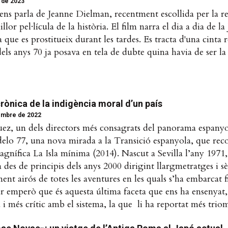
 de 2023
ns parla de Jeanne Dielman, recentment escollida per la re
or pel·lícula de la història. El film narra el dia a dia de l
a que es prostitueix durant les tardes. Es tracta d'una cinta 
dels anys 70 ja posava en tela de dubte quina havia de ser la
rònica de la indigència moral d’un país
embre de 2022
ez, un dels directors més consagrats del panorama espanyo
lo 77, una nova mirada a la Transició espanyola, que rec
agnífica La Isla mínima (2014). Nascut a Sevilla l’any 1971
des de principis dels anys 2000 dirigint llargmetratges i sèr
ment airós de totes les aventures en les quals s’ha embarcat 
r emperò que és aquesta última faceta que ens ha ensenyat,
i més crític amb el sistema, la que li ha reportat més triom