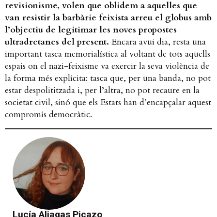
revisionisme, volen que oblidem a aquelles que
van resistir la barbàrie feixista arreu el globus amb
l’objectiu de legitimar les noves propostes
ultradretanes del present.
Encara avui dia, resta una
important tasca memorialística al voltant de tots aquells
espais on el nazi-feixisme va exercir la seva violència de
la forma més explícita: tasca que, per una banda, no pot
estar despolititzada i, per l’altra, no pot recaure en la
societat civil, sinó que els Estats han d’encapçalar aquest
compromís democràtic.
Lucía Aliagas Picazo