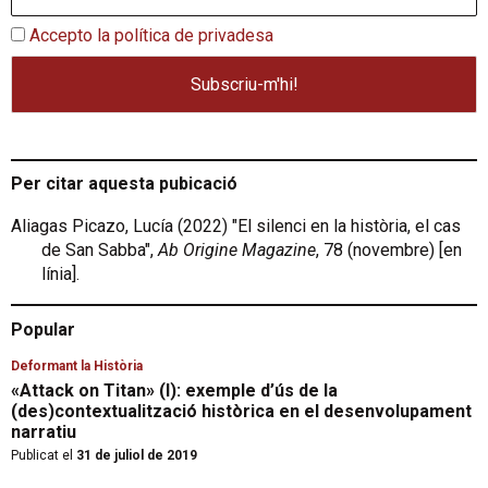
Accepto la política de privadesa
Per citar aquesta pubicació
Aliagas Picazo, Lucía (2022) "El silenci en la història, el cas
de San Sabba",
Ab Origine Magazine
, 78 (novembre) [en
línia].
Popular
Deformant la Història
«Attack on Titan» (I): exemple d’ús de la
(des)contextualització històrica en el desenvolupament
narratiu
Publicat el
31 de juliol de 2019