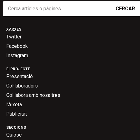
CERCAR
XARXES
Twitter
Facebook
Instagram
El PROJECTE
Presentació
Col·laboradors
Col·labora amb nosaltres
l’Aixeta
Publicitat
SECCIONS
Quiosc