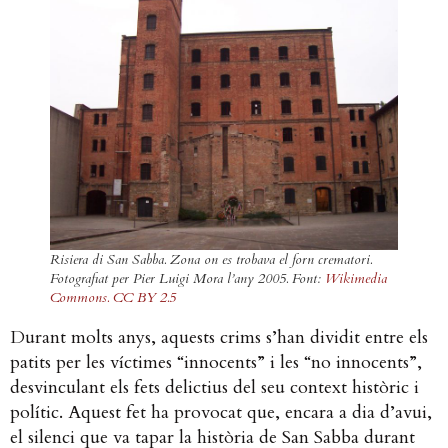
Risiera di San Sabba. Zona on es trobava el forn crematori.
Fotografiat per Pier Luigi Mora l’any 2005. Font:
Wikimedia
Commons. CC BY 2.5
Durant molts anys, aquests crims s’han dividit entre els
patits per les víctimes “innocents” i les “no innocents”,
desvinculant els fets delictius del seu context històric i
polític. Aquest fet ha provocat que, encara a dia d’avui,
el silenci que va tapar la història de San Sabba durant