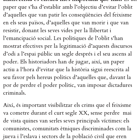
paper que s’ha d’establir amb l’objectiu d’evitar l’oblit
d’aquelles que van patir les conseqüències del feixisme
en els seus països, d’aquelles que van morir i que van
resistir, donant les seves vides per la llibertat i
l’emancipació social. Les polítiques de l’oblit s’han
mostrat efectives per la legitimació d’aquests discursos
d’odi a l’espai públic un segle després i el seu ascens al
poder. Els historiadors han de jugar, així, un paper
actiu a l’hora d’evitar que la història sigui reescrita al
seu favor pels hereus polítics d’aquelles que, davant la
por de perdre el poder polític, van imposar dictadures
criminals.
Així, és important visibilitzar els crims que el feixisme
va cometre durant el curt segle XX, sense perdre mai
de vista quines van serles seves principals víctimes: els
comunistes, comunitats ètniques discriminades com la
jueva i l’eslava i sectors de la població civil que eren