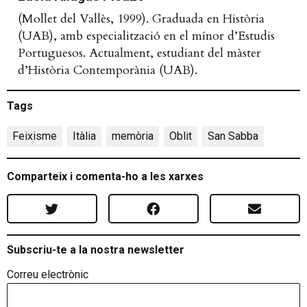
(Mollet del Vallès, 1999). Graduada en Història
(UAB), amb especialització en el mínor d’Estudis
Portuguesos. Actualment, estudiant del màster
d’Història Contemporània (UAB).
Tags
Feixisme
,
Itàlia
,
memòria
,
Oblit
,
San Sabba
Comparteix i comenta-ho a les xarxes
Subscriu-te a la nostra newsletter
Correu electrònic