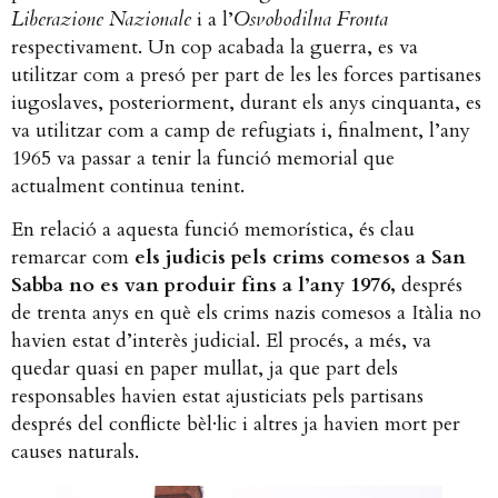
Liberazione Nazionale
i a l’
Osvobodilna Fronta
respectivament. Un cop acabada la guerra, es va
utilitzar com a presó per part de les les forces partisanes
iugoslaves, posteriorment, durant els anys cinquanta, es
va utilitzar com a camp de refugiats i, finalment, l’any
1965 va passar a tenir la funció memorial que
actualment continua tenint.
En relació a aquesta funció memorística, és clau
remarcar com
els judicis pels crims comesos a San
Sabba no es van produir fins a l’any 1976,
després
de trenta anys en què els crims nazis comesos a Itàlia no
havien estat d’interès judicial. El procés, a més, va
quedar quasi en paper mullat, ja que part dels
responsables havien estat ajusticiats pels partisans
després del conflicte bèl·lic i altres ja havien mort per
causes naturals.