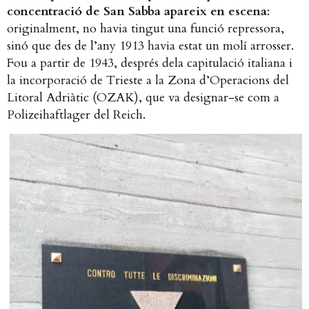
concentració de San Sabba apareix en escena
:
originalment, no havia tingut una funció repressora,
sinó que des de l’any 1913 havia estat un molí arrosser.
Fou a partir de 1943, després dela capitulació italiana i
la incorporació de Trieste a la Zona d’Operacions del
Litoral Adriàtic (OZAK), que va designar-se com a
Polizeihaftlager del Reich.