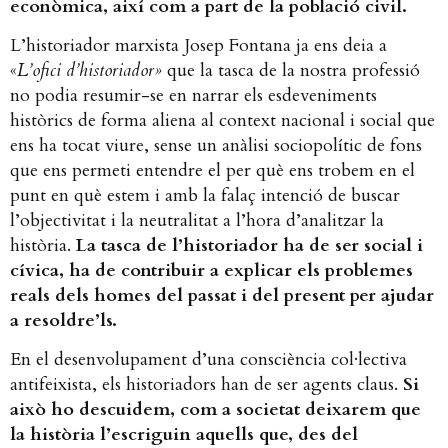
econòmica, així com a part de la població civil.
L’historiador marxista Josep Fontana ja ens deia a
«
L’ofici d’historiador»
que la tasca de la nostra professió
no podia resumir-se en narrar els esdeveniments
històrics de forma aliena al context nacional i social que
ens ha tocat viure, sense un anàlisi sociopolític de fons
que ens permeti entendre el per què ens trobem en el
punt en què estem i amb la falaç intenció de buscar
l’objectivitat i la neutralitat a l’hora d’analitzar la
història.
La tasca de l’historiador ha de ser social i
cívica, ha de contribuir a explicar els problemes
reals dels homes del passat i del present per ajudar
a resoldre’ls.
En el desenvolupament d’una consciència col·lectiva
antifeixista, els historiadors han de ser agents claus.
Si
això ho descuidem, com a societat deixarem que
la història l’escriguin aquells que, des del