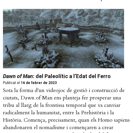
Dawn of Man
: del Paleolític a l’Edat del Ferro
Publicat el
16 de febrer de 2023
Sota la forma d'un videojoc de gestió i construcció de
ciutats, Dawn of Man ens planteja fer prosperar una
tribu al llarg de la frontissa temporal que va canviar
radicalment la humanitat, entre la Prehistòria i la
Història. Comença, precisament, quan els Homo sapiens
abandonaren el nomadisme i començaren a crear