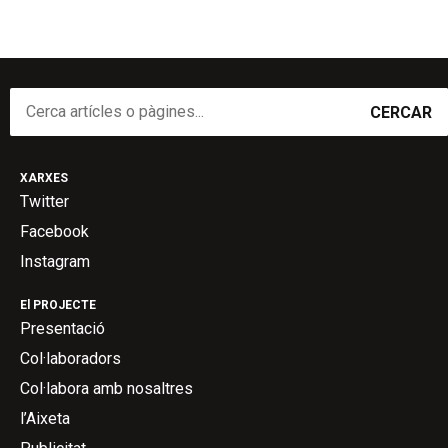
CERCAR
XARXES
Twitter
Facebook
Instagram
El PROJECTE
Presentació
Col·laboradors
Col·labora amb nosaltres
l’Aixeta