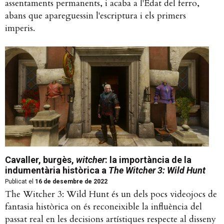
assentaments permanents, i acaba a l'Edat del ferro,
abans que apareguessin l'escriptura i els primers
imperis.
Cavaller, burgès,
witcher
: la importància de la
indumentària històrica a
The Witcher 3: Wild Hunt
Publicat el
16 de desembre de 2022
The Witcher 3: Wild Hunt és un dels pocs videojocs de
fantasia històrica on és reconeixible la influència del
passat real en les decisions artístiques respecte al disseny