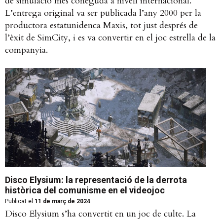
de simulació més coneguda a nivell internacional.
L’entrega original va ser publicada l’any 2000 per la
productora estatunidenca Maxis, tot just després de
l’èxit de SimCity, i es va convertir en el joc estrella de la
companyia.
Disco Elysium: la representació de la derrota
històrica del comunisme en el videojoc
Publicat el
11 de març de 2024
Disco Elysium s’ha convertit en un joc de culte. La