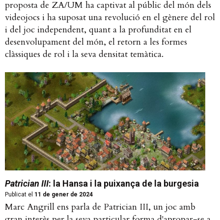
proposta de ZA/UM ha captivat al públic del món dels
videojocs i ha suposat una revolució en el gènere del rol
i del joc independent, quant a la profunditat en el
desenvolupament del món, el retorn a les formes
clàssiques de rol i la seva densitat temàtica.
Patrician III
: la Hansa i la puixança de la burgesia
Publicat el
11 de gener de 2024
Marc Angrill ens parla de Patrician III, un joc amb
gran interès per la seva particular forma d'apropar-se a