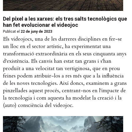
Del píxel a les xarxes: els tres salts tecnològics que
han fet evolucionar el videojoc
Publicat el
22 de juny de 2023
Els videojocs, una de les darreres disciplines en fer-se
un lloc en el sector artístic, ha experimentat una
transformació extraordinària en els seus cinquanta anys
d'existència. Els canvis han estat tan grans i s'han
produït a una velocitat tan vertiginosa, que en prou
feines podem atribuir-los a res més que a la influència
de les noves tecnologies. Així doncs, examinem a grans
pinzellades aquest procés, centrant-nos en l'impacte de
la tecnologia i com aquesta ha modelat la creació i la
(auto) consciència del videojoc.