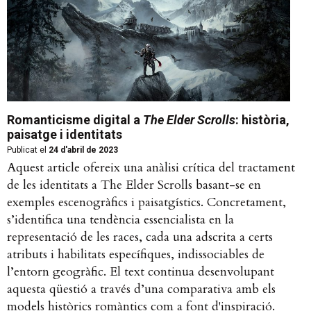
Romanticisme digital a
The Elder Scrolls
: història,
paisatge i identitats
Publicat el
24 d'abril de 2023
Aquest article ofereix una anàlisi crítica del tractament
de les identitats a The Elder Scrolls basant-se en
exemples escenogràfics i paisatgístics. Concretament,
s’identifica una tendència essencialista en la
representació de les races, cada una adscrita a certs
atributs i habilitats específiques, indissociables de
l’entorn geogràfic. El text continua desenvolupant
aquesta qüestió a través d’una comparativa amb els
models històrics romàntics com a font d'inspiració.