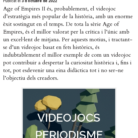
Publicat el
3 d'octubre de 2022
Age of Empires II és, probablement, el videojoc
d’estratègia més popular de la història, amb un enorme
èxit sostingut en el temps. De tota la sèrie Age of
Empires, és el millor valorat per la crítica i l’únic amb
un excel·lent de mitjana. Per aquests motius, i tractant-
se d’un videojoc basat en fets històrics, és
indubtablement el millor exemple de com un videojoc
pot contribuir a despertar la curiositat històrica i, fins i
tot, pot esdevenir una eina didàctica tot i no ser-ne
l’objectiu dels creadors.