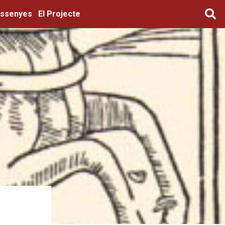
ssenyes
El Projecte