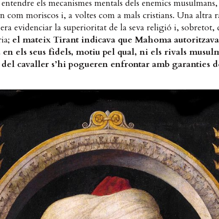
 entendre els mecanismes mentals dels enemics musulmans,
n com moriscos i, a voltes com a mals cristians. Una altra 
era evidenciar la superioritat de la seva religió i, sobretot, 
ria;
el mateix Tirant indicava que Mahoma autoritzava 
a en els seus fidels, motiu pel qual, ni els rivals mus
 del cavaller s’hi pogueren enfrontar amb garanties d