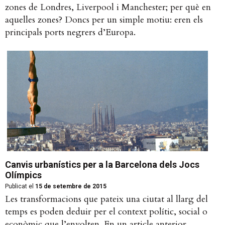
zones de Londres, Liverpool i Manchester; per què en
aquelles zones? Doncs per un simple motiu: eren els
principals ports negrers d’Europa.
Canvis urbanístics per a la Barcelona dels Jocs
Olímpics
Publicat el
15 de setembre de 2015
Les transformacions que pateix una ciutat al llarg del
temps es poden deduir per el context polític, social o
econòmic que l’envolten. En un article anterior