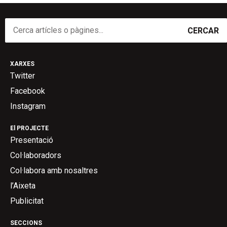
CERCAR
XARXES
Twitter
Facebook
Instagram
El PROJECTE
Presentació
Col·laboradors
Col·labora amb nosaltres
l’Aixeta
Publicitat
SECCIONS