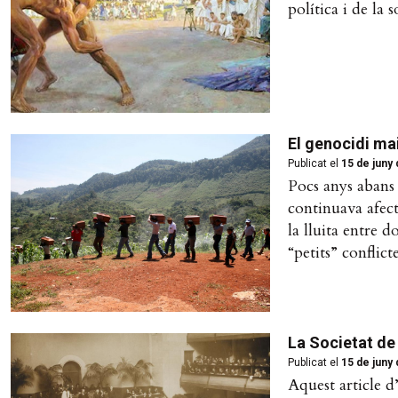
política i de la 
El genocidi ma
Publicat el
15 de juny
Pocs anys abans 
continuava afect
la lluita entre 
“petits” conflic
La Societat de
Publicat el
15 de juny
Aquest article d