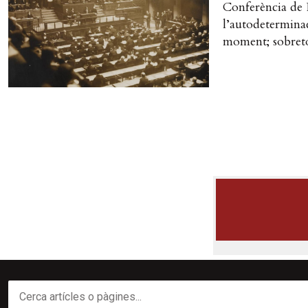
Conferència de Pa
l’autodeterminac
moment; sobreto