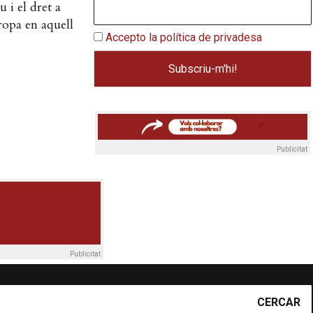
u i el dret a
ropa en aquell
Accepto la política de privadesa
Publicitat
Publicitat
CERCAR