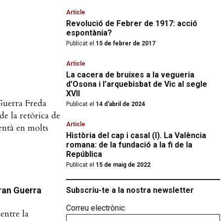
Article
Revolució de Febrer de 1917: acció
espontània?
Publicat el
15 de febrer de 2017
Article
La cacera de bruixes a la vegueria
d’Osona i l’arquebisbat de Vic al segle
XVII
 Guerra Freda
Publicat el
14 d'abril de 2024
de la retòrica de
Article
entà en molts
Història del cap i casal (I). La València
romana: de la fundació a la fi de la
República
Publicat el
15 de maig de 2022
Gran Guerra
Subscriu-te a la nostra newsletter
Correu electrònic
entre la