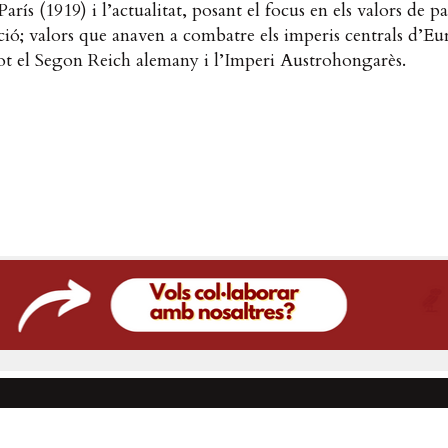
rís (1919) i l’actualitat, posant el focus en els valors de pa
ió; valors que anaven a combatre els imperis centrals d’Eu
t el Segon Reich alemany i l’Imperi Austrohongarès.