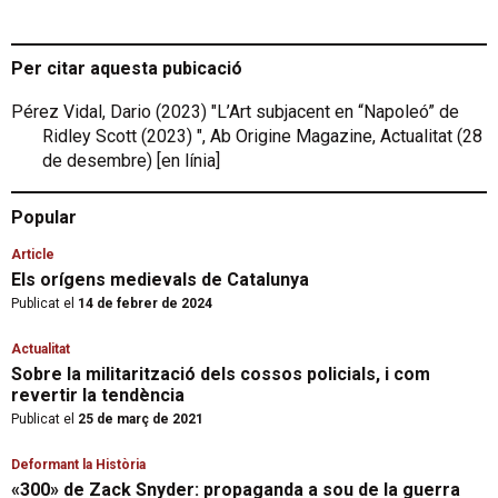
Per citar aquesta pubicació
Pérez Vidal, Dario (2023) "L’Art subjacent en “Napoleó” de
Ridley Scott (2023) ", Ab Origine Magazine, Actualitat (28
de desembre) [en línia]
Popular
Article
Els orígens medievals de Catalunya
Publicat el
14 de febrer de 2024
Actualitat
Sobre la militarització dels cossos policials, i com
revertir la tendència
Publicat el
25 de març de 2021
Deformant la Història
«300» de Zack Snyder: propaganda a sou de la guerra