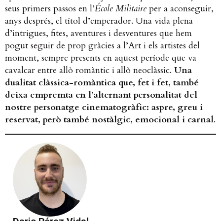
seus primers passos en l’
École Militaire
per a aconseguir,
anys després, el títol d’emperador. Una vida plena
d’intrigues, fites, aventures i desventures que hem
pogut seguir de prop gràcies a l’Art i els artistes del
moment, sempre presents en aquest període que va
cavalcar entre allò romàntic i allò neoclàssic.
Una
dualitat clàssica-romàntica que, fet i fet, també
deixa empremta en l’alternant personalitat del
nostre personatge cinematogràfic: aspre, greu i
reservat, però també nostàlgic, emocional i carnal
.