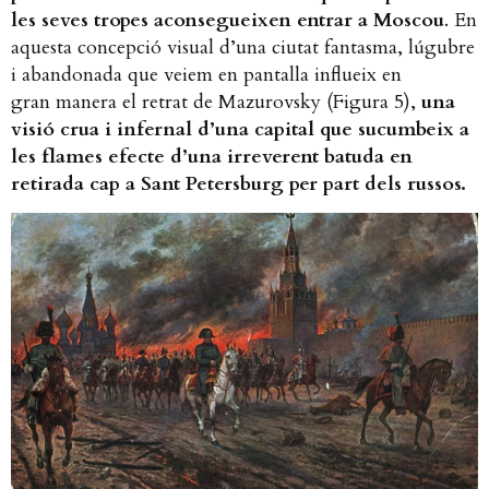
les seves tropes aconsegueixen entrar a Moscou
. En
aquesta concepció visual d’una ciutat fantasma, lúgubre
i abandonada que veiem en pantalla influeix en
gran manera el retrat de Mazurovsky (Figura 5),
una
visió crua i infernal d’una capital que sucumbeix a
les flames efecte d’una irreverent batuda en
retirada cap a Sant Petersburg per part dels russos.