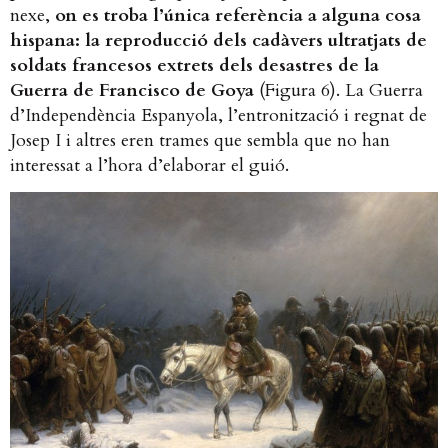
nexe,
on es troba l’única referència a alguna cosa
hispana: la reproducció dels cadàvers ultratjats de
soldats francesos extrets dels desastres de la
Guerra de Francisco de Goya
(Figura 6). La Guerra
d’Independència Espanyola, l’entronització i regnat de
Josep I i altres eren trames que sembla que no han
interessat a l’hora d’elaborar el guió.