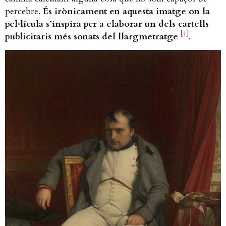
percebre.
És irònicament en aquesta imatge on la
pel·lícula s’inspira per a elaborar un dels cartells
[4]
publicitaris més sonats del llargmetratge
.