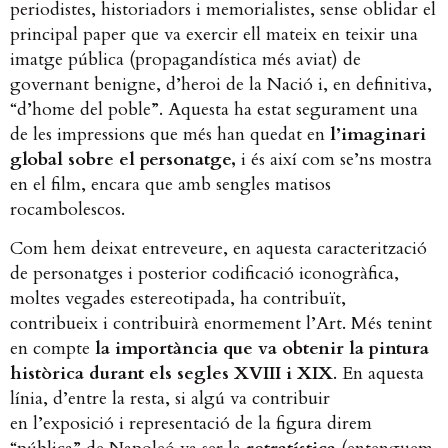
periodistes, historiadors i memorialistes, sense oblidar el
principal paper que va exercir ell mateix en teixir una
imatge pública (propagandística més aviat) de
governant benigne, d’heroi de la Nació i, en definitiva,
“d’home del poble”. Aquesta ha estat segurament una
de les impressions que més han quedat en
l’imaginari
global sobre el personatge,
i és així com se’ns mostra
en el film, encara que amb sengles matisos
rocambolescos.
Com hem deixat entreveure, en aquesta caracterització
de personatges i posterior codificació iconogràfica,
moltes vegades estereotipada, ha contribuït,
contribueix i contribuirà enormement l’Art. Més tenint
en compte
la importància que va obtenir la pintura
històrica durant els segles XVIII i XIX
. En aquesta
línia, d’entre la resta, si algú va contribuir
en l’exposició i representació de la figura direm