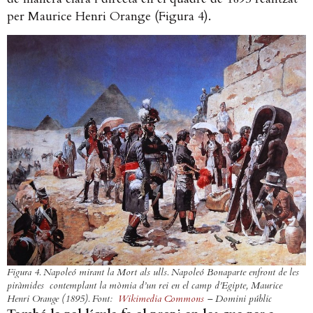
per Maurice Henri Orange (Figura 4).
Figura 4. Napoleó mirant la Mort als ulls.
Napoleó Bonaparte enfront de les
piràmides contemplant la mòmia d’un rei en el camp d’Egipte
, Maurice
Henri Orange (1895). Font:
Wikimedia Commons
– Domini públic