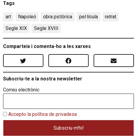
Tags
art
,
Napoleó
,
obra pictòrica
,
pel·lícula
,
retrat
,
Segle XIX
,
Segle XVIII
Comparteix i comenta-ho a les xarxes
Subscriu-te a la nostra newsletter
Correu electrònic
Accepto la política de privadesa