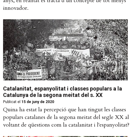
anys, en realitat es tracta d’un concepte de tot menys
innovador.
Catalanitat, espanyolitat i classes populars a la
Catalunya de la segona meitat del s. XX
Publicat el
15 de juny de 2020
Quina ha estat la percepció que han tingut les classes
populars catalanes de la segona meitat del segle XX al
voltant de qüestions com la catalanitat i l'espanyolitat?