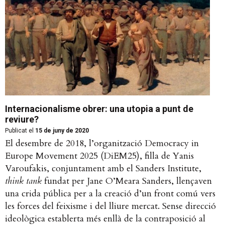
Internacionalisme obrer: una utopia a punt de
reviure?
Publicat el
15 de juny de 2020
El desembre de 2018, l’organització Democracy in
Europe Movement 2025 (DiEM25), filla de Yanis
Varoufakis, conjuntament amb el Sanders Institute,
think tank
fundat per Jane O’Meara Sanders, llençaven
una crida pública per a la creació d’un front comú vers
les forces del feixisme i del lliure mercat. Sense direcció
ideològica establerta més enllà de la contraposició al