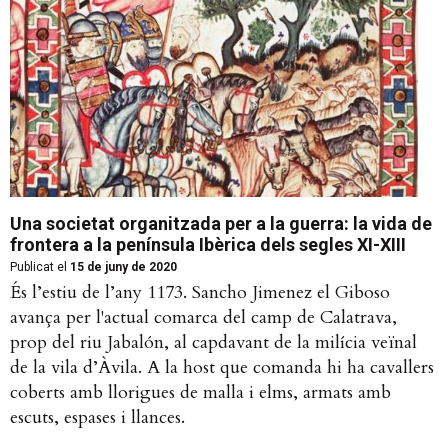
Una societat organitzada per a la guerra: la vida de
frontera a la península Ibèrica dels segles XI-XIII
Publicat el
15 de juny de 2020
És l’estiu de l’any 1173. Sancho Jimenez el Giboso
avança per l'actual comarca del camp de Calatrava,
prop del riu Jabalón, al capdavant de la milícia veïnal
de la vila d’Àvila. A la host que comanda hi ha cavallers
coberts amb llorigues de malla i elms, armats amb
escuts, espases i llances.