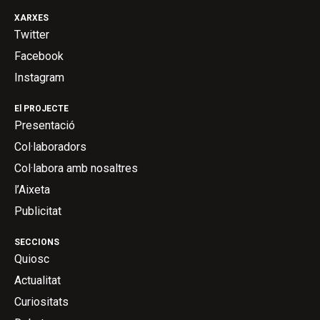
XARXES
Twitter
Facebook
Instagram
El PROJECTE
Presentació
Col·laboradors
Col·labora amb nosaltres
l’Aixeta
Publicitat
SECCIONS
Quiosc
Actualitat
Curiositats