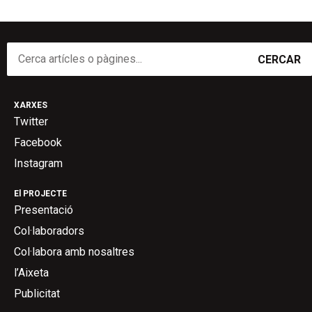
CERCAR
XARXES
Twitter
Facebook
Instagram
El PROJECTE
Presentació
Col·laboradors
Col·labora amb nosaltres
l’Aixeta
Publicitat