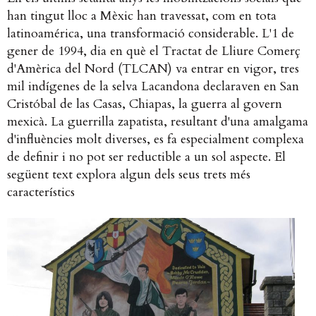
han tingut lloc a Mèxic han travessat, com en tota
latinoamérica, una transformació considerable. L'1 de
gener de 1994, dia en què el Tractat de Lliure Comerç
d'Amèrica del Nord (TLCAN) va entrar en vigor, tres
mil indígenes de la selva Lacandona declaraven en San
Cristóbal de las Casas, Chiapas, la guerra al govern
mexicà. La guerrilla zapatista, resultant d'una amalgama
d'influències molt diverses, es fa especialment complexa
de definir i no pot ser reductible a un sol aspecte. El
següent text explora algun dels seus trets més
característics