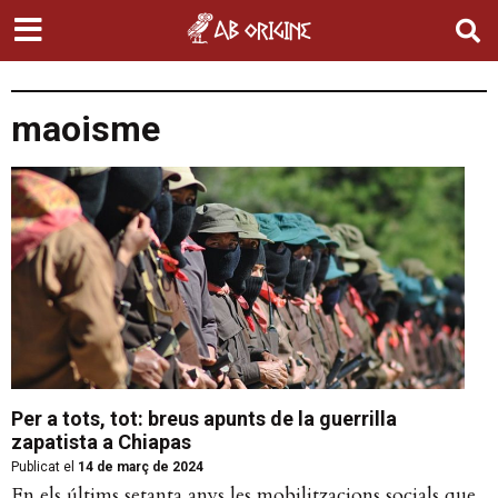
maoisme
Per a tots, tot: breus apunts de la guerrilla
zapatista a Chiapas
Publicat el
14 de març de 2024
En els últims setanta anys les mobilitzacions socials que