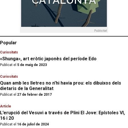
Publicitat
Popular
Curiositats
«Shunga», art eròtic japonès del període Edo
Publicat el
5 de maig de 2023
Curiositats
Quan amb les lletres no n’hi havia prou: els dibuixos dels
dietaris de la Generalitat
Publicat el
27 de febrer de 2017
Article
L’erupció del Vesuvi a través de Plini El Jove: Epístoles VI,
16 i 20
Publicat el
16 de juliol de 2024