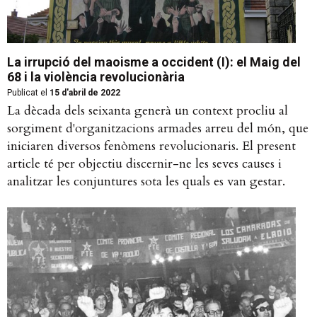
La irrupció del maoisme a occident (I): el Maig del
68 i la violència revolucionària
Publicat el
15 d'abril de 2022
La dècada dels seixanta generà un context procliu al
sorgiment d'organitzacions armades arreu del món, que
iniciaren diversos fenòmens revolucionaris. El present
article té per objectiu discernir-ne les seves causes i
analitzar les conjuntures sota les quals es van gestar.