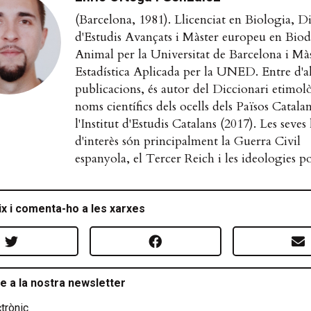
(Barcelona, 1981). Llicenciat en Biologia, 
d'Estudis Avançats i Màster europeu en Biodi
Animal per la Universitat de Barcelona i Mà
Estadística Aplicada per la UNED. Entre d'al
publicacions, és autor del Diccionari etimol
noms científics dels ocells dels Països Catala
l'Institut d'Estudis Catalans (2017). Les seves 
d'interès són principalment la Guerra Civil
espanyola, el Tercer Reich i les ideologies po
x i comenta-ho a les xarxes
e a la nostra newsletter
trònic