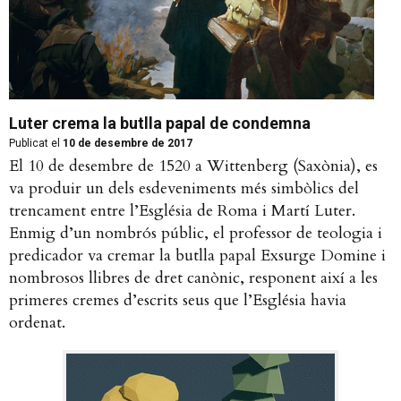
Luter crema la butlla papal de condemna
Publicat el
10 de desembre de 2017
El 10 de desembre de 1520 a Wittenberg (Saxònia), es
va produir un dels esdeveniments més simbòlics del
trencament entre l’Església de Roma i Martí Luter.
Enmig d’un nombrós públic, el professor de teologia i
predicador va cremar la butlla papal Exsurge Domine i
nombrosos llibres de dret canònic, responent així a les
primeres cremes d’escrits seus que l’Església havia
ordenat.