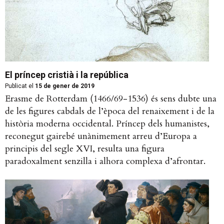
El príncep cristià i la república
Publicat el
15 de gener de 2019
Erasme de Rotterdam (1466/69-1536) és sens dubte una
de les figures cabdals de l’època del renaixement i de la
història moderna occidental. Príncep dels humanistes,
reconegut gairebé unànimement arreu d’Europa a
principis del segle XVI, resulta una figura
paradoxalment senzilla i alhora complexa d’afrontar.