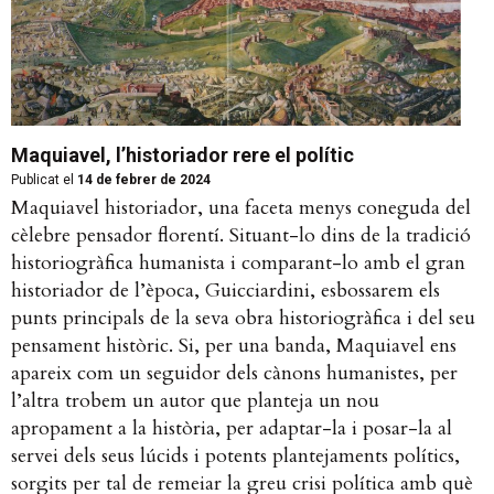
Maquiavel, l’historiador rere el polític
Publicat el
14 de febrer de 2024
Maquiavel historiador, una faceta menys coneguda del
cèlebre pensador florentí. Situant-lo dins de la tradició
historiogràfica humanista i comparant-lo amb el gran
historiador de l’època, Guicciardini, esbossarem els
punts principals de la seva obra historiogràfica i del seu
pensament històric. Si, per una banda, Maquiavel ens
apareix com un seguidor dels cànons humanistes, per
l’altra trobem un autor que planteja un nou
apropament a la història, per adaptar-la i posar-la al
servei dels seus lúcids i potents plantejaments polítics,
sorgits per tal de remeiar la greu crisi política amb què