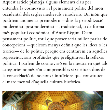
Aquest article planteja alguns elements clau per
entendre la cosmovisió i el pensament polític del món
occidental dels segles medievals i moderns. Un món que
podríem anomenar premodern —dins la periodització
modernitat-postmodernitat—, tradicional, o de forma
més popular i econòmica, d’Antic Règim. Diem
pensament polític, tot i que potser seria millor parlar de
concepcions —quelcom menys definit que les idees o les
teories— de lo polític, perquè ens centrarem en aquelles
representacions profundes que prefiguraven la reflexió
política. I parlem de cosmovisió en la mesura en què tals
categories només són comprensibles si se situen dins de
la constel·lació de nocions i intuïcions que constituïen
el marc mental d’aquella cultura històrica.