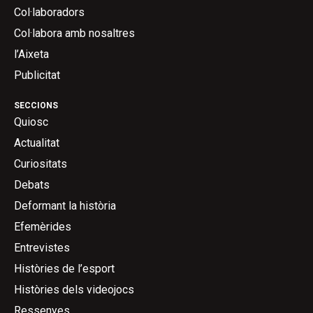
Col·laboradors
Col·labora amb nosaltres
l’Aixeta
Publicitat
SECCIONS
Quiosc
Actualitat
Curiositats
Debats
Deformant la història
Efemèrides
Entrevistes
Històries de l’esport
Històries dels videojocs
Ressenyes