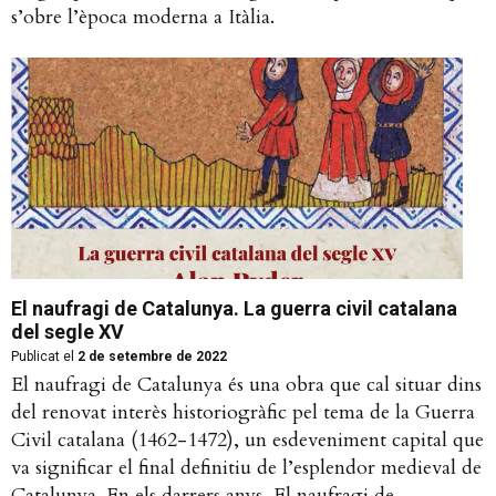
s’obre l’època moderna a Itàlia.
El naufragi de Catalunya. La guerra civil catalana
del segle XV
Publicat el
2 de setembre de 2022
El naufragi de Catalunya és una obra que cal situar dins
del renovat interès historiogràfic pel tema de la Guerra
Civil catalana (1462-1472), un esdeveniment capital que
va significar el final definitiu de l’esplendor medieval de
Catalunya. En els darrers anys, El naufragi de