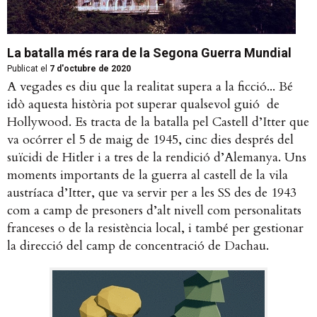
La batalla més rara de la Segona Guerra Mundial
Publicat el
7 d'octubre de 2020
A vegades es diu que la realitat supera a la ficció... Bé
idò aquesta història pot superar qualsevol guió de
Hollywood. Es tracta de la batalla pel Castell d’Itter que
va ocórrer el 5 de maig de 1945, cinc dies després del
suïcidi de Hitler i a tres de la rendició d’Alemanya. Uns
moments importants de la guerra al castell de la vila
austríaca d’Itter, que va servir per a les SS des de 1943
com a camp de presoners d’alt nivell com personalitats
franceses o de la resistència local, i també per gestionar
la direcció del camp de concentració de Dachau.