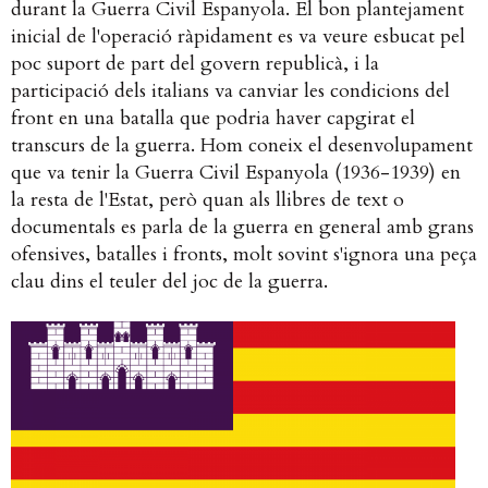
durant la Guerra Civil Espanyola. El bon plantejament
inicial de l'operació ràpidament es va veure esbucat pel
poc suport de part del govern republicà, i la
participació dels italians va canviar les condicions del
front en una batalla que podria haver capgirat el
transcurs de la guerra. Hom coneix el desenvolupament
que va tenir la Guerra Civil Espanyola (1936-1939) en
la resta de l'Estat, però quan als llibres de text o
documentals es parla de la guerra en general amb grans
ofensives, batalles i fronts, molt sovint s'ignora una peça
clau dins el teuler del joc de la guerra.