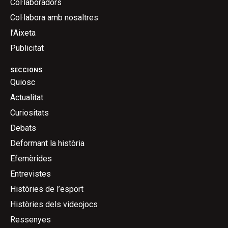
Col·laboradors
Col·labora amb nosaltres
l’Aixeta
Publicitat
SECCIONS
Quiosc
Actualitat
Curiositats
Debats
Deformant la història
Efemèrides
Entrevistes
Històries de l’esport
Històries dels videojocs
Ressenyes