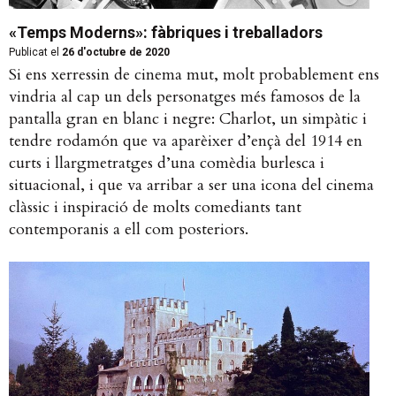
«Temps Moderns»: fàbriques i treballadors
Publicat el
26 d'octubre de 2020
Si ens xerressin de cinema mut, molt probablement ens
vindria al cap un dels personatges més famosos de la
pantalla gran en blanc i negre: Charlot, un simpàtic i
tendre rodamón que va aparèixer d’ençà del 1914 en
curts i llargmetratges d’una comèdia burlesca i
situacional, i que va arribar a ser una icona del cinema
clàssic i inspiració de molts comediants tant
contemporanis a ell com posteriors.