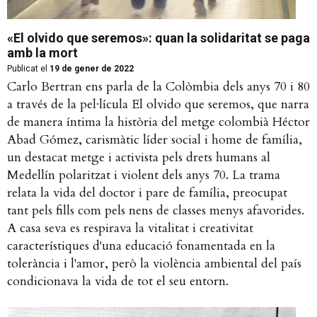
«El olvido que seremos»: quan la solidaritat se paga
amb la mort
Publicat el
19 de gener de 2022
Carlo Bertran ens parla de la Colòmbia dels anys 70 i 80
a través de la pel·lícula El olvido que seremos, que narra
de manera íntima la història del metge colombià Héctor
Abad Gómez, carismàtic líder social i home de família,
un destacat metge i activista pels drets humans al
Medellín polaritzat i violent dels anys 70. La trama
relata la vida del doctor i pare de família, preocupat
tant pels fills com pels nens de classes menys afavorides.
A casa seva es respirava la vitalitat i creativitat
característiques d'una educació fonamentada en la
tolerància i l'amor, però la violència ambiental del país
condicionava la vida de tot el seu entorn.