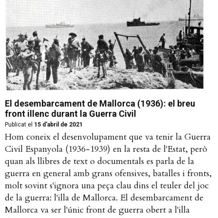
El desembarcament de Mallorca (1936): el breu
front illenc durant la Guerra Civil
Publicat el
15 d'abril de 2021
Hom coneix el desenvolupament que va tenir la Guerra
Civil Espanyola (1936-1939) en la resta de l'Estat, però
quan als llibres de text o documentals es parla de la
guerra en general amb grans ofensives, batalles i fronts,
molt sovint s'ignora una peça clau dins el teuler del joc
de la guerra: l'illa de Mallorca. El desembarcament de
Mallorca va ser l'únic front de guerra obert a l'illa