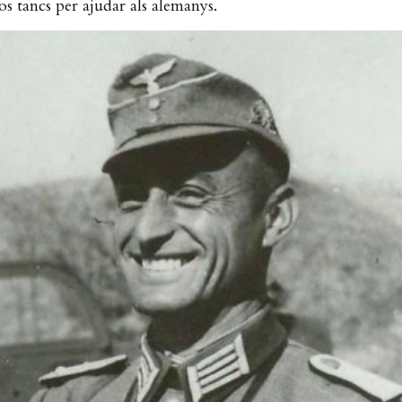
dos tancs per ajudar als alemanys.