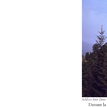
Schloss Itter (Itte
Davant la 