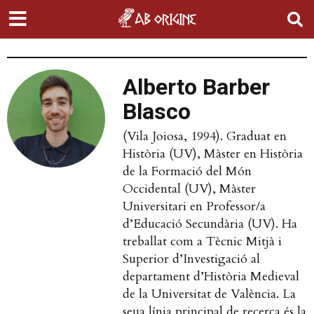
Alberto Barber
Blasco
(Vila Joiosa, 1994). Graduat en
Història (UV), Màster en Història
de la Formació del Món
Occidental (UV), Màster
Universitari en Professor/a
d’Educació Secundària (UV). Ha
treballat com a Tècnic Mitjà i
Superior d’Investigació al
departament d’Història Medieval
de la Universitat de València. La
seua línia principal de recerca és la