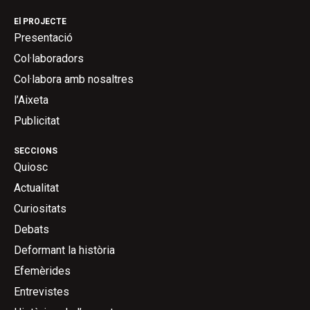
El PROJECTE
Presentació
Col·laboradors
Col·labora amb nosaltres
l’Aixeta
Publicitat
SECCIONS
Quiosc
Actualitat
Curiositats
Debats
Deformant la història
Efemèrides
Entrevistes