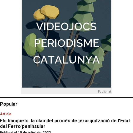
Publicitat
Popular
Article
Els banquets: la clau del procés de jerarquització de l’Edat
del Ferro peninsular
Publicat el
15 de juliol de 2022