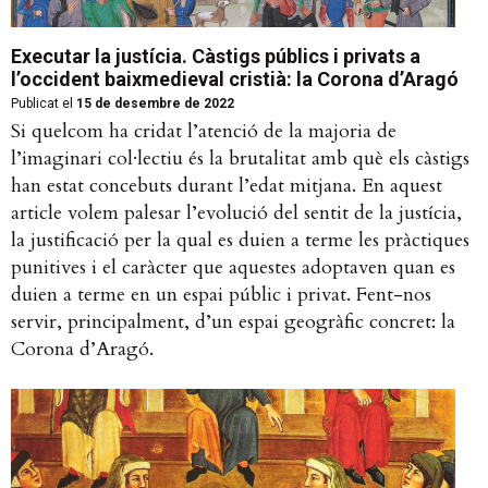
Executar la justícia. Càstigs públics i privats a
l’occident baixmedieval cristià: la Corona d’Aragó
Publicat el
15 de desembre de 2022
Si quelcom ha cridat l’atenció de la majoria de
l’imaginari col·lectiu és la brutalitat amb què els càstigs
han estat concebuts durant l’edat mitjana. En aquest
article volem palesar l’evolució del sentit de la justícia,
la justificació per la qual es duien a terme les pràctiques
punitives i el caràcter que aquestes adoptaven quan es
duien a terme en un espai públic i privat. Fent-nos
servir, principalment, d’un espai geogràfic concret: la
Corona d’Aragó.