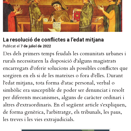
La resolució de conflictes a l’edat mitjana
Publicat el
7 de juliol de 2022
Des dels primers temps feudals les comunitats urbanes i
rurals necessitaren la disposició d'alguns magistrats
encarregats d'oferir solucions als possibles conflictes que
sorgiren en els si de les mateixes o fora d'elles. Durant
l'edat mitjana, tota forma d'atac personal, verbal o
simbòlic era susceptible de poder ser denunciat i resolt
per diferents mecanismes, alguns de caràcter ordinari i
altres d'extraordinaris. En el següent article s'expliquen,
de forma genèrica, l'arbitratge, els tribunals, les paus,
les treves i les vies extrajudicials.