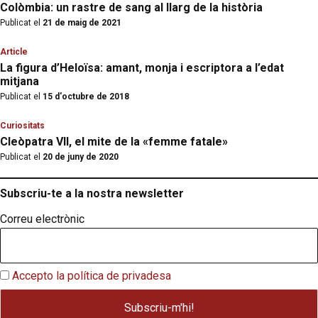
Colòmbia: un rastre de sang al llarg de la història
Publicat el
21 de maig de 2021
Article
La figura d’Heloïsa: amant, monja i escriptora a l’edat
mitjana
Publicat el
15 d'octubre de 2018
Curiositats
Cleòpatra VII, el mite de la «femme fatale»
Publicat el
20 de juny de 2020
Subscriu-te a la nostra newsletter
Correu electrònic
Accepto la política de privadesa