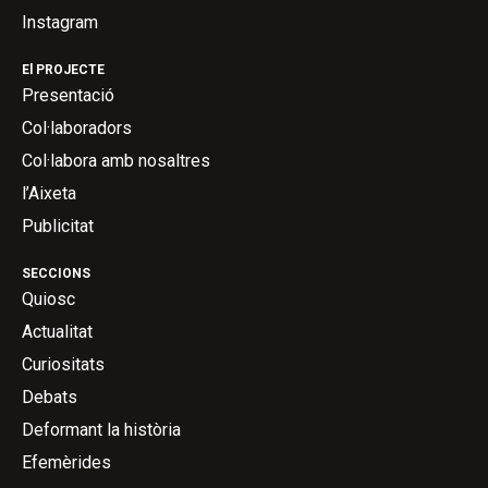
Instagram
El PROJECTE
Presentació
Col·laboradors
Col·labora amb nosaltres
l’Aixeta
Publicitat
SECCIONS
Quiosc
Actualitat
Curiositats
Debats
Deformant la història
Efemèrides