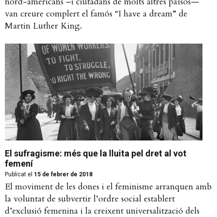
nord-americans –i ciutadans de molts altres països—
van creure complert el famós “I have a dream” de
Martin Luther King.
El sufragisme: més que la lluita pel dret al vot
femení
Publicat el
15 de febrer de 2018
El moviment de les dones i el feminisme arranquen amb
la voluntat de subvertir l’ordre social establert
d’exclusió femenina i la creixent universalització dels