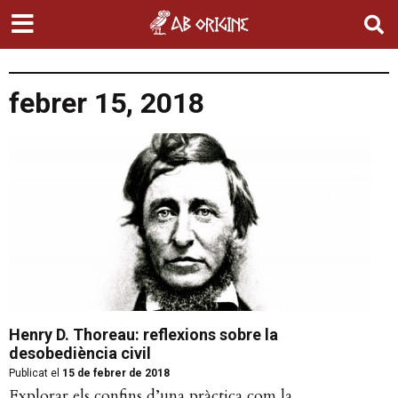
febrer 15, 2018
Henry D. Thoreau: reflexions sobre la
desobediència civil
Publicat el
15 de febrer de 2018
Explorar els confins d’una pràctica com la