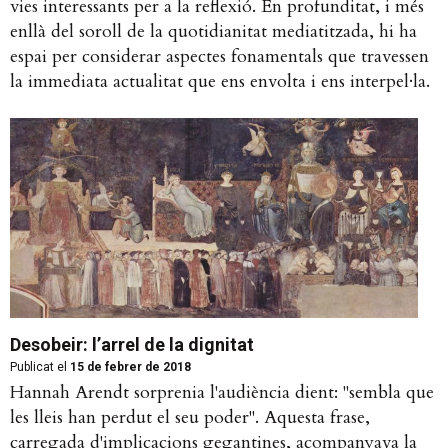
vies interessants per a la reflexió. En profunditat, i més
enllà del soroll de la quotidianitat mediatitzada, hi ha
espai per considerar aspectes fonamentals que travessen
la immediata actualitat que ens envolta i ens interpel·la.
Desobeir: l’arrel de la dignitat
Publicat el
15 de febrer de 2018
Hannah Arendt sorprenia l'audiència dient: ''sembla que
les lleis han perdut el seu poder''. Aquesta frase,
carregada d'implicacions gegantines, acompanyava la