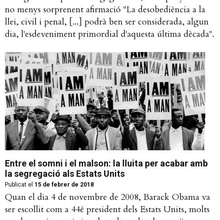
no menys sorprenent afirmació ''La desobediència a la
llei, civil i penal, [...] podrà ben ser considerada, algun
dia, l'esdeveniment primordial d'aquesta última dècada''.
Entre el somni i el malson: la lluita per acabar amb
la segregació als Estats Units
Publicat el
15 de febrer de 2018
Quan el dia 4 de novembre de 2008, Barack Obama va
ser escollit com a 44é president dels Estats Units, molts