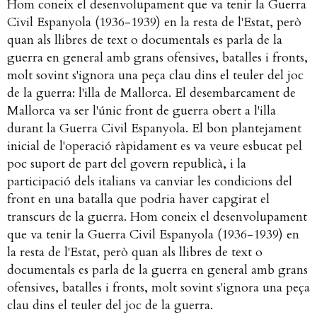
Hom coneix el desenvolupament que va tenir la Guerra
Civil Espanyola (1936-1939) en la resta de l'Estat, però
quan als llibres de text o documentals es parla de la
guerra en general amb grans ofensives, batalles i fronts,
molt sovint s'ignora una peça clau dins el teuler del joc
de la guerra: l'illa de Mallorca. El desembarcament de
Mallorca va ser l'únic front de guerra obert a l'illa
durant la Guerra Civil Espanyola. El bon plantejament
inicial de l'operació ràpidament es va veure esbucat pel
poc suport de part del govern republicà, i la
participació dels italians va canviar les condicions del
front en una batalla que podria haver capgirat el
transcurs de la guerra. Hom coneix el desenvolupament
que va tenir la Guerra Civil Espanyola (1936-1939) en
la resta de l'Estat, però quan als llibres de text o
documentals es parla de la guerra en general amb grans
ofensives, batalles i fronts, molt sovint s'ignora una peça
clau dins el teuler del joc de la guerra.