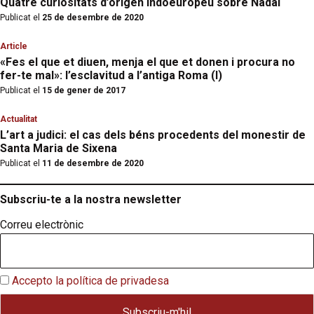
Quatre curiositats d’origen indoeuropeu sobre Nadal
Publicat el
25 de desembre de 2020
Article
«Fes el que et diuen, menja el que et donen i procura no
fer-te mal»: l’esclavitud a l’antiga Roma (I)
Publicat el
15 de gener de 2017
Actualitat
L’art a judici: el cas dels béns procedents del monestir de
Santa Maria de Sixena
Publicat el
11 de desembre de 2020
Subscriu-te a la nostra newsletter
Correu electrònic
Accepto la política de privadesa