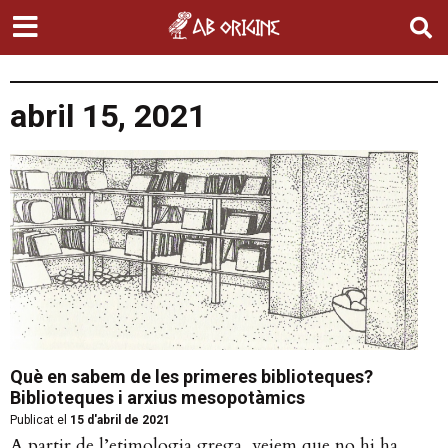
abril 15, 2021
Què en sabem de les primeres biblioteques?
Biblioteques i arxius mesopotàmics
Publicat el
15 d'abril de 2021
A partir de l’etimologia grega, veiem que no hi ha