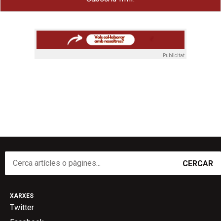
Publicitat
CERCAR
XARXES
Twitter