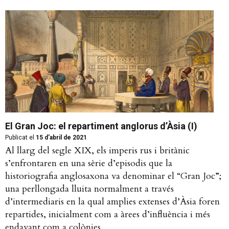
El Gran Joc: el repartiment anglorus d’Àsia (I)
Publicat el
15 d'abril de 2021
Al llarg del segle XIX, els imperis rus i britànic
s’enfrontaren en una sèrie d’episodis que la
historiografia anglosaxona va denominar el “Gran Joc”;
una perllongada lluita normalment a través
d’intermediaris en la qual amplies extenses d’Àsia foren
repartides, inicialment com a àrees d’influència i més
endavant com a colònies.