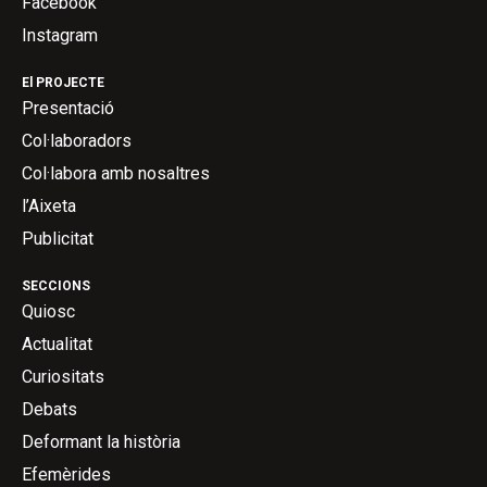
Facebook
Instagram
El PROJECTE
Presentació
Col·laboradors
Col·labora amb nosaltres
l’Aixeta
Publicitat
SECCIONS
Quiosc
Actualitat
Curiositats
Debats
Deformant la història
Efemèrides