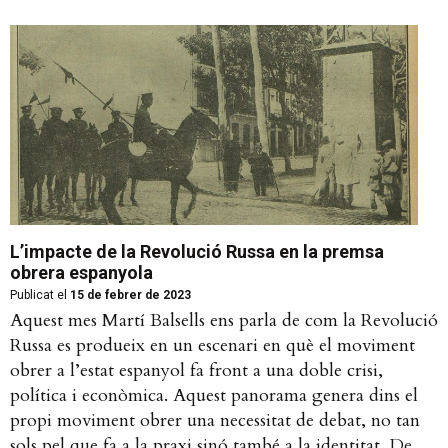
L’impacte de la Revolució Russa en la premsa
obrera espanyola
Publicat el
15 de febrer de 2023
Aquest mes Martí Balsells ens parla de com la Revolució
Russa es produeix en un escenari en què el moviment
obrer a l’estat espanyol fa front a una doble crisi,
política i econòmica. Aquest panorama genera dins el
propi moviment obrer una necessitat de debat, no tan
sols pel que fa a la praxi sinó també a la identitat. De