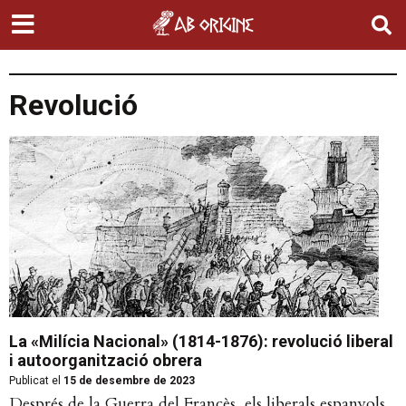
Revolució
La «Milícia Nacional» (1814-1876): revolució liberal
i autoorganització obrera
Publicat el
15 de desembre de 2023
Després de la Guerra del Francès, els liberals espanyols