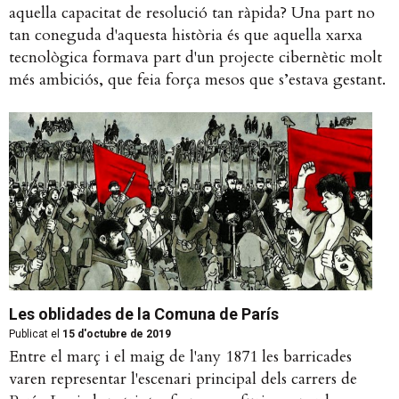
aquella capacitat de resolució tan ràpida? Una part no
tan coneguda d'aquesta història és que aquella xarxa
tecnològica formava part d'un projecte cibernètic molt
més ambiciós, que feia força mesos que s’estava gestant.
Les oblidades de la Comuna de París
Publicat el
15 d'octubre de 2019
Entre el març i el maig de l'any 1871 les barricades
varen representar l'escenari principal dels carrers de