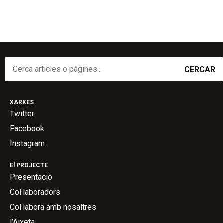
CERCAR
XARXES
Twitter
Facebook
Instagram
El PROJECTE
Presentació
Col·laboradors
Col·labora amb nosaltres
l’Aixeta