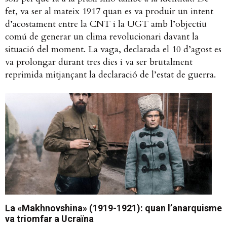
fet, va ser al mateix 1917 quan es va produir un intent
d’acostament entre la CNT i la UGT amb l’objectiu
comú de generar un clima revolucionari davant la
situació del moment. La vaga, declarada el 10 d’agost es
va prolongar durant tres dies i va ser brutalment
reprimida mitjançant la declaració de l’estat de guerra.
La «Makhnovshina» (1919-1921): quan l’anarquisme
va triomfar a Ucraïna