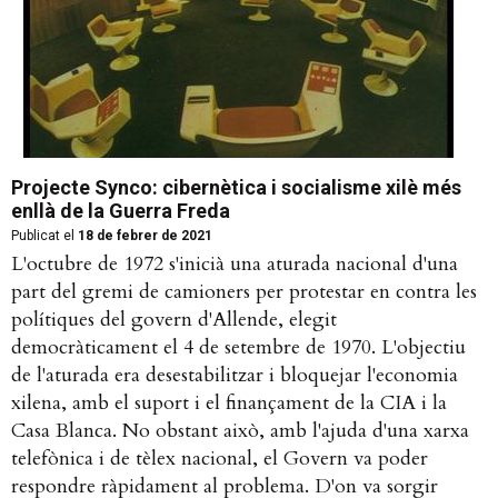
Projecte Synco: cibernètica i socialisme xilè més
enllà de la Guerra Freda
Publicat el
18 de febrer de 2021
L'octubre de 1972 s'inicià una aturada nacional d'una
part del gremi de camioners per protestar en contra les
polítiques del govern d'Allende, elegit
democràticament el 4 de setembre de 1970. L'objectiu
de l'aturada era desestabilitzar i bloquejar l'economia
xilena, amb el suport i el finançament de la CIA i la
Casa Blanca. No obstant això, amb l'ajuda d'una xarxa
telefònica i de tèlex nacional, el Govern va poder
respondre ràpidament al problema. D'on va sorgir