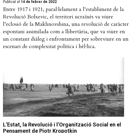
Publicat el
14 de febrer de 2022
Entre 1917 i 1921, paral·lelament a l’establiment de la
Revolució Bolxevic, el territori ucraïnès va viure
l’eclosió de la Makhnovshina, una revolució de caràcter
espontani assimilada com a llibertària, que va viure en
un constant diàleg i enfrontament per sobreviure en un
escenari de complexitat política i bèl·lica.
L’Estat, la Revolució i l’Organització Social en el
Pensament de Piotr Kropotkin