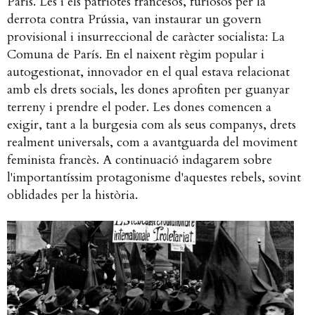
París. Les i els patriotes francesos, furiosos per la
derrota contra Prússia, van instaurar un govern
provisional i insurreccional de caràcter socialista: La
Comuna de París. En el naixent règim popular i
autogestionat, innovador en el qual estava relacionat
amb els drets socials, les dones aprofiten per guanyar
terreny i prendre el poder. Les dones comencen a
exigir, tant a la burgesia com als seus companys, drets
realment universals, com a avantguarda del moviment
feminista francès. A continuació indagarem sobre
l'importantíssim protagonisme d'aquestes rebels, sovint
oblidades per la història.