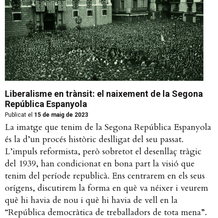
Liberalisme en trànsit: el naixement de la Segona
República Espanyola
Publicat el
15 de maig de 2023
La imatge que tenim de la Segona República Espanyola
és la d’un procés històric deslligat del seu passat.
L’impuls reformista, però sobretot el desenllaç tràgic
del 1939, han condicionat en bona part la visió que
tenim del període republicà. Ens centrarem en els seus
orígens, discutirem la forma en què va néixer i veurem
què hi havia de nou i què hi havia de vell en la
“República democràtica de treballadors de tota mena”.