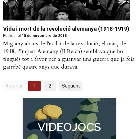
Vida i mort de la revolució alemanya (1918-1919)
Publicat el
15 de novembre de 2018
Mig any abans de l'esclat de la revolució, el març de
1918, l'Imperi Alemany (II Reich) semblava que ho
tingués tot a favor per a guanyar una guerra que ja feia
gairebé quatre anys que durava.
Anterior
1
2
Següent