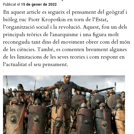
Publicat el
15 de gener de 2022
En aquest article es segueix el pensament del geògraf i
biòleg ruc Piotr Kropotkin en torn de l’Estat,
l’organització social i la revolució. Aquest, fou un dels
principals teòrics de l'anarquisme i una figura molt
reconeguda tant dins del moviment obrer com del món
de les ciències. També, es comenten breument algunes
de les limitacions de les seves teories i com respont en
l’actualitat el seu pensament.