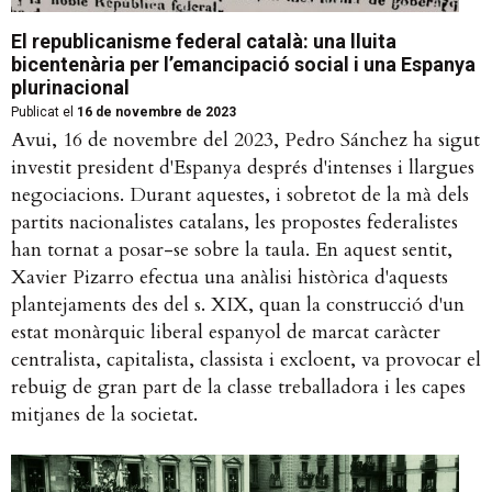
El republicanisme federal català: una lluita
bicentenària per l’emancipació social i una Espanya
plurinacional
Publicat el
16 de novembre de 2023
Avui, 16 de novembre del 2023, Pedro Sánchez ha sigut
investit president d'Espanya després d'intenses i llargues
negociacions. Durant aquestes, i sobretot de la mà dels
partits nacionalistes catalans, les propostes federalistes
han tornat a posar-se sobre la taula. En aquest sentit,
Xavier Pizarro efectua una anàlisi històrica d'aquests
plantejaments des del s. XIX, quan la construcció d'un
estat monàrquic liberal espanyol de marcat caràcter
centralista, capitalista, classista i excloent, va provocar el
rebuig de gran part de la classe treballadora i les capes
mitjanes de la societat.