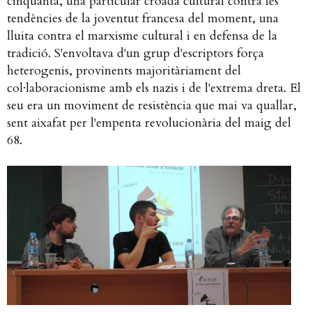
cinquanta, una particular croada cultural contra les
tendències de la joventut francesa del moment, una
lluita contra el marxisme cultural i en defensa de la
tradició. S'envoltava d'un grup d'escriptors força
heterogenis, provinents majoritàriament del
col·laboracionisme amb els nazis i de l'extrema dreta. El
seu era un moviment de resistència que mai va quallar,
sent aixafat per l'empenta revolucionària del maig del
68.