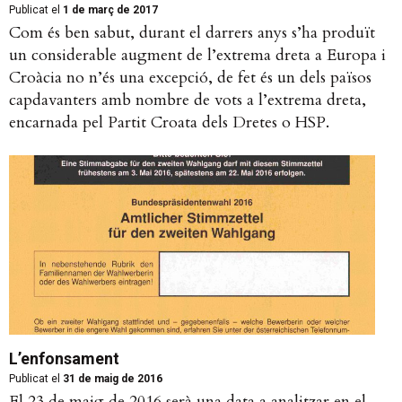
Publicat el
1 de març de 2017
Com és ben sabut, durant el darrers anys s’ha produït
un considerable augment de l’extrema dreta a Europa i
Croàcia no n’és una excepció, de fet és un dels països
capdavanters amb nombre de vots a l’extrema dreta,
encarnada pel Partit Croata dels Dretes o HSP.
L’enfonsament
Publicat el
31 de maig de 2016
El 23 de maig de 2016 serà una data a analitzar en el