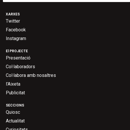
XARXES
Twitter
Facebook
Instagram
El PROJECTE
Presentació
Col·laboradors
Col·labora amb nosaltres
l’Aixeta
Publicitat
SECCIONS
Quiosc
Actualitat
Curiositats