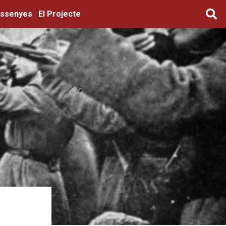
ssenyes
El Projecte