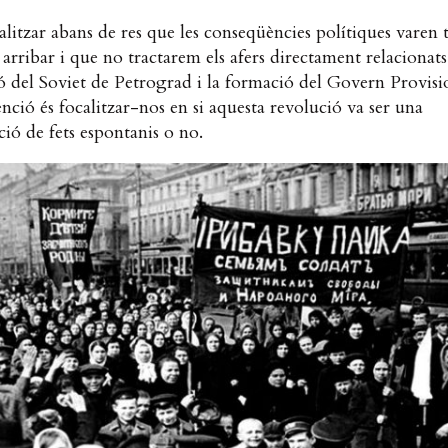
litzar abans de res que les conseqüències polítiques varen 
 arribar i que no tractarem els afers directament relacionat
ó del Soviet de Petrograd i la formació del Govern Provisio
enció és focalitzar-nos en si aquesta revolució va ser una
ió de fets espontanis o no.