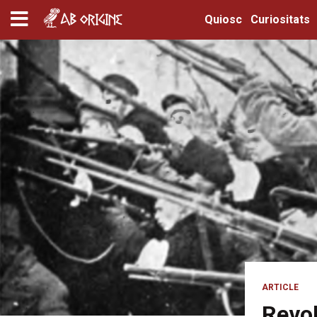
Quiosc
Curiositats
ARTICLE
Revol