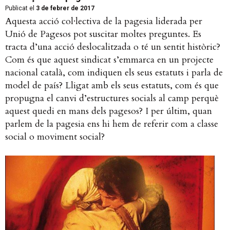
Publicat el
3 de febrer de 2017
Aquesta acció col·lectiva de la pagesia liderada per
Unió de Pagesos pot suscitar moltes preguntes. Es
tracta d’una acció deslocalitzada o té un sentit històric?
Com és que aquest sindicat s’emmarca en un projecte
nacional català, com indiquen els seus estatuts i parla de
model de país? Lligat amb els seus estatuts, com és que
propugna el canvi d’estructures socials al camp perquè
aquest quedi en mans dels pagesos? I per últim, quan
parlem de la pagesia ens hi hem de referir com a classe
social o moviment social?