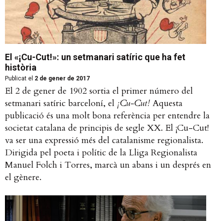
El «¡Cu-Cut!»: un setmanari satíric que ha fet
història
Publicat el
2 de gener de 2017
El 2 de gener de 1902 sortia el primer número del
setmanari satíric barceloní, el
¡Cu-Cut!
Aquesta
publicació és una molt bona referència per entendre la
societat catalana de principis de segle XX. El ¡Cu-Cut!
va ser una expressió més del catalanisme regionalista.
Dirigida pel poeta i polític de la Lliga Regionalista
Manuel Folch i Torres, marcà un abans i un després en
el gènere.