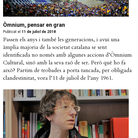
Òmnium, pensar en gran
Publicat el
11 de juliol de 2018
Passen els anys i també les generacions, i avui una
àmplia majoria de la societat catalana se sent
identificada no només amb algunes accions d’Òmnium
Cultural, sinó amb la seva raó de ser. Però què ho fa
això? Partim de trobades a porta tancada, per obligada
clandestinitat, vora l’11 de juliol de l’any 1961.