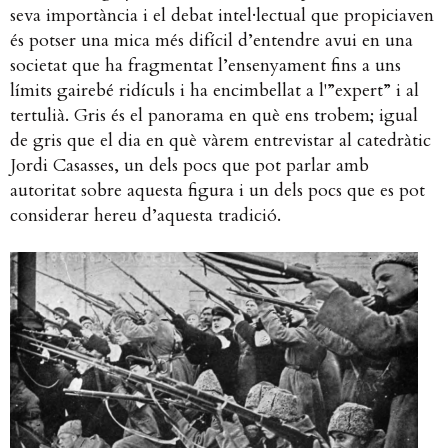
seva importància i el debat intel·lectual que propiciaven
és potser una mica més difícil d’entendre avui en una
societat que ha fragmentat l’ensenyament fins a uns
límits gairebé ridículs i ha encimbellat a l'”expert” i al
tertulià. Gris és el panorama en què ens trobem; igual
de gris que el dia en què vàrem entrevistar al catedràtic
Jordi Casasses, un dels pocs que pot parlar amb
autoritat sobre aquesta figura i un dels pocs que es pot
considerar hereu d’aquesta tradició.