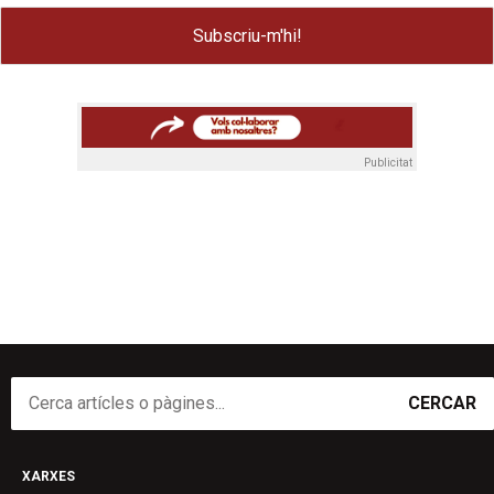
Publicitat
CERCAR
XARXES