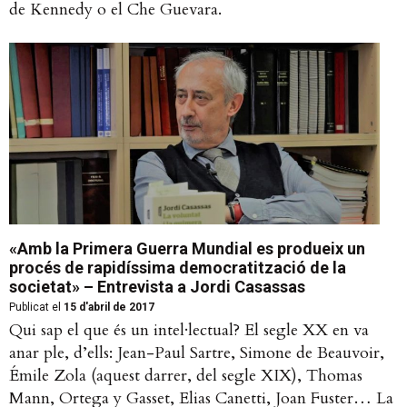
de Kennedy o el Che Guevara.
«Amb la Primera Guerra Mundial es produeix un
procés de rapidíssima democratització de la
societat» – Entrevista a Jordi Casassas
Publicat el
15 d'abril de 2017
Qui sap el que és un intel·lectual? El segle XX en va
anar ple, d’ells: Jean-Paul Sartre, Simone de Beauvoir,
Émile Zola (aquest darrer, del segle XIX), Thomas
Mann, Ortega y Gasset, Elias Canetti, Joan Fuster… La