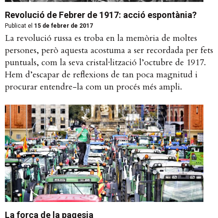
Revolució de Febrer de 1917: acció espontània?
Publicat el
15 de febrer de 2017
La revolució russa es troba en la memòria de moltes
persones, però aquesta acostuma a ser recordada per fets
puntuals, com la seva cristal·lització l’octubre de 1917.
Hem d’escapar de reflexions de tan poca magnitud i
procurar entendre-la com un procés més ampli.
La força de la pagesia