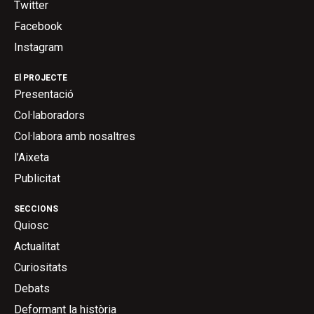
Twitter
Facebook
Instagram
El PROJECTE
Presentació
Col·laboradors
Col·labora amb nosaltres
l’Aixeta
Publicitat
SECCIONS
Quiosc
Actualitat
Curiositats
Debats
Deformant la història