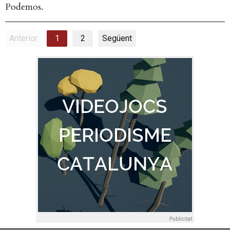
Podemos.
Anterior
1
2
Següent
Publicitat