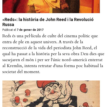
«Reds»: la història de John Reed i la Revolució
Russa
Publicat el
7 de gener de 2017
Reds és una pel·lícula de culte del cinema polític que
entra de ple en aquest univers. A través de la
reconstrucció de la vida del periodista John Reed, el
qual ha passat a la història per la seva obra Deu dies que
sacsejaren el món i per ser l'únic nord-americà enterrat
al Kremlin, intenta retratar d'una forma poc habitual la
societat del moment.