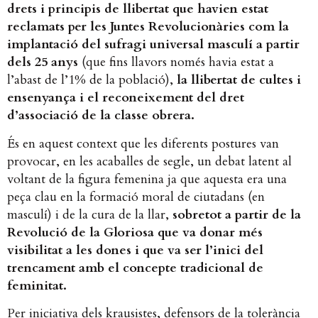
drets i principis de llibertat que havien estat
reclamats per les Juntes Revolucionàries com la
implantació del sufragi universal masculí a partir
dels 25 anys
(que fins llavors només havia estat a
l’abast de l’1% de la població),
la llibertat de cultes i
ensenyança i el reconeixement del dret
d’associació de la classe obrera.
És en aquest context que les diferents postures van
provocar, en les acaballes de segle, un debat latent al
voltant de la figura femenina ja que aquesta era una
peça clau en la formació moral de ciutadans (en
masculí) i de la cura de la llar,
sobretot a partir de la
Revolució de la Gloriosa que va donar més
visibilitat a les dones i que va ser l’inici del
trencament amb el concepte tradicional de
feminitat.
Per iniciativa dels krausistes, defensors de la tolerància