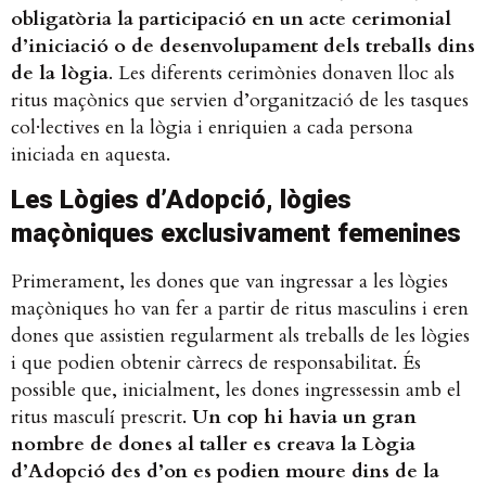
obligatòria la participació en un acte cerimonial
d’iniciació o de desenvolupament dels treballs dins
de la lògia
. Les diferents cerimònies donaven lloc als
ritus maçònics que servien d’organització de les tasques
col·lectives en la lògia i enriquien a cada persona
iniciada en aquesta.
Les Lògies d’Adopció, lògies
maçòniques exclusivament femenines
Primerament, les dones que van ingressar a les lògies
maçòniques ho van fer a partir de ritus masculins i eren
dones que assistien regularment als treballs de les lògies
i que podien obtenir càrrecs de responsabilitat. És
possible que, inicialment, les dones ingressessin amb el
ritus masculí prescrit.
Un cop hi havia un gran
nombre de dones al taller es creava la Lògia
d’Adopció des d’on es podien moure dins de la