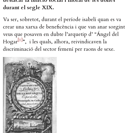
destacar la funció social i moral de les dones
durant el segle XIX.
Va ser, sobretot, durant el període isabelí quan es va
crear una xarxa de beneficència i que van anar sorgint
veus que posaven en dubte l’arquetip d’ “Ángel del
[1]
Hogar
”, i les quals, alhora, reivindicaven la
discriminació del sector femení per raons de sexe.