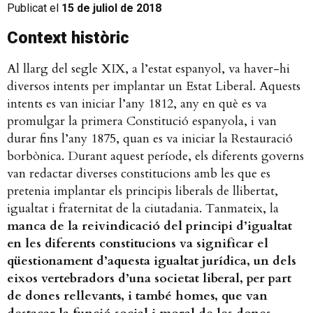
Publicat el
15 de juliol de 2018
Context històric
Al llarg del segle XIX, a l’estat espanyol, va haver-hi
diversos intents per implantar un Estat Liberal. Aquests
intents es van iniciar l’any 1812, any en què es va
promulgar la primera Constitució espanyola
, i van
durar fins l’any 1875, quan es va iniciar la Restauració
borbònica. Durant aquest període, els diferents governs
van redactar diverses constitucions amb les que es
pretenia implantar els principis liberals de llibertat,
igualtat i fraternitat de la ciutadania. Tanmateix, la
manca de la reivindicació del principi d’igualtat
en les diferents constitucions va significar el
qüestionament d’aquesta igualtat jurídica, un dels
eixos vertebradors d’una societat liberal, per part
de dones rellevants, i també homes, que van