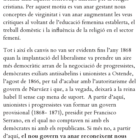
cristiana. Per aquest motiu es van anar gestant nous
conceptes de virginitat i van anar augmentant les veus
crítiques al voltant de l’educació femenina establerta, el
treball domèstic i la influència de la religió en el sector
femení.
Tot i així els canvis no van ser evidents fins l’any 1868
quan la implantació del liberalisme va prendre un aire
més democràtic arran de la negociació de progressistes,
demòcrates exiliats antiisabelins i unionistes a Ostende,
l’agost de 1866, per tal d’acabar amb l’autoritarisme del
govern de Narváez i que, a la vegada, deixarà a la reina
Isabel II sense cap mena de suport. A partir d’aquí,
unionistes i progressistes van formar un govern
provisional (1868- 1871), presidit per Francisco
Serrano, en el qual no comptaven ni amb els
demòcrates ni amb els republicans. Si més no, a partir
d’aquí,
el nou govern va anar reconeixent nous