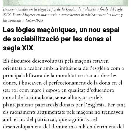
Dones iniciades en la lògia Hijas de la Unión de Valencia a finals del segle
XIX. Font: Mujeres en masonería : antecedentes históricos entre las luces y
las sombras : 1868-1938
Les lògies maçòniques, un nou espai
de sociabilització per les dones al
segle XIX
Els discursos desenvolupats pels maçons estaven
orientats a acabar amb la influència de l’església com a
principal difusora de la moralitat cristiana sobre les
dones, i buscaven el perfeccionament de la dona en el
seu rol com mare i esposa en qualitat d’educadora
moral de la ciutadania, sense allunyar-se dels
plantejaments patriarcals donats per l’Església. Per tant,
els raonaments argumentats pels maçons no trencaven
amb el model patriarcal, que significava el
desenvolupament del domini masculí en detriment del