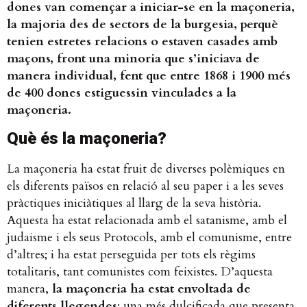
dones van començar a iniciar-se en la maçoneria,
la majoria des de sectors de la burgesia, perquè
tenien estretes relacions o estaven casades amb
maçons, front una minoria que s’iniciava de
manera individual, fent que entre 1868 i 1900 més
de 400 dones estiguessin vinculades a la
maçoneria.
Què és la maçoneria?
La maçoneria ha estat fruit de diverses polèmiques en
els diferents països en relació al seu paper i a les seves
pràctiques iniciàtiques al llarg de la seva història.
Aquesta ha estat relacionada amb el satanisme, amb el
judaisme i els seus Protocols, amb el comunisme, entre
d’altres; i ha estat perseguida per tots els règims
totalitaris, tant comunistes com feixistes. D’aquesta
manera,
la maçoneria ha estat envoltada de
diferents llegendes
: una més dulcificada que presenta