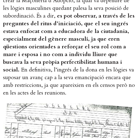
crear la Maçoneria d’Adopció, la qual va dependre de
les lògies masculines quedant palesa la seva posició de
subordinació. És a dir,
es pot observar, a través de les
preguntes del ritus d’iniciació, que el seu ingrés
estava enfocat com a educadora de la ciutadania,
especialment del gènere masculí, ja que eren
qüestions orientades a reforçar el seu rol com a
mare i esposa i no com a individu lliure que
buscava la seva pròpia perfectibilitat humana i
social.
En definitiva, l’ingrés de la dona en les lògies va
suposar un avanç cap a la seva emancipació encara que
amb restriccions, ja que apareixien en els censos però no
en les actes de les reunions.