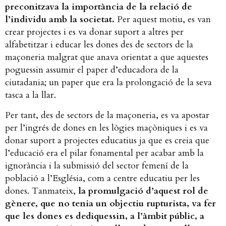
preconitzava la importància de la relació de
l’individu amb la societat.
Per aquest motiu, es van
crear projectes i es va donar suport a altres per
alfabetitzar i educar les dones des de sectors de la
maçoneria malgrat que anava orientat a que aquestes
poguessin assumir el paper d’educadora de la
ciutadania; un paper que era la prolongació de la seva
tasca a la llar.
Per tant, des de sectors de la maçoneria, es va apostar
per l’ingrés de dones en les lògies maçòniques i es va
donar suport a projectes educatius ja que es creia que
l’educació era el pilar fonamental per acabar amb la
ignorància i la submissió del sector femení de la
població a l’Església, com a centre educatiu per les
dones. Tanmateix,
la promulgació d’aquest rol de
gènere, que no tenia un objectiu rupturista, va fer
que les dones es dediquessin, a l’àmbit públic, a