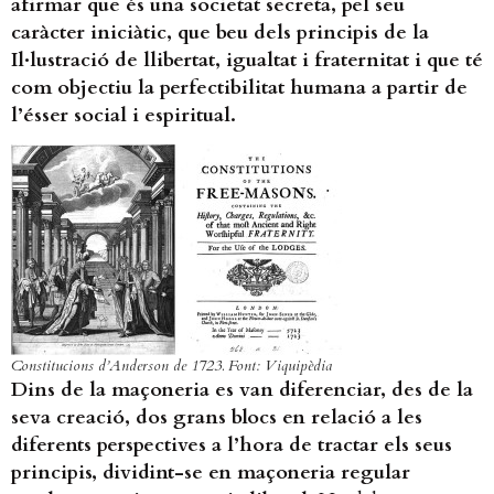
afirmar que és una societat secreta, pel seu
caràcter iniciàtic, que beu dels principis de la
Il·lustració de llibertat, igualtat i fraternitat i que té
com objectiu la perfectibilitat humana a partir de
l’ésser social i espiritual.
Constitucions d’Anderson de 1723. Font: Viquipèdia
Dins de la maçoneria es van diferenciar, des de la
seva creació, dos grans blocs en relació a les
diferents perspectives a l’hora de tractar els seus
principis, dividint-se en maçoneria regular