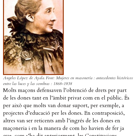
Angeles López de Ayala. Font: Mujeres en masonería : antecedentes históricos
entre las luces y las sombras : 1868-1938
Molts maçons defensaven l’obtenció de drets per part
de les dones tant en l’àmbit privat com en el públic. És
per això que molts van donar suport, per exemple, a
projectes d’educació per les dones. En contraposició,
altres van ser reticents amb l’ingrés de les dones en
maçoneria i en la manera de com ho havien de fer ja
que, com s’ha dit anteriorment, les Constitucions