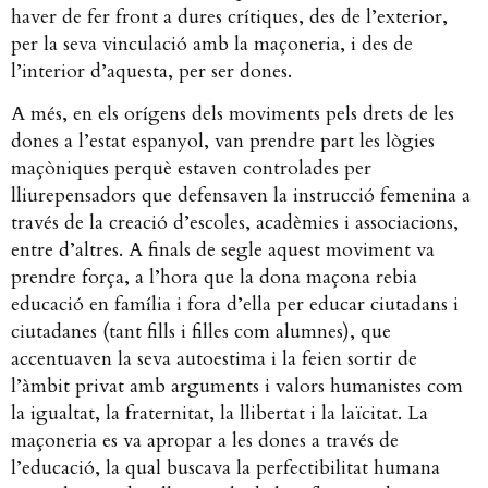
haver de fer front a dures crítiques, des de l’exterior,
per la seva vinculació amb la maçoneria, i des de
l’interior d’aquesta, per ser dones.
A més, en els orígens dels moviments pels drets de les
dones a l’estat espanyol, van prendre part les lògies
maçòniques perquè estaven controlades per
lliurepensadors que defensaven la instrucció femenina a
través de la creació d’escoles, acadèmies i associacions,
entre d’altres. A finals de segle aquest moviment va
prendre força, a l’hora que la dona maçona rebia
educació en família i fora d’ella per educar ciutadans i
ciutadanes (tant fills i filles com alumnes), que
accentuaven la seva autoestima i la feien sortir de
l’àmbit privat amb arguments i valors humanistes com
la igualtat, la fraternitat, la llibertat i la laïcitat. La
maçoneria es va apropar a les dones a través de
l’educació, la qual buscava la perfectibilitat humana