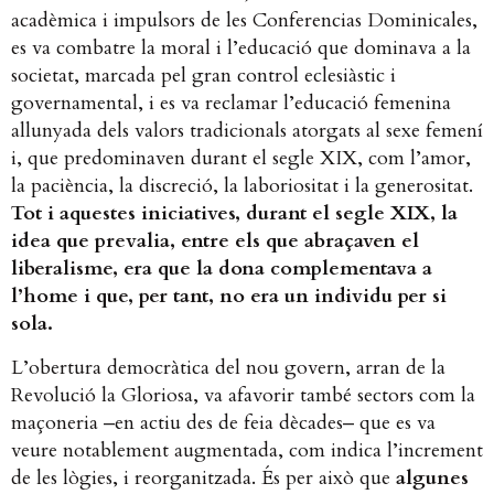
acadèmica i impulsors de les Conferencias Dominicales,
es va combatre la moral i l’educació que dominava a la
societat, marcada pel gran control eclesiàstic i
governamental, i es va reclamar l’educació femenina
allunyada dels valors tradicionals atorgats al sexe femení
i, que predominaven durant el segle XIX, com l’amor,
la paciència, la discreció, la laboriositat i la generositat.
Tot i aquestes iniciatives, durant el segle XIX, la
idea que prevalia, entre els que abraçaven el
liberalisme, era que la dona complementava a
l’home i que, per tant, no era un individu per si
sola.
L’obertura democràtica del nou govern, arran de la
Revolució la Gloriosa, va afavorir també sectors com la
maçoneria ‒en actiu des de feia dècades‒ que es va
veure notablement augmentada, com indica l’increment
de les lògies, i reorganitzada. És per això que
algunes