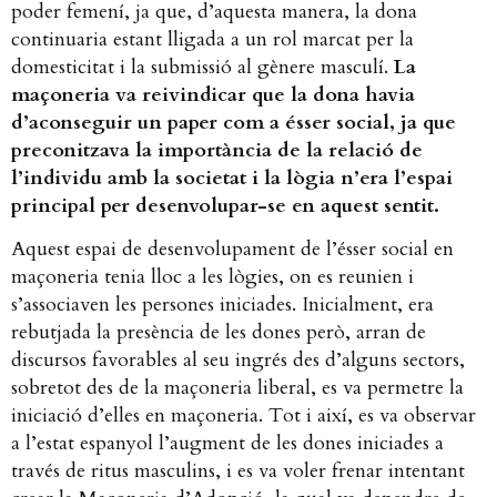
poder femení, ja que, d’aquesta manera, la dona
continuaria estant lligada a un rol marcat per la
domesticitat i la submissió al gènere masculí.
La
maçoneria va reivindicar que la dona havia
d’aconseguir un paper com a ésser social, ja que
preconitzava la importància de la relació de
l’individu amb la societat i la lògia n’era l’espai
principal per desenvolupar-se en aquest sentit.
Aquest espai de desenvolupament de l’ésser social en
maçoneria tenia lloc a les lògies, on es reunien i
s’associaven les persones iniciades. Inicialment, era
rebutjada la presència de les dones però, arran de
discursos favorables al seu ingrés des d’alguns sectors,
sobretot des de la maçoneria liberal, es va permetre la
iniciació d’elles en maçoneria. Tot i així, es va observar
a l’estat espanyol l’augment de les dones iniciades a
través de ritus masculins, i es va voler frenar intentant