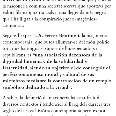
la maçoneria com una societat secreta que apostava per
valors filantròpics i socials i, una llegenda més negra
que l’ha lligat a la conspiració judeo-maçònica-
comunista.
Segons l’expert
J. A. Ferrer Benimeli
, la maçoneria
contemporània, que busca allunyar-se del món polític
tot i que ha tingut el suport de lliurepensadors i
republicans, és
“una asociación defensora de la
dignidad humana y de la solidaridad y
fraternidad, siendo su objetivo el de conseguir el
perfeccionamiento moral y cultural de sus
miembros mediante la construcción de un templo
simbólico dedicado a la virtud”.
A saber, la definició de maçoneria ha estat fruit de
diversos contextos i tendències al llarg dels darrers tres
segles de la seva història contemporània però
es pot