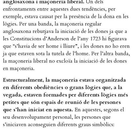
anglosaxona i maçoneria liberal.
Un dels
enfrontaments entre aquestes dues tendències, per
exemple, estava causat per la presència de la dona en les
lògies. Per una banda, la maçoneria regular
anglosaxona rebutjava la iniciació de les dones ja que a
les Constitucions d’Anderson
de l’any 1723 hi figurava
que “s’havia de ser home i lliure”, i les dones no ho eren
ja que estaven sota la tutela de l’home. Per l’altra banda,
la maçoneria liberal no excloïa la iniciació de les dones
en maçoneria.
Estructuralment, la maçoneria estava organitzada
en diferents obediències o grans lògies que, a la
vegada, estaven formades per diferents lògies més
petites que són espais de reunió de les persones
que s’han iniciat en aquesta.
En aquestes, segons el
seu desenvolupament personal, les persones que
s’iniciaven aconseguien diferents graus simbòlics: