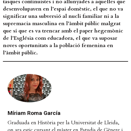
tasques continuistes i no allunyades a aquelles que
desenvolupaven en l’espai domèstic, el que no va
significar una subversió al nucli familiar ni a la
supremacia masculina en l’àmbit públic malgrat
que sí que es va trencar amb el paper hegemònic
de l’Església com educadora, el que va suposar
noves oportunitats a la població femenina en
l’àmbit públic.
Míriam Roma García
Graduada en Història per la Universitat de Lleida,
on ara estic cursant el màster en Estudis de Gènere i