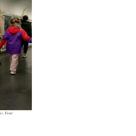
s. Font: