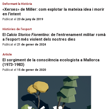
Deformant la Història
«Xerxes» de Miller: com explotar la mateixa idea i morir
en l’intent
Publicat el
23 de juny de 2019
Històries de l'esport
El
Calcio Storico Fiorentino
: de l’entrenament militar romà
a l’esport més violent dels nostres dies
Publicat el
21 de gener de 2024
Article
El sorgiment de la consciència ecologista a Mallorca
(1973-1983)
Publicat el
15 de gener de 2020