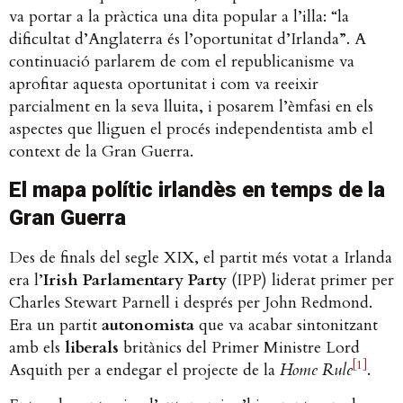
va portar a la pràctica una dita popular a l’illa: “la
dificultat d’Anglaterra és l’oportunitat d’Irlanda”. A
continuació parlarem de com el republicanisme va
aprofitar aquesta oportunitat i com va reeixir
parcialment en la seva lluita, i posarem l’èmfasi en els
aspectes que lliguen el procés independentista amb el
context de la Gran Guerra.
El mapa polític irlandès en temps de la
Gran Guerra
Des de finals del segle XIX, el partit més votat a Irlanda
era l’
Irish Parlamentary Party
(IPP) liderat primer per
Charles Stewart Parnell i després per John Redmond.
Era un partit
autonomista
que va acabar sintonitzant
amb els
liberals
britànics del Primer Ministre Lord
[1]
Asquith per a endegar el projecte de la
Home Rule
.