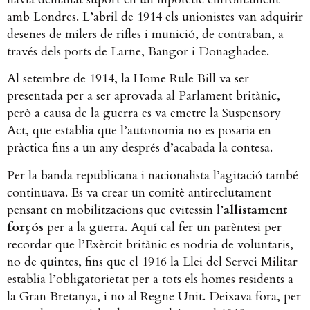
amb Londres. L’abril de 1914 els unionistes van adquirir
desenes de milers de rifles i munició, de contraban, a
través dels ports de Larne, Bangor i Donaghadee.
Al setembre de 1914, la Home Rule Bill va ser
presentada per a ser aprovada al Parlament britànic,
però a causa de la guerra es va emetre la Suspensory
Act, que establia que l’autonomia no es posaria en
pràctica fins a un any després d’acabada la contesa.
Per la banda republicana i nacionalista l’agitació també
continuava. Es va crear un comitè antireclutament
pensant en mobilitzacions que evitessin l’
allistament
forçós
per a la guerra. Aquí cal fer un parèntesi per
recordar que l’Exèrcit britànic es nodria de voluntaris,
no de quintes, fins que el 1916 la Llei del Servei Militar
establia l’obligatorietat per a tots els homes residents a
la Gran Bretanya, i no al Regne Unit. Deixava fora, per