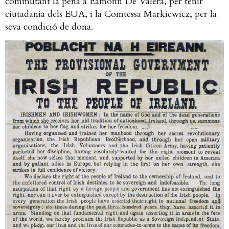
commutant la pena a Éamonn De Valera, per tenir
ciutadania dels EUA, i la Comtessa Markiewicz, per la
seva condició de dona.