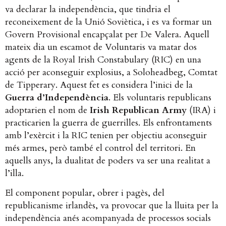
va declarar la independència, que tindria el
reconeixement de la Unió Soviètica, i es va formar un
Govern Provisional encapçalat per De Valera. Aquell
mateix dia un escamot de Voluntaris va matar dos
agents de la Royal Irish Constabulary (RIC) en una
acció per aconseguir explosius, a Soloheadbeg, Comtat
de Tipperary. Aquest fet es considera l’inici de la
Guerra d’Independència
. Els voluntaris republicans
adoptarien el nom de
Irish Republican Army
(IRA) i
practicarien la guerra de guerrilles. Els enfrontaments
amb l’exèrcit i la RIC tenien per objectiu aconseguir
més armes, però també el control del territori. En
aquells anys, la dualitat de poders va ser una realitat a
l’illa.
El component popular, obrer i pagès, del
republicanisme irlandès, va provocar que la lluita per la
independència anés acompanyada de processos socials