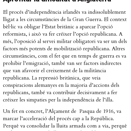
El procés d’independència irlandès va indissolublement
lligat a les circumstàncies de la Gran Guerra. El context
bèl·lic va obligar l’Estat britànic a aparcar l’opció
reformista, i això va fer créixer l’opció republicana. A
més, l’oposició al servei militar obligatori va ser un dels
factors més potents de mobilització republicana. Altres
circumstàncies, com el fet que en temps de guerra es va
prohibir l’emigració, també van ser factors indirectes
que van afavorir el creixement de la militància
republicana. La repressió britànica, que veia
conspiracions alemanyes en la majoria d’accions dels
republicans, també va contribuir decisivament a fer
créixer les simpaties per la independència de l’illa.
Un fet en concret, l’Alçament de Pasqua de 1916, va
marcar l’acceleració del procés cap a la República.
Perquè va consolidar la lluita armada com a via, perquè