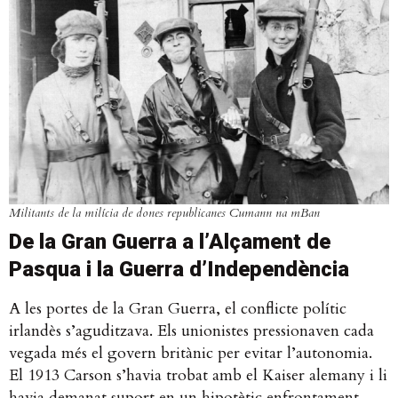
Militants de la milícia de dones republicanes Cumann na mBan
De la Gran Guerra a l’Alçament de
Pasqua i la Guerra d’Independència
A les portes de la Gran Guerra, el conflicte polític
irlandès s’aguditzava. Els unionistes pressionaven cada
vegada més el govern britànic per evitar l’autonomia.
El 1913 Carson s’havia trobat amb el Kaiser alemany i li
havia demanat suport en un hipotètic enfrontament