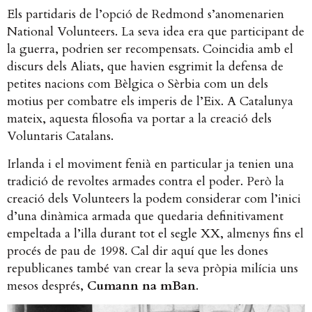
Els partidaris de l’opció de Redmond s’anomenarien
National Volunteers. La seva idea era que participant de
la guerra, podrien ser recompensats. Coincidia amb el
discurs dels Aliats, que havien esgrimit la defensa de
petites nacions com Bèlgica o Sèrbia com un dels
motius per combatre els imperis de l’Eix. A Catalunya
mateix, aquesta filosofia va portar a la creació dels
Voluntaris Catalans.
Irlanda i el moviment fenià en particular ja tenien una
tradició de revoltes armades contra el poder. Però la
creació dels Volunteers la podem considerar com l’inici
d’una dinàmica armada que quedaria definitivament
empeltada a l’illa durant tot el segle XX, almenys fins el
procés de pau de 1998. Cal dir aquí que les dones
republicanes també van crear la seva pròpia milícia uns
mesos després,
Cumann na mBan
.