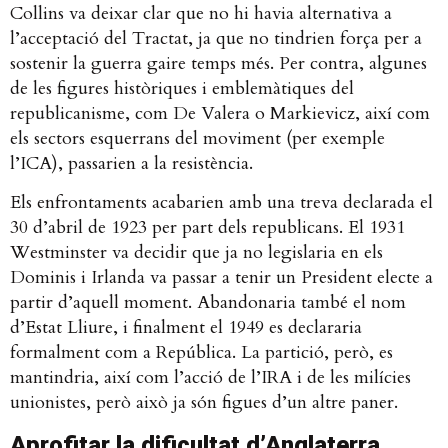
Collins va deixar clar que no hi havia alternativa a
l’acceptació del Tractat, ja que no tindrien força per a
sostenir la guerra gaire temps més. Per contra, algunes
de les figures històriques i emblemàtiques del
republicanisme, com De Valera o Markievicz, així com
els sectors esquerrans del moviment (per exemple
l’ICA), passarien a la resistència.
Els enfrontaments acabarien amb una treva declarada el
30 d’abril de 1923 per part dels republicans. El 1931
Westminster va decidir que ja no legislaria en els
Dominis i Irlanda va passar a tenir un President electe a
partir d’aquell moment. Abandonaria també el nom
d’Estat Lliure, i finalment el 1949 es declararia
formalment com a República. La partició, però, es
mantindria, així com l’acció de l’IRA i de les milícies
unionistes, però això ja són figues d’un altre paner.
Aprofitar la dificultat d’Anglaterra