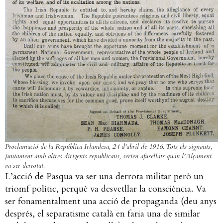
Proclamació de la República Irlandesa, 24 d’abril de 1916. Tots els signants,
juntament amb altres dirigents republicans, serien afusellats quan l’Alçament
va ser derrotat.
L’acció de Pasqua va ser una derrota militar però un
triomf polític, perquè va desvetllar la consciència. Va
ser fonamentalment una acció de propaganda (deu anys
després, el separatisme català en faria una de similar