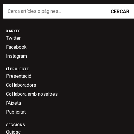
CERCAR
XARXES
Twitter
Facebook
Instagram
El PROJECTE
Presentació
Col·laboradors
Col·labora amb nosaltres
l’Aixeta
Publicitat
SECCIONS
Quiosc