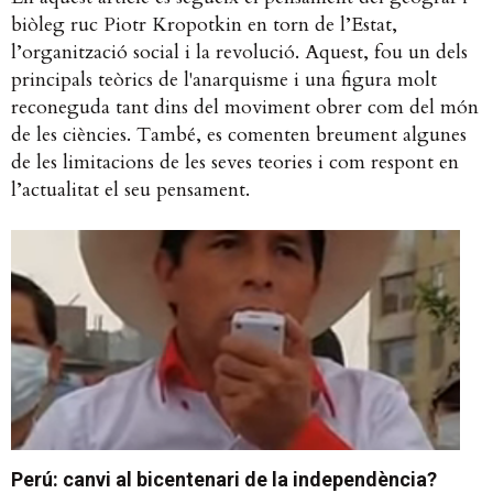
biòleg ruc Piotr Kropotkin en torn de l’Estat,
l’organització social i la revolució. Aquest, fou un dels
principals teòrics de l'anarquisme i una figura molt
reconeguda tant dins del moviment obrer com del món
de les ciències. També, es comenten breument algunes
de les limitacions de les seves teories i com respont en
l’actualitat el seu pensament.
Perú: canvi al bicentenari de la independència?