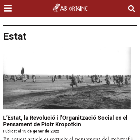
Estat
L’Estat, la Revolució i l’Organització Social en el
Pensament de Piotr Kropotkin
Publicat el
15 de gener de 2022
En aquest article es segueix el pensament del geògraf i