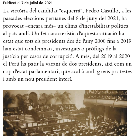
Publicat el
7 de juliol de 2021
La victòria del candidat "esquerrà", Pedro Castillo, a les
passades eleccions peruanes del 8 de juny del 2021, ha
provocat -encara més- un clima d'inestabilitat política
al país andí. Un fet característic d'aquesta situació ha
estat que tots els presidents des de l'any 2000 fins a 2019
han estat condemnats, investigats o pròfugs de la
justícia per casos de corrupció. A més, del 2019 al 2020
el Perú ha patit la vacant de dos presidents, així com un
cop d'estat parlamentari, que acabà amb greus protestes
i amb un nou president interí.