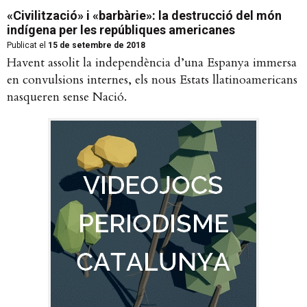
«Civilització» i «barbàrie»: la destrucció del món
indígena per les repúbliques americanes
Publicat el
15 de setembre de 2018
Havent assolit la independència d’una Espanya immersa
en convulsions internes, els nous Estats llatinoamericans
nasqueren sense Nació.