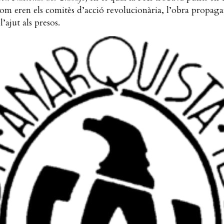
m eren els comitès d’acció revolucionària, l’obra propagan
 l’ajut als presos.