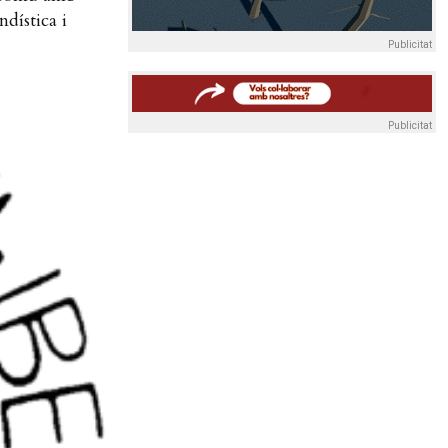
dística i
Publicitat
Publicitat