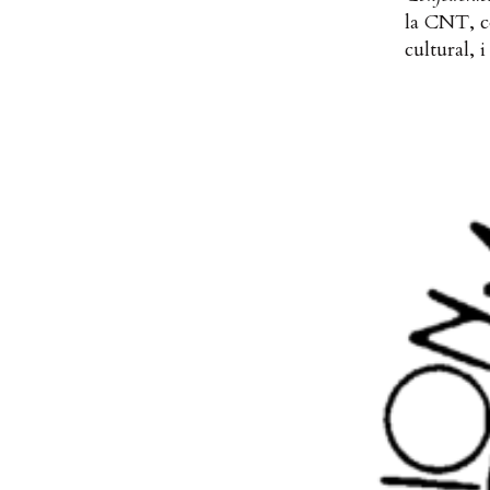
la CNT, co
cultural, i