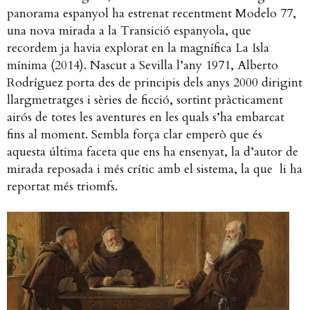
panorama espanyol ha estrenat recentment Modelo 77,
una nova mirada a la Transició espanyola, que
recordem ja havia explorat en la magnífica La Isla
mínima (2014). Nascut a Sevilla l’any 1971, Alberto
Rodríguez porta des de principis dels anys 2000 dirigint
llargmetratges i sèries de ficció, sortint pràcticament
airós de totes les aventures en les quals s’ha embarcat
fins al moment. Sembla força clar emperò que és
aquesta última faceta que ens ha ensenyat, la d’autor de
mirada reposada i més crític amb el sistema, la que li ha
reportat més triomfs.