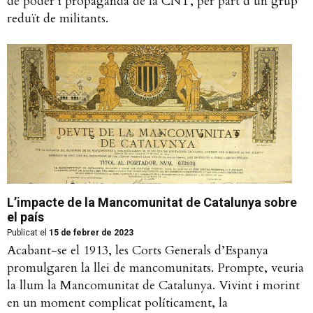
de poder i propaganda de la CNT, per part d’un grup
reduït de militants.
L’impacte de la Mancomunitat de Catalunya sobre
el país
Publicat el
15 de febrer de 2023
Acabant-se el 1913, les Corts Generals d’Espanya
promulgaren la llei de mancomunitats. Prompte, veuria
la llum la Mancomunitat de Catalunya. Vivint i morint
en un moment complicat políticament, la