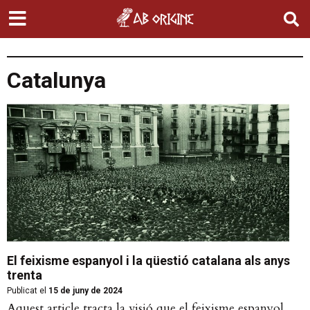
Catalunya
El feixisme espanyol i la qüestió catalana als anys
trenta
Publicat el
15 de juny de 2024
Aquest article tracta la visió que el feixisme espanyol