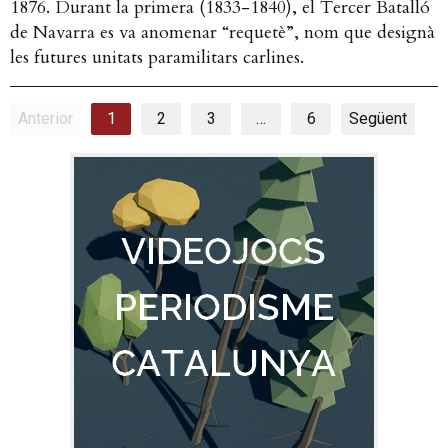
1876. Durant la primera (1833-1840), el Tercer Batalló
de Navarra es va anomenar “requetè”, nom que designà
les futures unitats paramilitars carlines.
Anterior
1
2
3
…
6
Següent