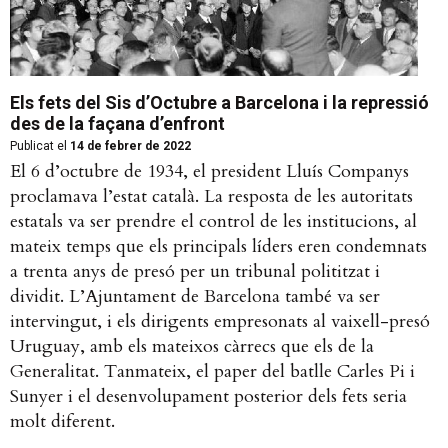
Els fets del Sis d’Octubre a Barcelona i la repressió
des de la façana d’enfront
Publicat el
14 de febrer de 2022
El 6 d’octubre de 1934, el president Lluís Companys
proclamava l’estat català. La resposta de les autoritats
estatals va ser prendre el control de les institucions, al
mateix temps que els principals líders eren condemnats
a trenta anys de presó per un tribunal polititzat i
dividit. L’Ajuntament de Barcelona també va ser
intervingut, i els dirigents empresonats al vaixell-presó
Uruguay, amb els mateixos càrrecs que els de la
Generalitat. Tanmateix, el paper del batlle Carles Pi i
Sunyer i el desenvolupament posterior dels fets seria
molt diferent.