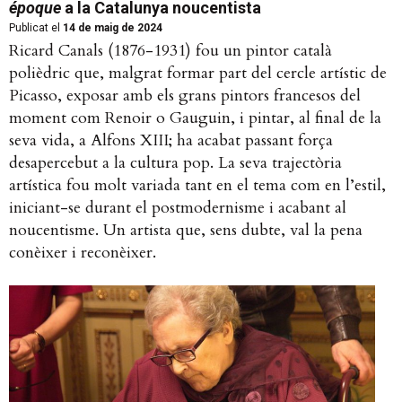
époque
a la Catalunya noucentista
Publicat el
14 de maig de 2024
Ricard Canals (1876-1931) fou un pintor català
polièdric que, malgrat formar part del cercle artístic de
Picasso, exposar amb els grans pintors francesos del
moment com Renoir o Gauguin, i pintar, al final de la
seva vida, a Alfons XIII; ha acabat passant força
desapercebut a la cultura pop. La seva trajectòria
artística fou molt variada tant en el tema com en l’estil,
iniciant-se durant el postmodernisme i acabant al
noucentisme. Un artista que, sens dubte, val la pena
conèixer i reconèixer.