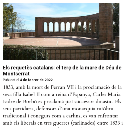
Els requetès catalans: el terç de la mare de Déu de
Montserrat
Publicat el
4 de febrer de 2022
1833, amb la mort de Ferran VII i la proclamació de la
seva filla Isabel II com a reina d’Espanya, Carles Maria
Isidre de Borbó es proclamà just successor dinàstic. Els
seus partidaris, defensors d’una monarquia catòlica
tradicional i coneguts com a carlins, es van enfrontar
amb els liberals en tres guerres (carlinades) entre 1833 i