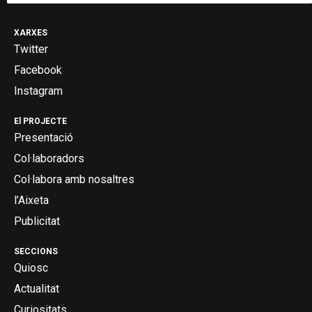
XARXES
Twitter
Facebook
Instagram
El PROJECTE
Presentació
Col·laboradors
Col·labora amb nosaltres
l’Aixeta
Publicitat
SECCIONS
Quiosc
Actualitat
Curiositats