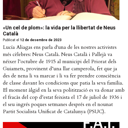
«Un cel de plom»: la vida per la llibertat de Neus
Català
Publicat el
12 de desembre de 2023
Lucía Aliagas ens parla d'una de les nostres activistes
més cèlebres: Neus Català. Neus Català i Pallejà va
néixer l’octubre de 1915 al municipi del Priorat dels
Guiamets, provinent d’una llar camperola, fet que ja
des de nena li va marcar i li va fer prendre consciència
de classe davant les condicions que patia la seva família.
El moment àlgid en la seva politització es va donar amb
el fracàs del cop d’estat feixista el 17 de juliol de 1936 i
el seu ingrés poques setmanes després en el nounat
Partit Socialista Unificat de Catalunya (PSUC).