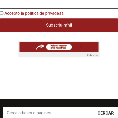
Accepto la política de privadesa
Publicitat
CERCAR