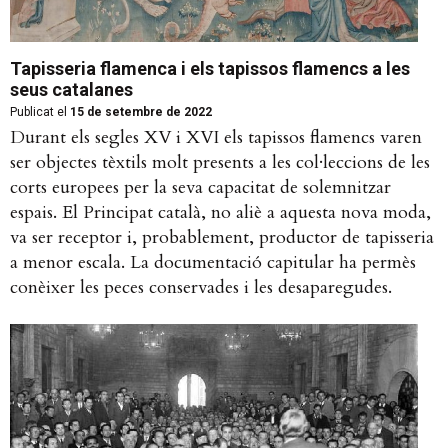
Tapisseria flamenca i els tapissos flamencs a les
seus catalanes
Publicat el
15 de setembre de 2022
Durant els segles XV i XVI els tapissos flamencs varen
ser objectes tèxtils molt presents a les col·leccions de les
corts europees per la seva capacitat de solemnitzar
espais. El Principat català, no aliè a aquesta nova moda,
va ser receptor i, probablement, productor de tapisseria
a menor escala. La documentació capitular ha permès
conèixer les peces conservades i les desaparegudes.