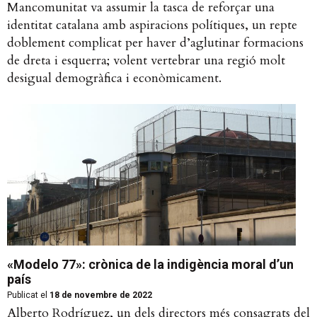
Mancomunitat va assumir la tasca de reforçar una
identitat catalana amb aspiracions polítiques, un repte
doblement complicat per haver d’aglutinar formacions
de dreta i esquerra; volent vertebrar una regió molt
desigual demogràfica i econòmicament.
«Modelo 77»: crònica de la indigència moral d’un
país
Publicat el
18 de novembre de 2022
Alberto Rodríguez, un dels directors més consagrats del