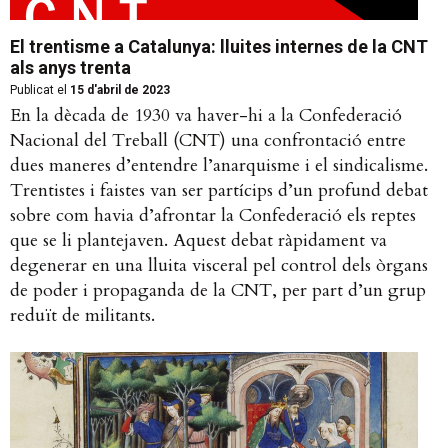
El trentisme a Catalunya: lluites internes de la CNT
als anys trenta
Publicat el
15 d'abril de 2023
En la dècada de 1930 va haver-hi a la Confederació
Nacional del Treball (CNT) una confrontació entre
dues maneres d’entendre l’anarquisme i el sindicalisme.
Trentistes i faistes van ser partícips d’un profund debat
sobre com havia d’afrontar la Confederació els reptes
que se li plantejaven. Aquest debat ràpidament va
degenerar en una lluita visceral pel control dels òrgans
de poder i propaganda de la CNT, per part d’un grup
reduït de militants.