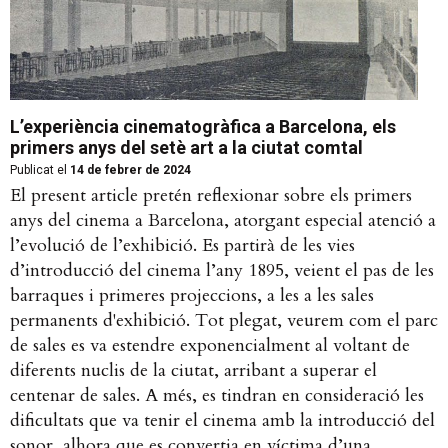
L’experiència cinematogràfica a Barcelona, els
primers anys del setè art a la ciutat comtal
Publicat el
14 de febrer de 2024
El present article pretén reflexionar sobre els primers
anys del cinema a Barcelona, atorgant especial atenció a
l’evolució de l’exhibició. Es partirà de les vies
d’introducció del cinema l’any 1895, veient el pas de les
barraques i primeres projeccions, a les a les sales
permanents d'exhibició. Tot plegat, veurem com el parc
de sales es va estendre exponencialment al voltant de
diferents nuclis de la ciutat, arribant a superar el
centenar de sales. A més, es tindran en consideració les
dificultats que va tenir el cinema amb la introducció del
sonor, alhora que es convertia en víctima d’una