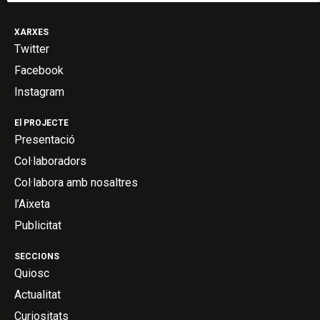
XARXES
Twitter
Facebook
Instagram
El PROJECTE
Presentació
Col·laboradors
Col·labora amb nosaltres
l’Aixeta
Publicitat
SECCIONS
Quiosc
Actualitat
Curiositats