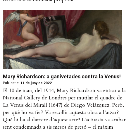
Mary Richardson: a ganivetades contra la Venus!
Publicat el
11 de juny de 2022
El 10 de març del 1914, Mary Richardson va entrar a la
National Gallery de Londres per mutilar el quadre de
La Venus del Mirall (1647) de Diego Velázquez. Però,
per què ho va fer? Va escollir aquesta obra a l’atzar?
Què hi ha al darrere d’aquest acte? L'activista va acabar
sent condemnada a sis mesos de presó – el màxim