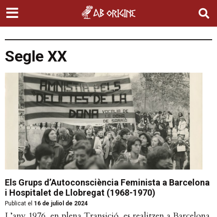
Segle XX
Els Grups d’Autoconsciència Feminista a Barcelona
i Hospitalet de Llobregat (1968-1970)
Publicat el
16 de juliol de 2024
L’any 1976, en plena Transició, es realitzen a Barcelona