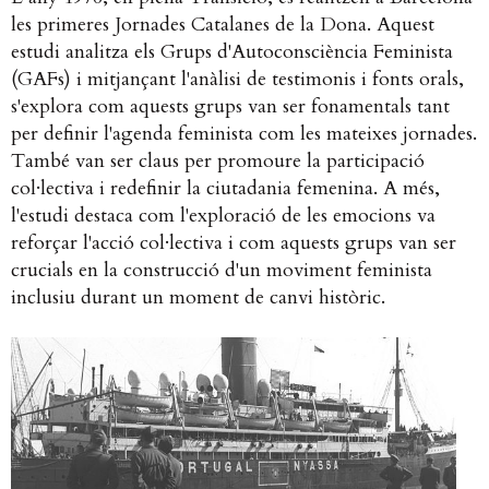
les primeres Jornades Catalanes de la Dona. Aquest
estudi analitza els Grups d'Autoconsciència Feminista
(GAFs) i mitjançant l'anàlisi de testimonis i fonts orals,
s'explora com aquests grups van ser fonamentals tant
per definir l'agenda feminista com les mateixes jornades.
També van ser claus per promoure la participació
col·lectiva i redefinir la ciutadania femenina. A més,
l'estudi destaca com l'exploració de les emocions va
reforçar l'acció col·lectiva i com aquests grups van ser
crucials en la construcció d'un moviment feminista
inclusiu durant un moment de canvi històric.