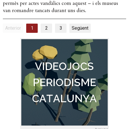
permès per actes vandàlics com aquest – i els museus
van romandre tancats durant uns dies.
Anterior
1
2
3
Següent