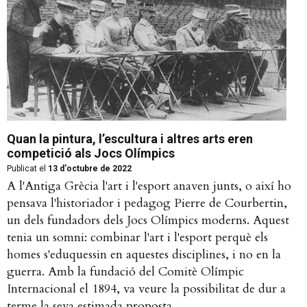
Quan la pintura, l’escultura i altres arts eren
competició als Jocs Olímpics
Publicat el
13 d'octubre de 2022
A l'Antiga Grècia l'art i l'esport anaven junts, o així ho
pensava l'historiador i pedagog Pierre de Courbertin,
un dels fundadors dels Jocs Olímpics moderns. Aquest
tenia un somni: combinar l'art i l'esport perquè els
homes s'eduquessin en aquestes disciplines, i no en la
guerra. Amb la fundació del Comitè Olímpic
Internacional el 1894, va veure la possibilitat de dur a
terme la seva estimada proposta.