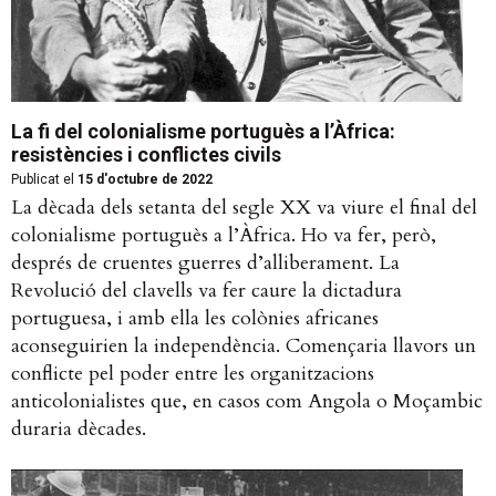
La fi del colonialisme portuguès a l’Àfrica:
resistències i conflictes civils
Publicat el
15 d'octubre de 2022
La dècada dels setanta del segle XX va viure el final del
colonialisme portuguès a l’Àfrica. Ho va fer, però,
després de cruentes guerres d’alliberament. La
Revolució del clavells va fer caure la dictadura
portuguesa, i amb ella les colònies africanes
aconseguirien la independència. Començaria llavors un
conflicte pel poder entre les organitzacions
anticolonialistes que, en casos com Angola o Moçambic
duraria dècades.