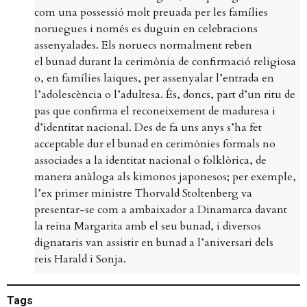
com una possessió molt preuada per les famílies
noruegues i només es duguin en celebracions
assenyalades. Els noruecs normalment reben
el bunad durant la cerimònia de confirmació religiosa
o, en famílies laiques, per assenyalar l’entrada en
l’adolescència o l’adultesa. És, doncs, part d’un ritu de
pas que confirma el reconeixement de maduresa i
d’identitat nacional. Des de fa uns anys s’ha fet
acceptable dur el bunad en cerimònies formals no
associades a la identitat nacional o folklòrica, de
manera anàloga als kimonos japonesos; per exemple,
l’ex primer ministre Thorvald Stoltenberg va
presentar-se com a ambaixador a Dinamarca davant
la reina Margarita amb el seu bunad, i diversos
dignataris van assistir en bunad a l’aniversari dels
reis Harald i Sonja.
Tags