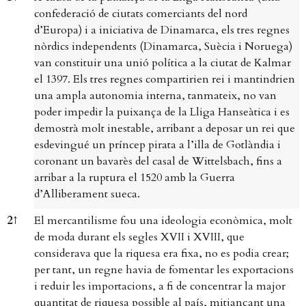
confederació de ciutats comerciants del nord
d’Europa) i a iniciativa de Dinamarca, els tres regnes
nòrdics independents (Dinamarca, Suècia i Noruega)
van constituir una unió política a la ciutat de Kalmar
el 1397. Els tres regnes compartirien rei i mantindrien
una ampla autonomia interna, tanmateix, no van
poder impedir la puixança de la Lliga Hanseàtica i es
demostrà molt inestable, arribant a deposar un rei que
esdevingué un príncep pirata a l’illa de Gotlàndia i
coronant un bavarès del casal de Wittelsbach, fins a
arribar a la ruptura el 1520 amb la Guerra
d’Alliberament sueca.
2
↑
El mercantilisme fou una ideologia econòmica, molt
de moda durant els segles XVII i XVIII, que
considerava que la riquesa era fixa, no es podia crear;
per tant, un regne havia de fomentar les exportacions
i reduir les importacions, a fi de concentrar la major
quantitat de riquesa possible al país, mitjançant una