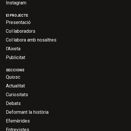
Instagram
El PROJECTE
Presentació
Col·laboradors
Col·labora amb nosaltres
l’Aixeta
Publicitat
SECCIONS
Quiosc
Actualitat
Curiositats
Debats
Deformant la història
Efemèrides
Entrevistes