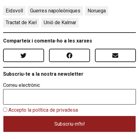
Eidsvoll
,
Guerres napoleòniques
,
Noruega
,
Tractat de Kiel
,
Unió de Kalmar
Comparteix i comenta-ho a les xarxes
Subscriu-te a la nostra newsletter
Correu electrònic
Accepto la política de privadesa