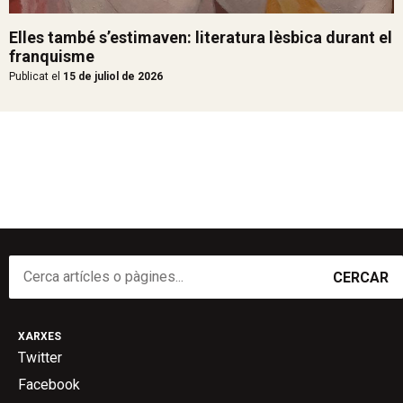
Elles també s’estimaven: literatura lèsbica durant el
franquisme
Publicat el
15 de juliol de 2026
CERCAR
XARXES
Twitter
Facebook