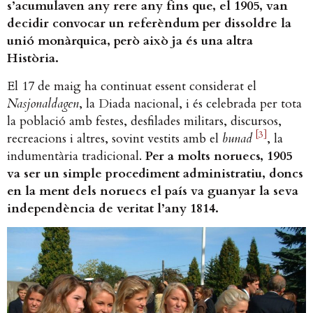
s’acumulaven any rere any fins que, el 1905, van
decidir convocar un referèndum per dissoldre la
unió monàrquica, però això ja és una altra
Història.
El 17 de maig ha continuat essent considerat el
Nasjonaldagen
, la Diada nacional, i és celebrada per tota
la població amb festes, desfilades militars, discursos,
[3]
recreacions i altres, sovint vestits amb el
bunad
, la
indumentària tradicional.
Per a molts noruecs, 1905
va ser un simple procediment administratiu, doncs
en la ment dels noruecs el país va guanyar la seva
independència de veritat l’any 1814.