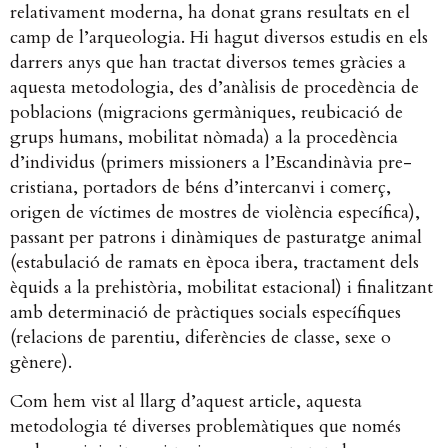
relativament moderna, ha donat grans resultats en el
camp de l’arqueologia. Hi hagut diversos estudis en els
darrers anys que han tractat diversos temes gràcies a
aquesta metodologia, des d’anàlisis de procedència de
poblacions (migracions germàniques, reubicació de
grups humans, mobilitat nòmada) a la procedència
d’individus (primers missioners a l’Escandinàvia pre-
cristiana, portadors de béns d’intercanvi i comerç,
origen de víctimes de mostres de violència específica),
passant per patrons i dinàmiques de pasturatge animal
(estabulació de ramats en època ibera, tractament dels
èquids a la prehistòria, mobilitat estacional) i finalitzant
amb determinació de pràctiques socials específiques
(relacions de parentiu, diferències de classe, sexe o
gènere).
Com hem vist al llarg d’aquest article, aquesta
metodologia té diverses problemàtiques que només