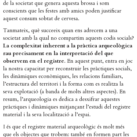
de la societat que genera aquesta brossa i som
conscients que les festes amb amics poden justificar
aquest consum sobtat de cervesa.
Tanmateix, què succeeix quan ens adrecem a una
societat amb la qual no compartim aquests codis socials?
La complexitat inherent a la pràctica arqueològica
rau precisament en la interpretació del que
observem en el registre
. En aquest punt, entra en joc
la nostra capacitat per reconstruir les pràctiques socials,
les dinàmiques econòmiques, les relacions familiars,
l’estructura del territori i la forma com es realitza la
seva explotació (a banda de molts altres aspectes). En
resum, l’arqueologia es dedica a desxifrar aquestes
pràctiques i dinàmiques mitjançant l’estudi del registre
material i la seva localització a l’espai.
I és que el registre material arqueològic és molt més
que els objectes que trobem: també en formen part les