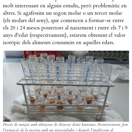
molt interessant en alguns estudis, però problemàtic en
altres. Si agafessim un segon molar o un tercer molar
(els molars del seny), que comencen a formar-se entre
els 20 i 24 mesos posteriors al naixement i entre els 7 i 9
anys d’edat (respectivament), estarem obtenint el valor
isotòpic dels aliments consumits en aquelles edats.
Procés de netejat amb ultrasons de diverses dents humanes. Posteriorment, fem
l’extracció de la mostra amb un microtaladre i després l’analitzem al