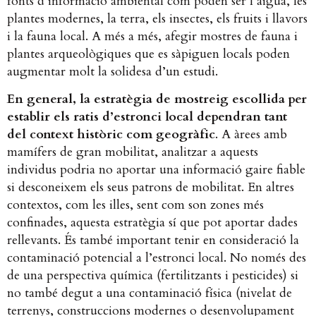
fonts d’informació ambiental com poden ser l’aigua, les
plantes modernes, la terra, els insectes, els fruits i llavors
i la fauna local. A més a més, afegir mostres de fauna i
plantes arqueològiques que es sàpiguen locals poden
augmentar molt la solidesa d’un estudi.
En general, la estratègia de mostreig escollida per
establir els ratis d’estronci local dependran tant
del context històric com geogràfic
. A àrees amb
mamífers de gran mobilitat, analitzar a aquests
individus podria no aportar una informació gaire fiable
si desconeixem els seus patrons de mobilitat. En altres
contextos, com les illes, sent com son zones més
confinades, aquesta estratègia sí que pot aportar dades
rellevants. És també important tenir en consideració la
contaminació potencial a l’estronci local. No només des
de una perspectiva química (fertilitzants i pesticides) si
no també degut a una contaminació física (nivelat de
terrenys, construccions modernes o desenvolupament