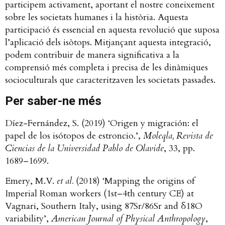
participem activament, aportant el nostre coneixement
sobre les societats humanes i la història. Aquesta
participació és essencial en aquesta revolució que suposa
l’aplicació dels isòtops. Mitjançant aquesta integració,
podem contribuir de manera significativa a la
comprensió més completa i precisa de les dinàmiques
socioculturals que caracteritzaven les societats passades.
Per saber-ne més
Díez-Fernández, S. (2019) ‘Origen y migración: el
papel de los isótopos de estroncio.’,
Moleqla, Revista de
Ciencias de la Universidad Pablo de Olavide
, 33, pp.
1689–1699.
Emery, M.V.
et al.
(2018) ‘Mapping the origins of
Imperial Roman workers (1st–4th century CE) at
Vagnari, Southern Italy, using 87Sr/86Sr and δ18O
variability’,
American Journal of Physical Anthropology
,