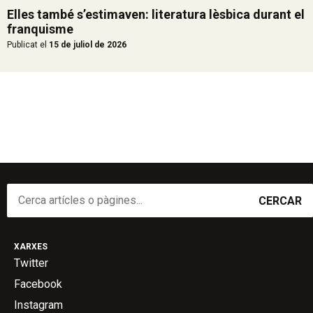
Elles també s’estimaven: literatura lèsbica durant el
franquisme
Publicat el
15 de juliol de 2026
CERCAR
XARXES
Twitter
Facebook
Instagram