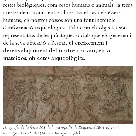
restes biològiques, com ossos humans o animals, la terra
i restes de consum, entre altres. En el cas dels éssers
humans, els nostres cossos són una font increïble
d’informació arqueològica. Tal i com els objectes són
representatius de les pràctiques socials que els generen i
de la seva ubicació a l’espai,
el creixement i
desenvolupament del nostre cos són, en si
mateixos, objectes arqueològics.
Fotografia de la fossa 161 de la necròpolis de Roquetes (Tàrrega). Font
d’imatge: Anna Colet (Museu Tàrrega, Urgell).