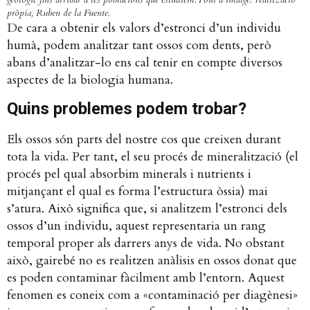
pròpia, Ruben de la Fuente.
De cara a obtenir els valors d’estronci d’un individu
humà, podem analitzar tant ossos com dents, però
abans d’analitzar-lo ens cal tenir en compte diversos
aspectes de la biologia humana.
Quins problemes podem trobar?
Els ossos són parts del nostre cos que creixen durant
tota la vida. Per tant, el seu procés de mineralització (el
procés pel qual absorbim minerals i nutrients i
mitjançant el qual es forma l’estructura òssia) mai
s’atura. Això significa que, si analitzem l’estronci dels
ossos d’un individu, aquest representaria un rang
temporal proper als darrers anys de vida. No obstant
això, gairebé no es realitzen anàlisis en ossos donat que
es poden contaminar fàcilment amb l’entorn. Aquest
fenomen es coneix com a «contaminació per diagènesi»