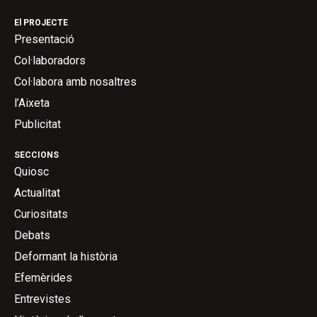
El PROJECTE
Presentació
Col·laboradors
Col·labora amb nosaltres
l’Aixeta
Publicitat
SECCIONS
Quiosc
Actualitat
Curiositats
Debats
Deformant la història
Efemèrides
Entrevistes