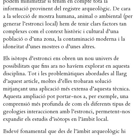
podem minimitzar si tenim en compte tota la
informació provinent del registre arqueològic. De cara
a la selecció de mostra humana, animal o ambiental (per
generar l’estronci local) hem de tenir clars factors tan
complexes com el context històric i cultural d’una
població o d’una zona, la contaminació moderna i la
idoneïtat d’unes mostres o d’unes altres.
Els isòtops d’estronci ens obren un nou univers de
possibilitats que fins ara no havíem explorat en aquesta
disciplina. Tot i les problemàtiques abordades al llarg
d’aquest article, moltes d’elles trobaran solució
mitjançant una aplicació més extensa d’aquesta tècnica.
Aquesta ampliació pot portar-nos a, per exemple, una
comprensió més profunda de com els diferents tipus de
geologies interaccionen amb l’estronci, permetent-nos
expandir els estudis d’isòtops en l’àmbit local.
Esdevé fonamental que des de l’àmbit arqueològic hi