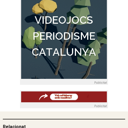
Publicitat
Publicitat
Relacionat