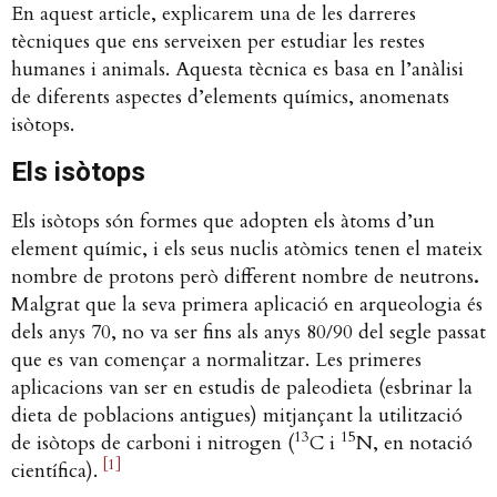
En aquest article, explicarem una de les darreres
tècniques que ens serveixen per estudiar les restes
humanes i animals. Aquesta tècnica es basa en l’anàlisi
de diferents aspectes d’elements químics, anomenats
isòtops.
Els isòtops
Els isòtops són formes que adopten els àtoms d’un
element químic, i els seus nuclis atòmics tenen el mateix
nombre de protons però different nombre de neutrons
.
Malgrat que la seva primera aplicació en arqueologia és
dels anys 70, no va ser fins als anys 80/90 del segle passat
que es van començar a normalitzar. Les primeres
aplicacions van ser en estudis de paleodieta (esbrinar la
dieta de poblacions antigues) mitjançant la utilització
13
15
de isòtops de carboni i nitrogen (
C i
N, en notació
[1]
científica).