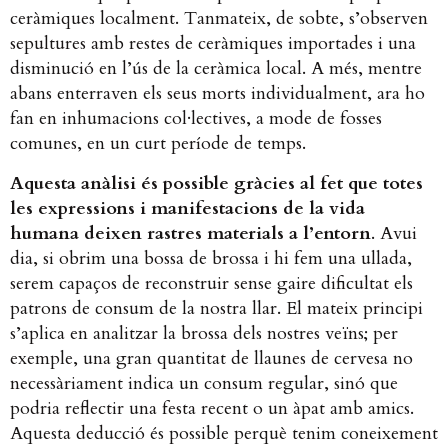
ceràmiques localment. Tanmateix, de sobte, s’observen
sepultures amb restes de ceràmiques importades i una
disminució en l’ús de la ceràmica local. A més, mentre
abans enterraven els seus morts individualment, ara ho
fan en inhumacions col·lectives, a mode de fosses
comunes, en un curt període de temps.
Aquesta anàlisi és possible gràcies al fet que totes
les expressions i manifestacions de la vida
humana deixen rastres materials a l’entorn
. Avui
dia, si obrim una bossa de brossa i hi fem una ullada,
serem capaços de reconstruir sense gaire dificultat els
patrons de consum de la nostra llar. El mateix principi
s’aplica en analitzar la brossa dels nostres veïns; per
exemple, una gran quantitat de llaunes de cervesa no
necessàriament indica un consum regular, sinó que
podria reflectir una festa recent o un àpat amb amics.
Aquesta deducció és possible perquè tenim coneixement