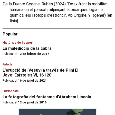
De la Fuente Seoane, Rubén (2024) "Desxifrant la mobilitat
humana en el passat mitjançant la bioarqueologia i la
química: els isòtops d’estronci", Ab Origine, 91(gener) [en
línia]
Popular
Històries de l'esport
La maledicció de la cabra
Publicat el
12 de febrer de 2017
Article
L’erupció del Vesuvi a través de Plini El
Jove: Epístoles VI, 16 i 20
Publicat el
16 de juliol de 2024
Curiositats
La fotografia del fantasma d’Abraham Lincoln
Publicat el
13 de juliol de 2016