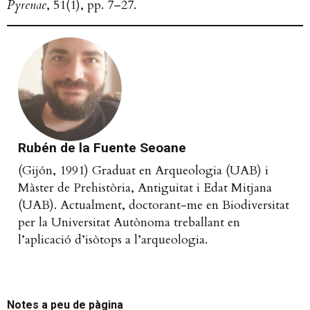
Pyrenae
, 51(1), pp. 7–27.
Rubén de la Fuente Seoane
(Gijón, 1991) Graduat en Arqueologia (UAB) i
Màster de Prehistòria, Antiguitat i Edat Mitjana
(UAB). Actualment, doctorant-me en Biodiversitat
per la Universitat Autònoma treballant en
l’aplicació d’isòtops a l’arqueologia.
Notes a peu de pàgina