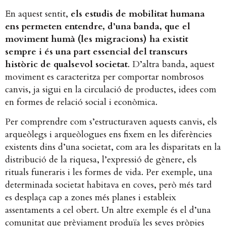
En aquest sentit,
els estudis de mobilitat humana
ens permeten entendre, d’una banda, que el
moviment humà (les migracions) ha existit
sempre i és una part essencial del transcurs
històric de qualsevol societat
. D’altra banda, aquest
moviment es caracteritza per comportar nombrosos
canvis, ja sigui en la circulació de productes, idees com
en formes de relació social i econòmica.
Per comprendre com s’estructuraven aquests canvis, els
arqueòlegs i arqueòlogues ens fixem en les diferències
existents dins d’una societat, com ara les disparitats en la
distribució de la riquesa, l’expressió de gènere, els
rituals funeraris i les formes de vida. Per exemple, una
determinada societat habitava en coves, però més tard
es desplaça cap a zones més planes i estableix
assentaments a cel obert. Un altre exemple és el d’una
comunitat que prèviament produïa les seves pròpies