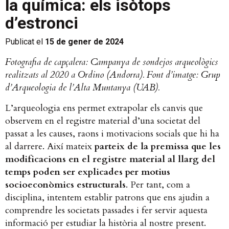
la química: els isòtops
d’estronci
Publicat el
15 de gener de 2024
Fotografia de capçalera: Campanya de sondejos arqueològics
realitzats al 2020 a Ordino (Andorra). Font d’imatge: Grup
d’Arqueologia de l’Alta Muntanya (UAB).
L’arqueologia ens permet extrapolar els canvis que
observem en el registre material d’una societat del
passat a les causes, raons i motivacions socials que hi ha
al darrere. Així mateix
parteix de la premissa que les
modificacions en el registre material al llarg del
temps poden ser explicades per motius
socioeconòmics estructurals
. Per tant, com a
disciplina, intentem establir patrons que ens ajudin a
comprendre les societats passades i fer servir aquesta
informació per estudiar la història al nostre present.