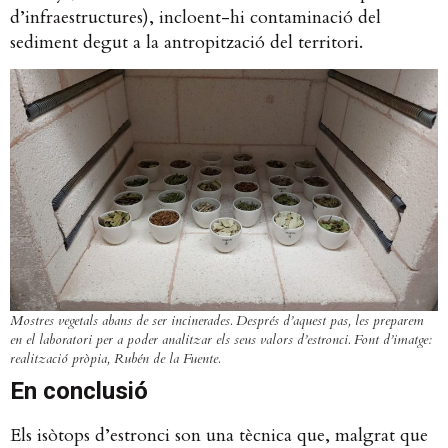
d’infraestructures), incloent-hi contaminació del
sediment degut a la antropització del territori.
Mostres vegetals abans de ser incinerades. Després d’aquest pas, les preparem
en el laboratori per a poder analitzar els seus valors d’estronci. Font d’imatge:
realització pròpia, Rubén de la Fuente.
En conclusió
Els isòtops d’estronci son una tècnica que, malgrat que