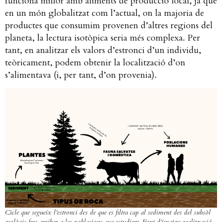
funciona millor amb aliments de producció local, ja que
en un món globalitzat com l’actual, on la majoria de
productes que consumim provenen d’altres regions del
planeta, la lectura isotòpica seria més complexa. Per
tant, en analitzar els valors d’estronci d’un individu,
teòricament, podem obtenir la localització d’on
s’alimentava (i, per tant, d’on provenia).
Cicle que segueix l’estronci des de que es filtra cap al sediment des del subsòl
geològic fins arribar a les poblacions que estudiem. Font d’imatge: realització