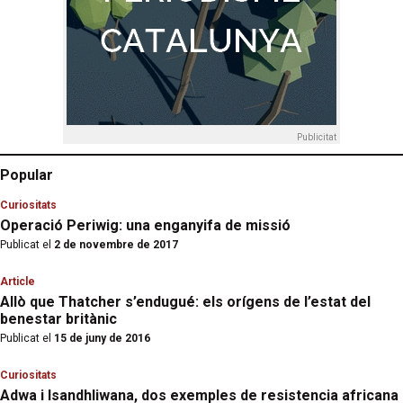
Publicitat
Popular
Curiositats
Operació Periwig: una enganyifa de missió
Publicat el
2 de novembre de 2017
Article
Allò que Thatcher s’endugué: els orígens de l’estat del
benestar britànic
Publicat el
15 de juny de 2016
Curiositats
Adwa i Isandhliwana, dos exemples de resistencia africana