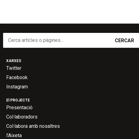
CERCAR
XARXES
Twitter
Facebook
Instagram
El PROJECTE
Presentació
Col·laboradors
Col·labora amb nosaltres
l’Aixeta