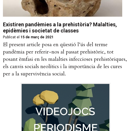
Existiren pandèmies a la prehistòria? Malalties,
epidèmies i societat de classes
Publicat el
15 de març de 2021
El present article posa en qüestió l’ús del terme
pandèmia per referir-nos al passat prehistòric, tot
posant èmfasi en les malalties infeccioses prehistòriques,
els canvis socials neolítics i la importància de les cures
per a la supervivència social.