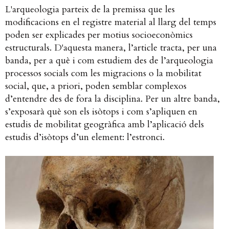
L'arqueologia parteix de la premissa que les
modificacions en el registre material al llarg del temps
poden ser explicades per motius socioeconòmics
estructurals. D'aquesta manera, l’article tracta, per una
banda, per a què i com estudiem des de l’arqueologia
processos socials com les migracions o la mobilitat
social, que, a priori, poden semblar complexos
d’entendre des de fora la disciplina. Per un altre banda,
s’exposarà què son els isòtops i com s’apliquen en
estudis de mobilitat geogràfica amb l’aplicació dels
estudis d’isòtops d’un element: l’estronci.