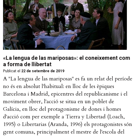
«La lengua de las mariposas»: el coneixement com
a forma de llibertat
Publicat el
22 de setembre de 2019
A "La lengua de las mariposas" es fa un relat del període
no és en absolut l'habitual: en lloc de les èpiques
Barcelona i Madrid, epicentres del republicanisme i el
moviment obrer, l'acció se situa en un poblet de
Galícia, en lloc del protagonisme de dones i homes
d'acció com per exemple a Tierra y Libertad (Loach,
1995) o Libertarias (Aranda, 1996) els protagonistes són
gent comuna, principalment el mestre de l'escola del