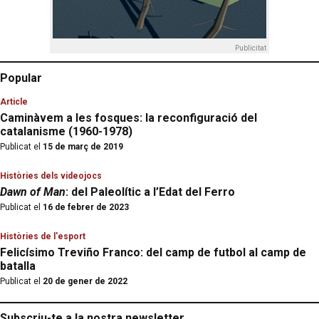
Publicitat
Popular
Article
Caminàvem a les fosques: la reconfiguració del
catalanisme (1960-1978)
Publicat el
15 de març de 2019
Històries dels videojocs
Dawn of Man
: del Paleolític a l’Edat del Ferro
Publicat el
16 de febrer de 2023
Històries de l'esport
Felicísimo Treviño Franco: del camp de futbol al camp de
batalla
Publicat el
20 de gener de 2022
Subscriu-te a la nostra newsletter