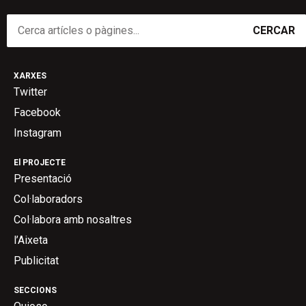
CERCAR
XARXES
Twitter
Facebook
Instagram
El PROJECTE
Presentació
Col·laboradors
Col·labora amb nosaltres
l’Aixeta
Publicitat
SECCIONS