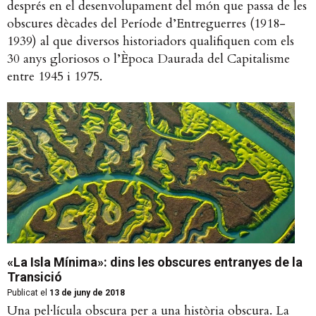
després en el desenvolupament del món que passa de les
obscures dècades del Període d’Entreguerres (1918-
1939) al que diversos historiadors qualifiquen com els
30 anys gloriosos o l’Època Daurada del Capitalisme
entre 1945 i 1975.
«La Isla Mínima»: dins les obscures entranyes de la
Transició
Publicat el
13 de juny de 2018
Una pel·lícula obscura per a una història obscura. La