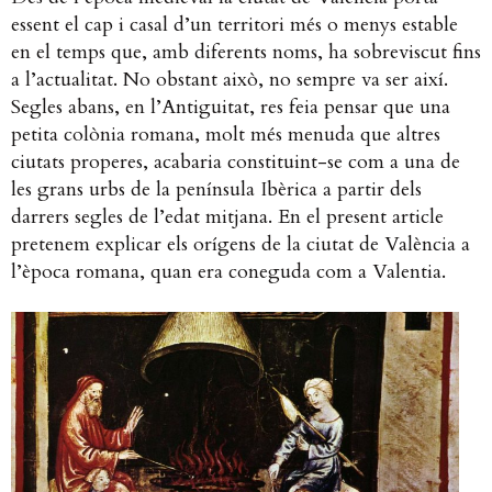
essent el cap i casal d’un territori més o menys estable
en el temps que, amb diferents noms, ha sobreviscut fins
a l’actualitat. No obstant això, no sempre va ser així.
Segles abans, en l’Antiguitat, res feia pensar que una
petita colònia romana, molt més menuda que altres
ciutats properes, acabaria constituint-se com a una de
les grans urbs de la península Ibèrica a partir dels
darrers segles de l’edat mitjana. En el present article
pretenem explicar els orígens de la ciutat de València a
l’època romana, quan era coneguda com a Valentia.