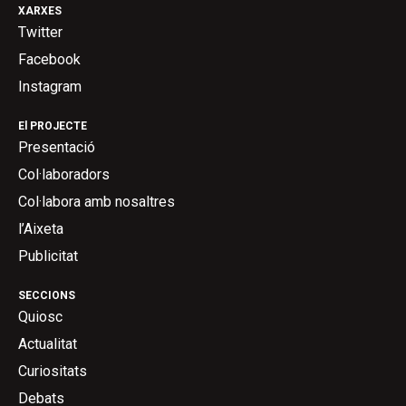
XARXES
Twitter
Facebook
Instagram
El PROJECTE
Presentació
Col·laboradors
Col·labora amb nosaltres
l’Aixeta
Publicitat
SECCIONS
Quiosc
Actualitat
Curiositats
Debats