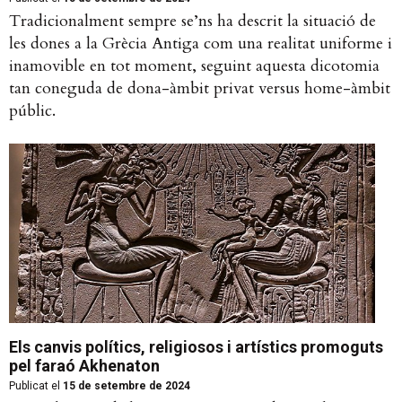
Tradicionalment sempre se’ns ha descrit la situació de
les dones a la Grècia Antiga com una realitat uniforme i
inamovible en tot moment, seguint aquesta dicotomia
tan coneguda de dona-àmbit privat versus home-àmbit
públic.
Els canvis polítics, religiosos i artístics promoguts
pel faraó Akhenaton
Publicat el
15 de setembre de 2024