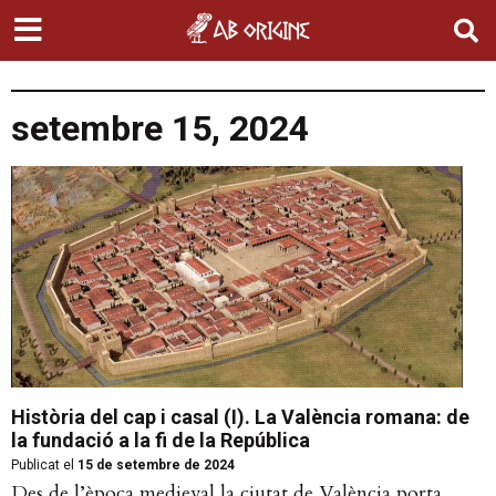
setembre 15, 2024
Història del cap i casal (I). La València romana: de
la fundació a la fi de la República
Publicat el
15 de setembre de 2024
Des de l’època medieval la ciutat de València porta