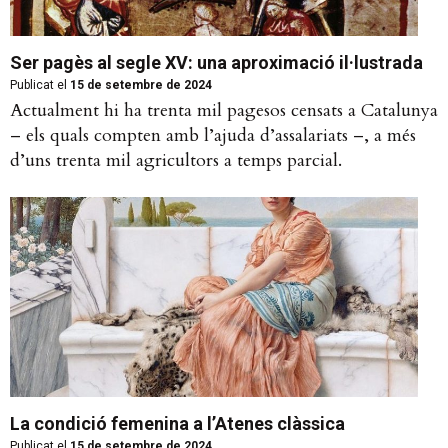
Ser pagès al segle XV: una aproximació il·lustrada
Publicat el
15 de setembre de 2024
Actualment hi ha trenta mil pagesos censats a Catalunya
– els quals compten amb l’ajuda d’assalariats –, a més
d’uns trenta mil agricultors a temps parcial.
La condició femenina a l’Atenes clàssica
Publicat el
15 de setembre de 2024