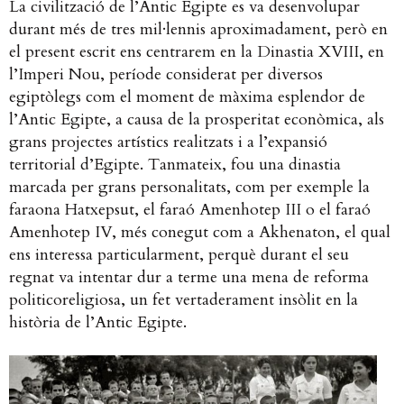
La civilització de l’Antic Egipte es va desenvolupar
durant més de tres mil·lennis aproximadament, però en
el present escrit ens centrarem en la Dinastia XVIII, en
l’Imperi Nou, període considerat per diversos
egiptòlegs com el moment de màxima esplendor de
l’Antic Egipte, a causa de la prosperitat econòmica, als
grans projectes artístics realitzats i a l’expansió
territorial d’Egipte. Tanmateix, fou una dinastia
marcada per grans personalitats, com per exemple la
faraona Hatxepsut, el faraó Amenhotep III o el faraó
Amenhotep IV, més conegut com a Akhenaton, el qual
ens interessa particularment, perquè durant el seu
regnat va intentar dur a terme una mena de reforma
politicoreligiosa, un fet vertaderament insòlit en la
història de l’Antic Egipte.