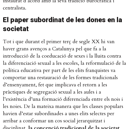
instaurat d’acord amb la seva tradició burocràtica i
centralista.
El paper subordinat de les dones en la
societat
Tot i que durant el primer terç de segle XX hi van
haver grans avenços a Catalunya pel que fa a la
introducció de la coeducació de sexes i la lluita contra
la diferenciació sexual a les escoles, la reformulació de la
política educativa per part de les elits franquistes va
comportar una restauració de les formes tradicionals
d’ensenyament, fet que implicava el retorn a les
pràctiques de segregació sexual a les aules i a
l’existència d’una formació diferenciada entre els nois i
les noies. De la mateixa manera que les classes populars
havien d’estar subordinades a unes elits selectes per
arribar a conformar un cos social jerarquitzat i
disciplinat,
la concepció tradicional de la societat