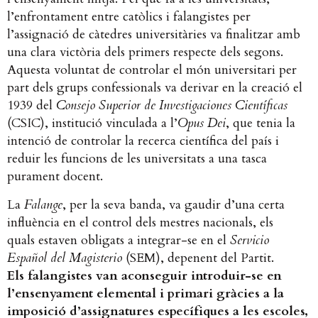
l’enfrontament entre catòlics i falangistes per
l’assignació de càtedres universitàries va finalitzar amb
una clara victòria dels primers respecte dels segons.
Aquesta voluntat de controlar el món universitari per
part dels grups confessionals va derivar en la creació el
1939 del
Consejo Superior de Investigaciones Científicas
(CSIC), institució vinculada a l’
Opus Dei
, que tenia la
intenció de controlar la recerca científica del país i
reduir les funcions de les universitats a una tasca
purament docent.
La
Falange
, per la seva banda, va gaudir d’una certa
influència en el control dels mestres nacionals, els
quals estaven obligats a integrar-se en el
Servicio
Español del Magisterio
(SEM), depenent del Partit.
Els falangistes van aconseguir introduir-se en
l’ensenyament elemental i primari gràcies a la
imposició d’assignatures específiques a les escoles,