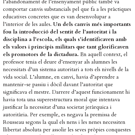
l’abandonament de l’ensenyament públic també va
comportar canvis substancials pel que fa a les pràctiques
educatives concretes que es van desenvolupar a
l’interior de les aules.
Un dels canvis més importants
fou la introducció del sentit de l’autoritat i la
disciplina a l’escola, els quals s’identificaven amb
els valors i principis militars que tant glorificaven
els promotors de la dictadura.
En aquell context, el
professor tenia el deure d’ensenyar als alumnes les
necessitats d’un sistema autoritari a tots els nivells de la
vida social. L’alumne, en canvi, havia d’aprendre a
mantenir-se passiu i dòcil davant l’autoritat que
significava el mestre. Darrere d’aquest funcionament hi
havia tota una superestructura moral que intentava
justificar la necessitat d’una societat jeràrquica i
autoritària. Per exemple, es negava la premissa de
Rousseau segons la qual els nens i les nenes necessiten
llibertat absoluta per assolir les seves pròpies conquestes