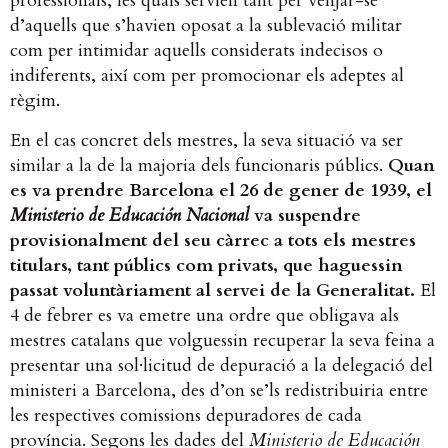
professionals, les quals servien tant per venjar-se
d’aquells que s’havien oposat a la sublevació militar
com per intimidar aquells considerats indecisos o
indiferents, així com per promocionar els adeptes al
règim.
En el cas concret dels mestres, la seva situació va ser
similar a la de la majoria dels funcionaris públics.
Quan
es va prendre Barcelona el 26 de gener de 1939, el
Ministerio de Educación Nacional
va suspendre
provisionalment del seu càrrec a tots els mestres
titulars, tant públics com privats, que haguessin
passat voluntàriament al servei de la Generalitat.
El
4 de febrer es va emetre una ordre que obligava als
mestres catalans que volguessin recuperar la seva feina a
presentar una sol·licitud de depuració a la delegació del
ministeri a Barcelona, des d’on se’ls redistribuiria entre
les respectives comissions depuradores de cada
província. Segons les dades del
Ministerio de Educación