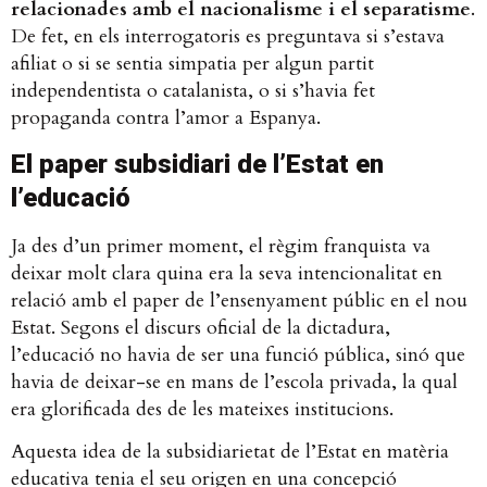
relacionades amb el nacionalisme i el separatisme
.
De fet, en els interrogatoris es preguntava si s’estava
afiliat o si se sentia simpatia per algun partit
independentista o catalanista, o si s’havia fet
propaganda contra l’amor a Espanya.
El paper subsidiari de l’Estat en
l’educació
Ja des d’un primer moment, el règim franquista va
deixar molt clara quina era la seva intencionalitat en
relació amb el paper de l’ensenyament públic en el nou
Estat. Segons el discurs oficial de la dictadura,
l’educació no havia de ser una funció pública, sinó que
havia de deixar-se en mans de l’escola privada, la qual
era glorificada des de les mateixes institucions.
Aquesta idea de la subsidiarietat de l’Estat en matèria
educativa tenia el seu origen en una concepció