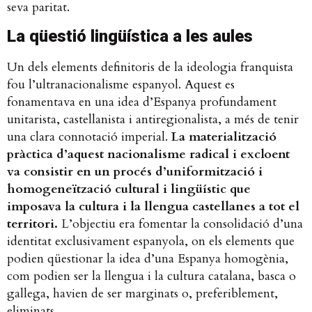
seva paritat.
La qüestió lingüística a les aules
Un dels elements definitoris de la ideologia franquista
fou l’ultranacionalisme espanyol. Aquest es
fonamentava en una idea d’Espanya profundament
unitarista, castellanista i antiregionalista, a més de tenir
una clara connotació imperial.
La materialització
pràctica d’aquest nacionalisme radical i excloent
va consistir en un procés d’uniformització i
homogeneïtzació cultural i lingüístic que
imposava la cultura i la llengua castellanes a tot el
territori.
L’objectiu era fomentar la consolidació d’una
identitat exclusivament espanyola, on els elements que
podien qüestionar la idea d’una Espanya homogènia,
com podien ser la llengua i la cultura catalana, basca o
gallega, havien de ser marginats o, preferiblement,
eliminats.