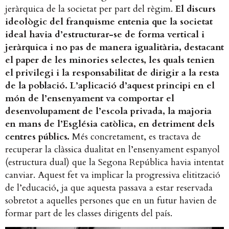
jeràrquica de la societat per part del règim.
El discurs
ideològic del franquisme entenia que la societat
ideal havia d’estructurar-se de forma vertical i
jeràrquica i no pas de manera igualitària, destacant
el paper de les minories selectes, les quals tenien
el privilegi i la responsabilitat de dirigir a la resta
de la població. L’aplicació d’aquest principi en el
món de l’ensenyament va comportar el
desenvolupament de l’escola privada, la majoria
en mans de l’Església catòlica, en detriment dels
centres públics.
Més concretament, es tractava de
recuperar la clàssica dualitat en l’ensenyament espanyol
(estructura dual) que la Segona República havia intentat
canviar. Aquest fet va implicar la progressiva elitització
de l’educació, ja que aquesta passava a estar reservada
sobretot a aquelles persones que en un futur havien de
formar part de les classes dirigents del país.