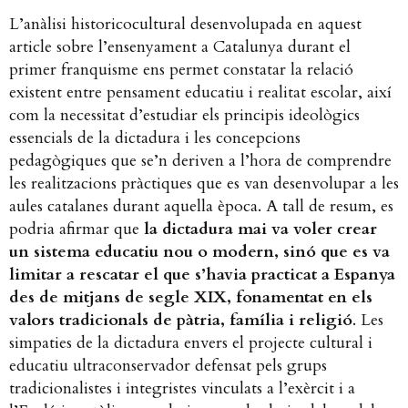
L’anàlisi historicocultural desenvolupada en aquest
article sobre l’ensenyament a Catalunya durant el
primer franquisme ens permet constatar la relació
existent entre pensament educatiu i realitat escolar, així
com la necessitat d’estudiar els principis ideològics
essencials de la dictadura i les concepcions
pedagògiques que se’n deriven a l’hora de comprendre
les realitzacions pràctiques que es van desenvolupar a les
aules catalanes durant aquella època. A tall de resum, es
podria afirmar que
la dictadura mai va voler crear
un sistema educatiu nou o modern, sinó que es va
limitar a rescatar el que s’havia practicat a Espanya
des de mitjans de segle XIX, fonamentat en els
valors tradicionals de pàtria, família i religió
. Les
simpaties de la dictadura envers el projecte cultural i
educatiu ultraconservador defensat pels grups
tradicionalistes i integristes vinculats a l’exèrcit i a