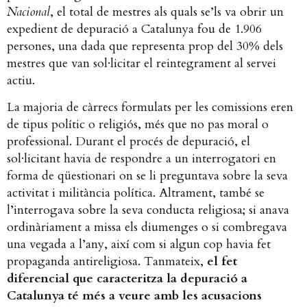
Nacional
, el total de mestres als quals se’ls va obrir un
expedient de depuració a Catalunya fou de 1.906
persones, una dada que representa prop del 30% dels
mestres que van sol·licitar el reintegrament al servei
actiu.
La majoria de càrrecs formulats per les comissions eren
de tipus polític o religiós, més que no pas moral o
professional. Durant el procés de depuració, el
sol·licitant havia de respondre a un interrogatori en
forma de qüestionari on se li preguntava sobre la seva
activitat i militància política. Altrament, també se
l’interrogava sobre la seva conducta religiosa; si anava
ordinàriament a missa els diumenges o si combregava
una vegada a l’any, així com si algun cop havia fet
propaganda antireligiosa. Tanmateix,
el fet
diferencial que caracteritza la depuració a
Catalunya té més a veure amb les acusacions