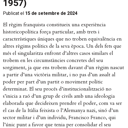
1957)
Publicat el
15 de setembre de 2024
El règim franquista constitueix una experiència
historicopolítica força particular, amb trets i
característiques úniques que no troben equivalència en
altres règims polítics de la seva època. Un dels fets que
més el singularitza enfront d’altres casos similars el
trobem en les circumstàncies concretes del seu
sorgiment, ja que ens trobem davant d’un règim nascut
a partir d’una victòria militar, i no pas d’un assalt al
poder per part d’un partit o moviment polític
determinat. El seu procés d’institucionalització no
s’inicia a raó d’un grup de civils amb una ideologia
elaborada que decideixen prendre el poder, com va ser
el cas de la Itàlia feixista o l’Alemanya nazi, sinó d’un
sector militar i d’un individu, Francisco Franco, qui
l’únic punt a favor que tenia per consolidar el seu