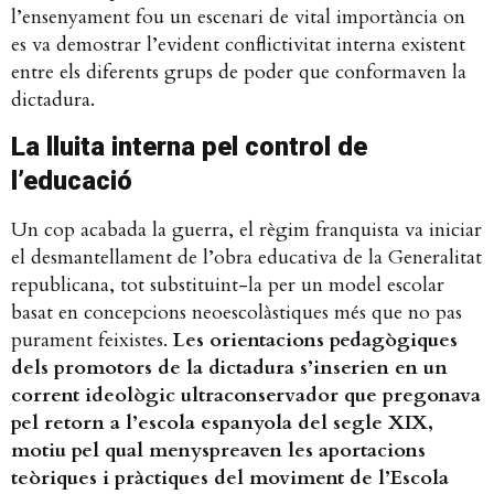
l’ensenyament fou un escenari de vital importància on
es va demostrar l’evident conflictivitat interna existent
entre els diferents grups de poder que conformaven la
dictadura.
La lluita interna pel control de
l’educació
Un cop acabada la guerra, el règim franquista va iniciar
el desmantellament de l’obra educativa de la Generalitat
republicana, tot substituint-la per un model escolar
basat en concepcions neoescolàstiques més que no pas
purament feixistes.
Les orientacions pedagògiques
dels promotors de la dictadura s’inserien en un
corrent ideològic ultraconservador que pregonava
pel retorn a l’escola espanyola del segle XIX,
motiu pel qual menyspreaven les aportacions
teòriques i pràctiques del moviment de l’Escola