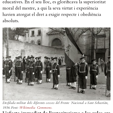
educatives. En el seu lloc, es glorificava la superioritat
moral del mestre, a qui la seva virtut i experiència
havien atorgat el dret a exigir respecte i obediència
absoluts.
Desfilada militar dels diferents cossos del Frente Nacional a Sant Sebastiàn,
1936. Font:
Wikimedia Commons.