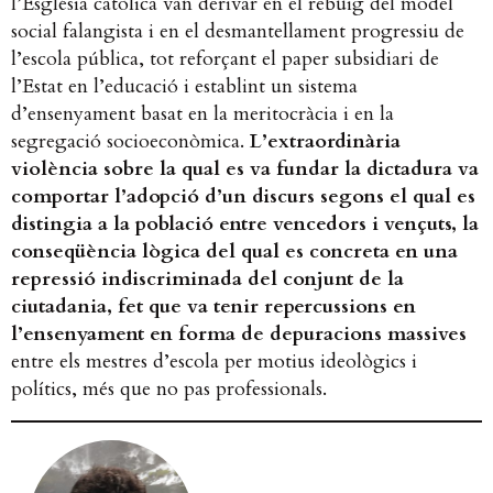
l’Església catòlica van derivar en el rebuig del model
social falangista i en el desmantellament progressiu de
l’escola pública, tot reforçant el paper subsidiari de
l’Estat en l’educació i establint un sistema
d’ensenyament basat en la meritocràcia i en la
segregació socioeconòmica.
L’extraordinària
violència sobre la qual es va fundar la dictadura va
comportar l’adopció d’un discurs segons el qual es
distingia a la població entre vencedors i vençuts, la
conseqüència lògica del qual es concreta en una
repressió indiscriminada del conjunt de la
ciutadania, fet que va tenir repercussions en
l’ensenyament en forma de depuracions massives
entre els mestres d’escola per motius ideològics i
polítics, més que no pas professionals.