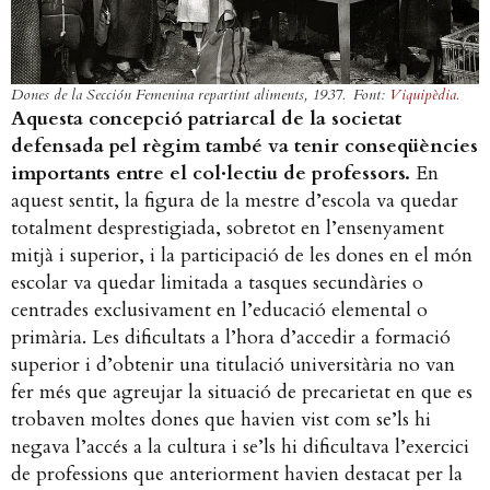
Dones de la Sección Femenina repartint aliments, 1937. Font:
Viquipèdia.
Aquesta concepció patriarcal de la societat
defensada pel règim també va tenir conseqüències
importants entre el col·lectiu de professors.
En
aquest sentit, la figura de la mestre d’escola va quedar
totalment desprestigiada, sobretot en l’ensenyament
mitjà i superior, i la participació de les dones en el món
escolar va quedar limitada a tasques secundàries o
centrades exclusivament en l’educació elemental o
primària. Les dificultats a l’hora d’accedir a formació
superior i d’obtenir una titulació universitària no van
fer més que agreujar la situació de precarietat en que es
trobaven moltes dones que havien vist com se’ls hi
negava l’accés a la cultura i se’ls hi dificultava l’exercici
de professions que anteriorment havien destacat per la