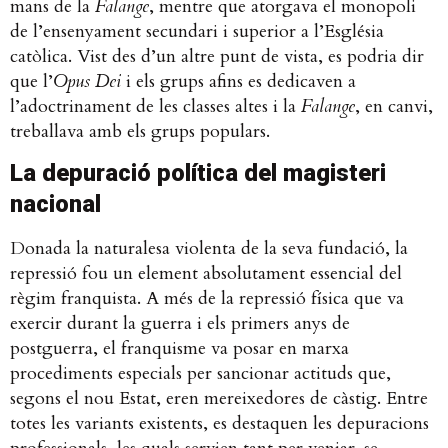
mans de la
Falange
, mentre que atorgava el monopoli
de l’ensenyament secundari i superior a l’Església
catòlica. Vist des d’un altre punt de vista, es podria dir
que l’
Opus Dei
i els grups afins es dedicaven a
l’adoctrinament de les classes altes i la
Falange
, en canvi,
treballava amb els grups populars.
La depuració política del magisteri
nacional
Donada la naturalesa violenta de la seva fundació, la
repressió fou un element absolutament essencial del
règim franquista. A més de la repressió física que va
exercir durant la guerra i els primers anys de
postguerra, el franquisme va posar en marxa
procediments especials per sancionar actituds que,
segons el nou Estat, eren mereixedores de càstig. Entre
totes les variants existents, es destaquen les depuracions