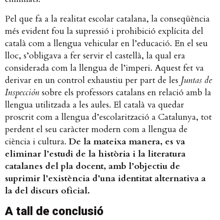
Pel que fa a la realitat escolar catalana, la conseqüència
més evident fou la supressió i prohibició explícita del
català com a llengua vehicular en l’educació. En el seu
lloc, s’obligava a fer servir el castellà, la qual era
considerada com la llengua de l’imperi. Aquest fet va
derivar en un control exhaustiu per part de les
Juntas de
Inspección
sobre els professors catalans en relació amb la
llengua utilitzada a les aules. El català va quedar
proscrit com a llengua d’escolarització a Catalunya, tot
perdent el seu caràcter modern com a llengua de
ciència i cultura.
De la mateixa manera, es va
eliminar l’estudi de la història i la literatura
catalanes del pla docent, amb l’objectiu de
suprimir l’existència d’una identitat alternativa a
la del discurs oficial.
A tall de conclusió