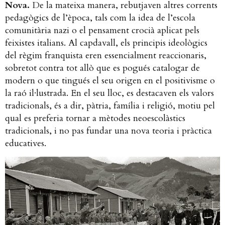
Nova.
De la mateixa manera, rebutjaven altres corrents
pedagògics de l’època, tals com la idea de l’escola
comunitària nazi o el pensament crocià aplicat pels
feixistes italians. Al capdavall, els principis ideològics
del règim franquista eren essencialment reaccionaris,
sobretot contra tot allò que es pogués catalogar de
modern o que tingués el seu origen en el positivisme o
la raó il·lustrada. En el seu lloc, es destacaven els valors
tradicionals, és a dir, pàtria, família i religió, motiu pel
qual es preferia tornar a mètodes neoescolàstics
tradicionals, i no pas fundar una nova teoria i pràctica
educatives.