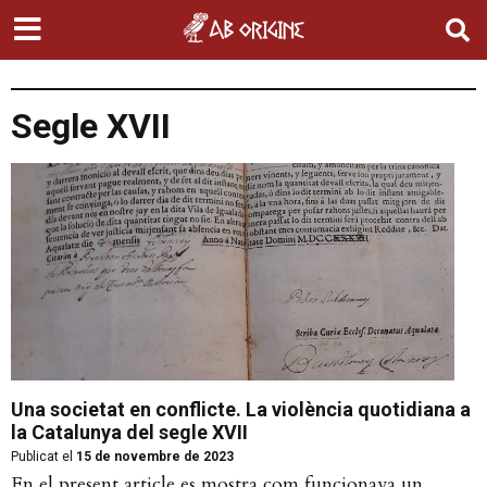
Segle XVII
Una societat en conflicte. La violència quotidiana a
la Catalunya del segle XVII
Publicat el
15 de novembre de 2023
En el present article es mostra com funcionava un