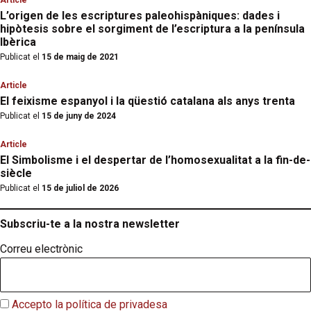
Article
L’origen de les escriptures paleohispàniques: dades i
hipòtesis sobre el sorgiment de l’escriptura a la península
Ibèrica
Publicat el
15 de maig de 2021
Article
El feixisme espanyol i la qüestió catalana als anys trenta
Publicat el
15 de juny de 2024
Article
El Simbolisme i el despertar de l’homosexualitat a la fin-de-
siècle
Publicat el
15 de juliol de 2026
Subscriu-te a la nostra newsletter
Correu electrònic
Accepto la política de privadesa