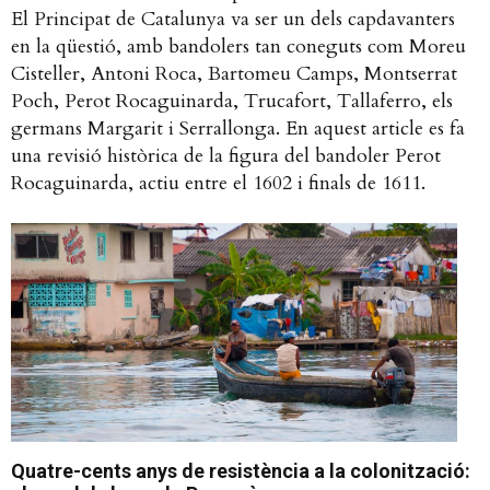
El Principat de Catalunya va ser un dels capdavanters
en la qüestió, amb bandolers tan coneguts com Moreu
Cisteller, Antoni Roca, Bartomeu Camps, Montserrat
Poch, Perot Rocaguinarda, Trucafort, Tallaferro, els
germans Margarit i Serrallonga. En aquest article es fa
una revisió històrica de la figura del bandoler Perot
Rocaguinarda, actiu entre el 1602 i finals de 1611.
Quatre-cents anys de resistència a la colonització: