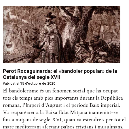
Perot Rocaguinarda: el «bandoler popular» de la
Catalunya del segle XVII
Publicat el
15 d'octubre de 2020
El bandolerisme és un fenomen social que ha ocupat
tots els temps amb pics importants durant la República
romana, l’Imperi d’August i el període Baix imperial.
Va reaparèixer a la Baixa Edat Mitjana mantenint-se
fins a mitjans de segle XVI, quan va estendre’s per tot el
marc mediterrani afectant països cristians i musulmans.