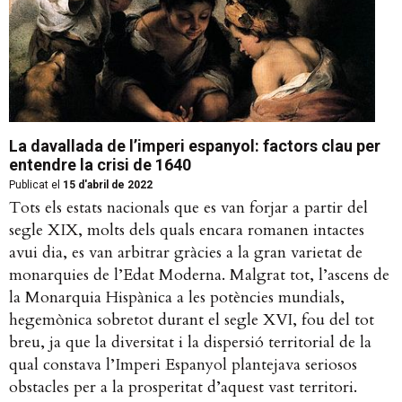
La davallada de l’imperi espanyol: factors clau per
entendre la crisi de 1640
Publicat el
15 d'abril de 2022
Tots els estats nacionals que es van forjar a partir del
segle XIX, molts dels quals encara romanen intactes
avui dia, es van arbitrar gràcies a la gran varietat de
monarquies de l’Edat Moderna. Malgrat tot, l’ascens de
la Monarquia Hispànica a les potències mundials,
hegemònica sobretot durant el segle XVI, fou del tot
breu, ja que la diversitat i la dispersió territorial de la
qual constava l’Imperi Espanyol plantejava seriosos
obstacles per a la prosperitat d’aquest vast territori.