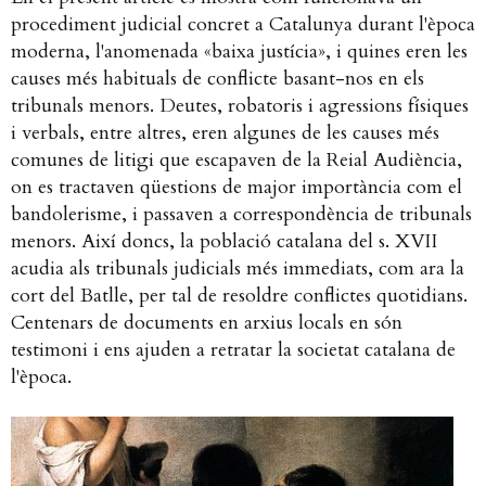
procediment judicial concret a Catalunya durant l'època
moderna, l'anomenada «baixa justícia», i quines eren les
causes més habituals de conflicte basant-nos en els
tribunals menors. Deutes, robatoris i agressions físiques
i verbals, entre altres, eren algunes de les causes més
comunes de litigi que escapaven de la Reial Audiència,
on es tractaven qüestions de major importància com el
bandolerisme, i passaven a correspondència de tribunals
menors. Així doncs, la població catalana del s. XVII
acudia als tribunals judicials més immediats, com ara la
cort del Batlle, per tal de resoldre conflictes quotidians.
Centenars de documents en arxius locals en són
testimoni i ens ajuden a retratar la societat catalana de
l'època.