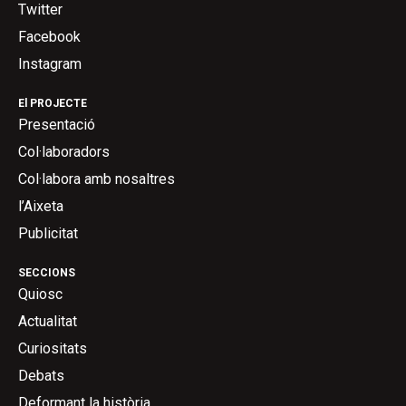
Twitter
Facebook
Instagram
El PROJECTE
Presentació
Col·laboradors
Col·labora amb nosaltres
l’Aixeta
Publicitat
SECCIONS
Quiosc
Actualitat
Curiositats
Debats
Deformant la història