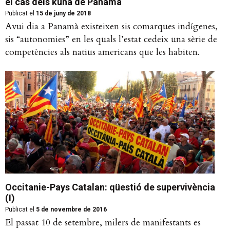
el cas dels kuna de Panamà
Publicat el
15 de juny de 2018
Avui dia a Panamà existeixen sis comarques indígenes,
sis “autonomies” en les quals l’estat cedeix una sèrie de
competències als natius americans que les habiten.
Occitanie-Pays Catalan: qüestió de supervivència
(I)
Publicat el
5 de novembre de 2016
El passat 10 de setembre, milers de manifestants es