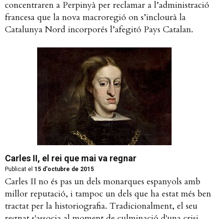
concentraren a Perpinyà per reclamar a l’administració
francesa que la nova macroregió on s’inclourà la
Catalunya Nord incorporés l’afegitó Pays Catalan.
Carles II, el rei que mai va regnar
Publicat el
15 d'octubre de 2015
Carles II no és pas un dels monarques espanyols amb
millor reputació, i tampoc un dels que ha estat més ben
tractat per la historiografia. Tradicionalment, el seu
regnat s'associa al moment de culminació d'una crisi