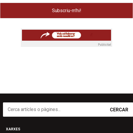
Publicitat
CERCAR
XARXES