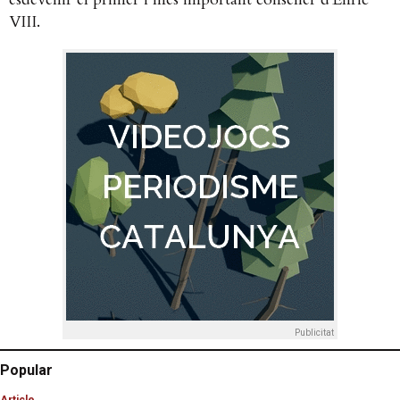
VIII.
Publicitat
Popular