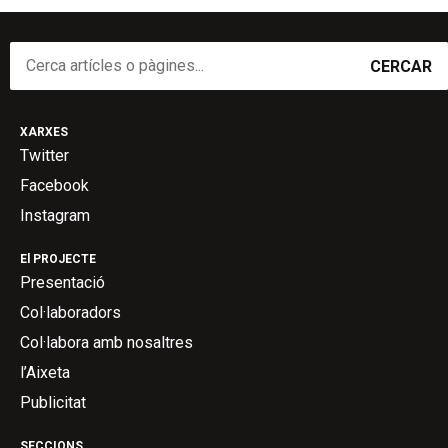
CERCAR
XARXES
Twitter
Facebook
Instagram
El PROJECTE
Presentació
Col·laboradors
Col·labora amb nosaltres
l’Aixeta
Publicitat
SECCIONS