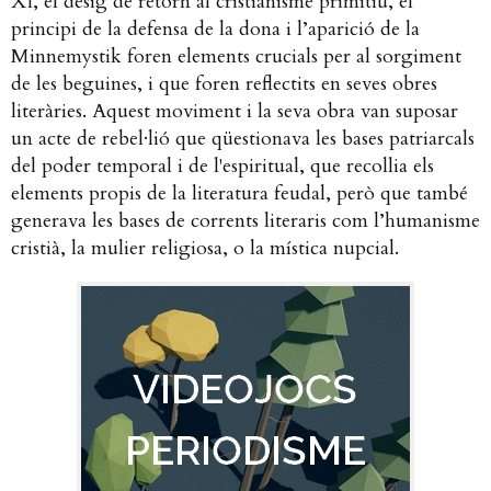
XI, el desig de retorn al cristianisme primitiu, el
principi de la defensa de la dona i l’aparició de la
Minnemystik foren elements crucials per al sorgiment
de les beguines, i que foren reflectits en seves obres
literàries. Aquest moviment i la seva obra van suposar
un acte de rebel·lió que qüestionava les bases patriarcals
del poder temporal i de l'espiritual, que recollia els
elements propis de la literatura feudal, però que també
generava les bases de corrents literaris com l’humanisme
cristià, la mulier religiosa, o la mística nupcial.