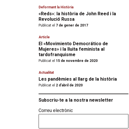
Deformant la Història
«Reds»: la història de John Reed i la
Revolució Russa
Publicat el
7 de gener de 2017
Article
El «Movimiento Democrático de
Mujeres» i la lluita feminista al
tardofranquisme
Publicat el
15 de novembre de 2020
Actualitat
Les pandèmies al llarg de la història
Publicat el
2 d'abril de 2020
Subscriu-te a la nostra newsletter
Correu electrònic