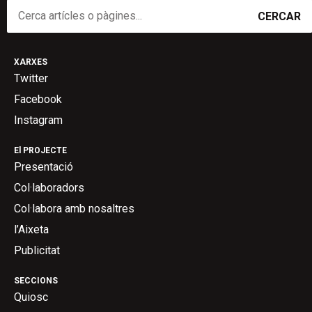
CERCAR
XARXES
Twitter
Facebook
Instagram
El PROJECTE
Presentació
Col·laboradors
Col·labora amb nosaltres
l’Aixeta
Publicitat
SECCIONS
Quiosc