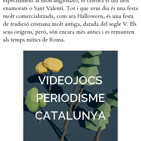
especialment al món anglosaxó, es celebra el dia dels
enamorats o Sant Valentí. Tot i que avui dia és una festa
molt comercialitzada, com ara Halloween, és una festa
de tradició cristiana molt antiga, datada del segle V. Els
seus orígens, però, són encara més antics i es remunten
als temps mítics de Roma.