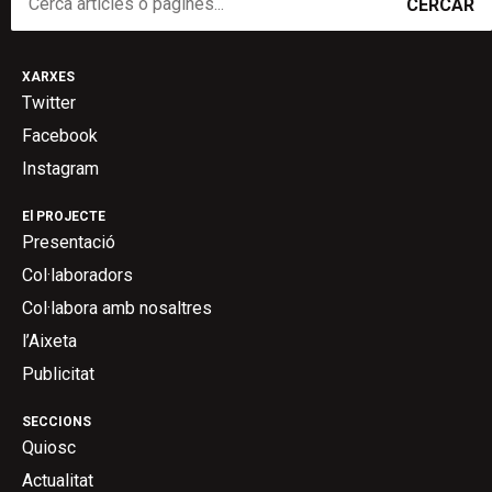
CERCAR
XARXES
Twitter
Facebook
Instagram
El PROJECTE
Presentació
Col·laboradors
Col·labora amb nosaltres
l’Aixeta
Publicitat
SECCIONS
Quiosc
Actualitat