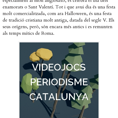
especialment al món anglosaxó, es celebra el dia dels
enamorats o Sant Valentí. Tot i que avui dia és una festa
molt comercialitzada, com ara Halloween, és una festa
de tradició cristiana molt antiga, datada del segle V. Els
seus orígens, però, són encara més antics i es remunten
als temps mítics de Roma.