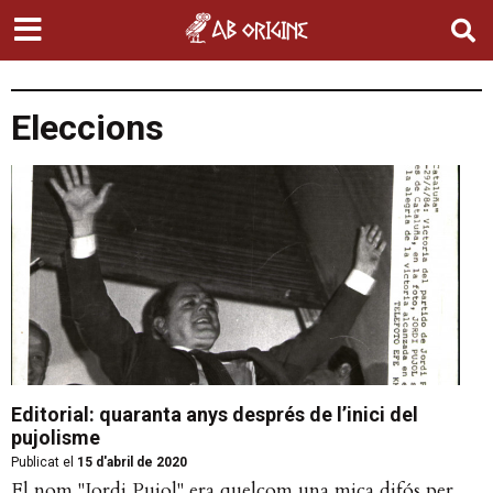
Eleccions
Editorial: quaranta anys després de l’inici del
pujolisme
Publicat el
15 d'abril de 2020
El nom "Jordi Pujol" era quelcom una mica difós per