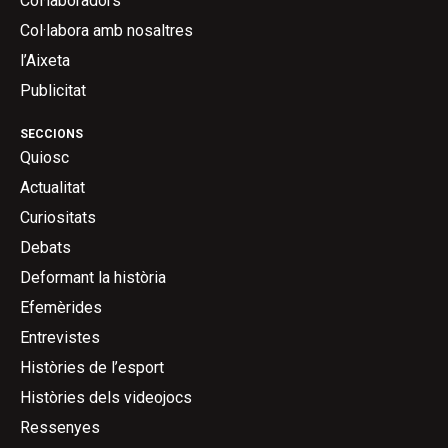
Col·laboradors
Col·labora amb nosaltres
l’Aixeta
Publicitat
SECCIONS
Quiosc
Actualitat
Curiositats
Debats
Deformant la història
Efemèrides
Entrevistes
Històries de l’esport
Històries dels videojocs
Ressenyes