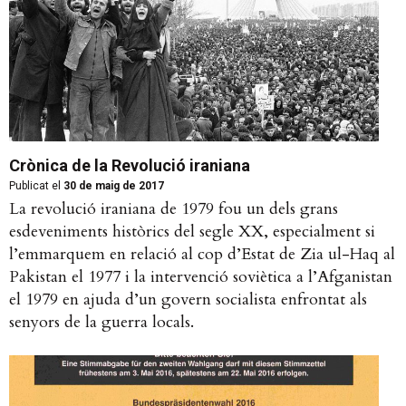
Crònica de la Revolució iraniana
Publicat el
30 de maig de 2017
La revolució iraniana de 1979 fou un dels grans
esdeveniments històrics del segle XX, especialment si
l’emmarquem en relació al cop d’Estat de Zia ul-Haq al
Pakistan el 1977 i la intervenció soviètica a l’Afganistan
el 1979 en ajuda d’un govern socialista enfrontat als
senyors de la guerra locals.