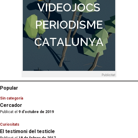
Publicitat
Popular
Sin categoría
Cercador
Publicat el
9 d'octubre de 2019
Curiositats
El testimoni del testicle