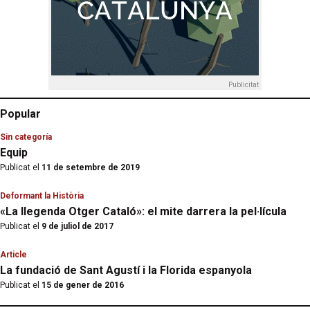
Publicitat
Popular
Sin categoría
Equip
Publicat el
11 de setembre de 2019
Deformant la Història
«La llegenda Otger Cataló»: el mite darrera la pel·lícula
Publicat el
9 de juliol de 2017
Article
La fundació de Sant Agustí i la Florida espanyola
Publicat el
15 de gener de 2016