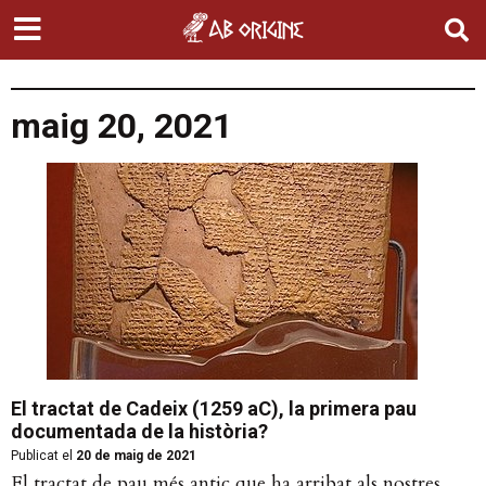
maig 20, 2021
El tractat de Cadeix (1259 aC), la primera pau
documentada de la història?
Publicat el
20 de maig de 2021
El tractat de pau més antic que ha arribat als nostres