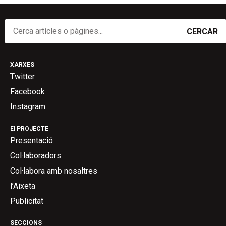
CERCAR
XARXES
Twitter
Facebook
Instagram
El PROJECTE
Presentació
Col·laboradors
Col·labora amb nosaltres
l’Aixeta
Publicitat
SECCIONS