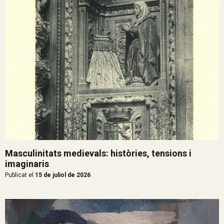
Masculinitats medievals: històries, tensions i
imaginaris
Publicat el
15 de juliol de 2026