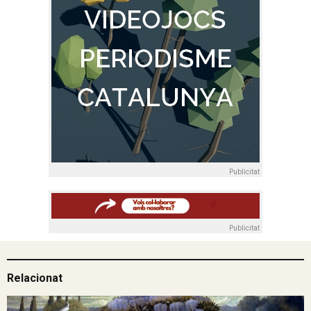
Publicitat
Publicitat
Relacionat