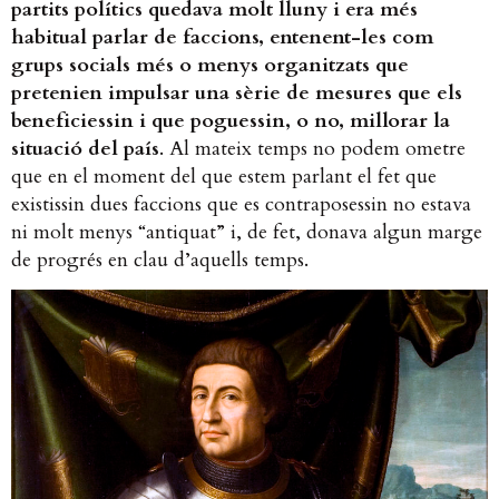
partits polítics quedava molt lluny i era més
habitual parlar de faccions, entenent-les com
grups socials més o menys organitzats que
pretenien impulsar una sèrie de mesures que els
beneficiessin i que poguessin, o no, millorar la
situació del país
. Al mateix temps no podem ometre
que en el moment del que estem parlant el fet que
existissin dues faccions que es contraposessin no estava
ni molt menys “antiquat” i, de fet, donava algun marge
de progrés en clau d’aquells temps.