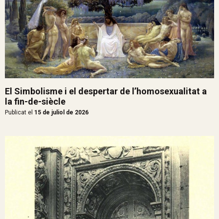
El Simbolisme i el despertar de l’homosexualitat a
la fin-de-siècle
Publicat el
15 de juliol de 2026