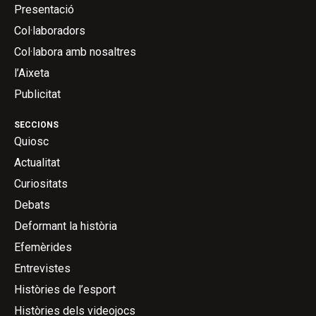
Presentació
Col·laboradors
Col·labora amb nosaltres
l’Aixeta
Publicitat
SECCIONS
Quiosc
Actualitat
Curiositats
Debats
Deformant la història
Efemèrides
Entrevistes
Històries de l’esport
Històries dels videojocs