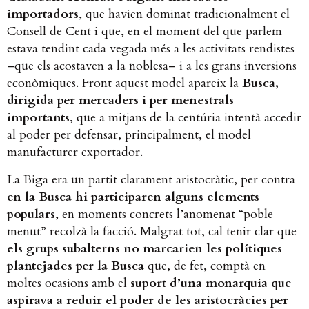
importadors
, que havien dominat tradicionalment el
Consell de Cent i que, en el moment del que parlem
estava tendint cada vegada més a les activitats rendistes
–que els acostaven a la noblesa– i a les grans inversions
econòmiques. Front aquest model apareix la
Busca,
dirigida per mercaders i per menestrals
importants
, que a mitjans de la centúria intentà accedir
al poder per defensar, principalment, el model
manufacturer exportador.
La Biga era un partit clarament aristocràtic, per contra
en la Busca hi participaren alguns elements
populars
, en moments concrets l’anomenat “poble
menut” recolzà la facció. Malgrat tot, cal tenir clar que
els grups subalterns no marcarien les polítiques
plantejades per la Busca
que, de fet, comptà en
moltes ocasions amb el
suport d’una monarquia que
aspirava a reduir el poder de les aristocràcies per