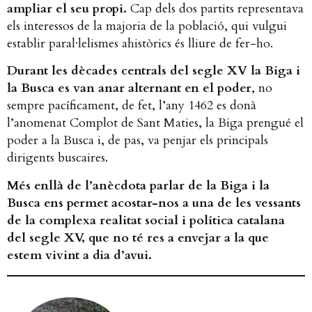
ampliar el seu propi.
Cap dels dos partits representava
els interessos de la majoria de la població, qui vulgui
establir paral·lelismes ahistòrics és lliure de fer-ho.
Durant les dècades centrals del segle XV la Biga i
la Busca es van anar alternant en el poder
, no
sempre pacíficament, de fet, l’any 1462 es donà
l’anomenat Complot de Sant Maties, la Biga prengué el
poder a la Busca i, de pas, va penjar els principals
dirigents buscaires.
Més enllà de l’anècdota parlar de la Biga i la
Busca ens permet acostar-nos a una de les vessants
de la complexa realitat social i política catalana
del segle XV, que no té res a envejar a la que
estem vivint a dia d’avui.