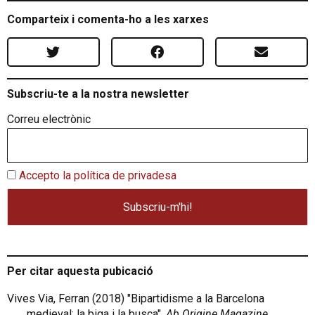
Comparteix i comenta-ho a les xarxes
Subscriu-te a la nostra newsletter
Correu electrònic
Accepto la política de privadesa
Per citar aquesta pubicació
Vives Via, Ferran (2018) "Bipartidisme a la Barcelona
medieval: la biga i la busca",
Ab Origine Magazine
,