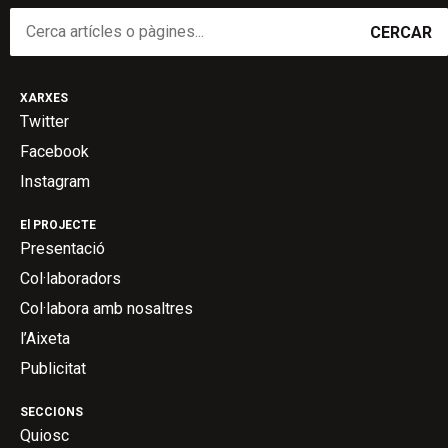
CERCAR
XARXES
Twitter
Facebook
Instagram
El PROJECTE
Presentació
Col·laboradors
Col·labora amb nosaltres
l’Aixeta
Publicitat
SECCIONS
Quiosc