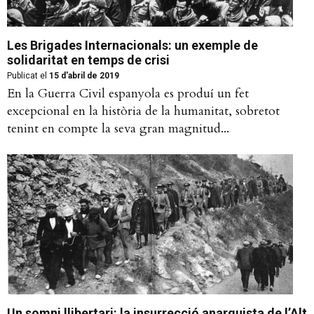
Les Brigades Internacionals: un exemple de
solidaritat en temps de crisi
Publicat el
15 d'abril de 2019
En la Guerra Civil espanyola es produí un fet
excepcional en la història de la humanitat, sobretot
tenint en compte la seva gran magnitud...
Un somni llibertari: la insurrecció anarquista de l’Alt