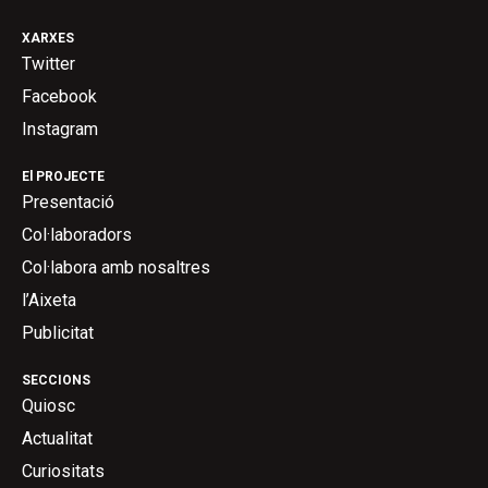
XARXES
Twitter
Facebook
Instagram
El PROJECTE
Presentació
Col·laboradors
Col·labora amb nosaltres
l’Aixeta
Publicitat
SECCIONS
Quiosc
Actualitat
Curiositats