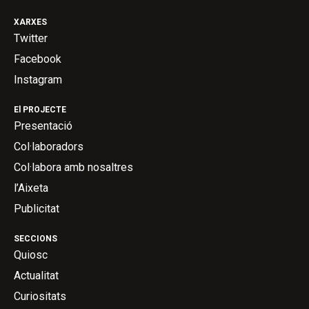
XARXES
Twitter
Facebook
Instagram
El PROJECTE
Presentació
Col·laboradors
Col·labora amb nosaltres
l’Aixeta
Publicitat
SECCIONS
Quiosc
Actualitat
Curiositats