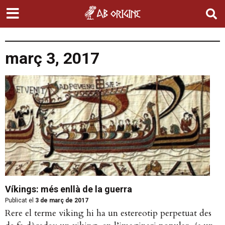
març 3, 2017
Víkings: més enllà de la guerra
Publicat el
3 de març de 2017
Rere el terme viking hi ha un estereotip perpetuat des