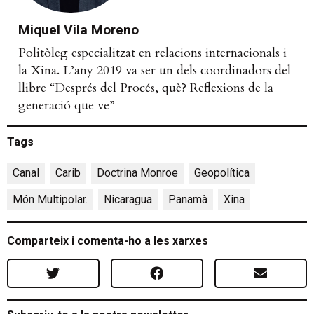
Miquel Vila Moreno
Politòleg especialitzat en relacions internacionals i
la Xina. L’any 2019 va ser un dels coordinadors del
llibre “Després del Procés, què? Reflexions de la
generació que ve”
Tags
Canal
,
Carib
,
Doctrina Monroe
,
Geopolítica
,
Món Multipolar.
,
Nicaragua
,
Panamà
,
Xina
Comparteix i comenta-ho a les xarxes