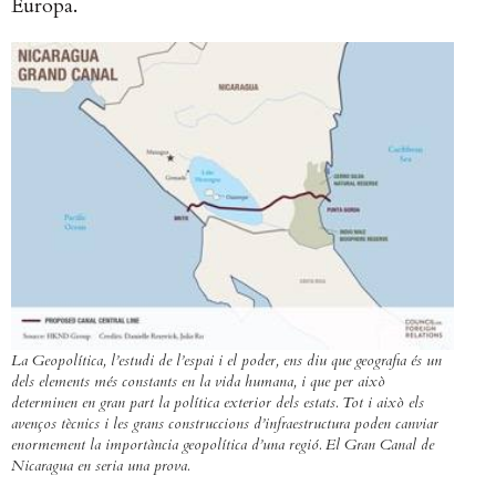
Europa.
La Geopolítica, l’estudi de l’espai i el poder, ens diu que geografia és un
dels elements més constants en la vida humana, i que per això
determinen en gran part la política exterior dels estats. Tot i això els
avenços tècnics i les grans construccions d’infraestructura poden canviar
enormement la importància geopolítica d’una regió. El Gran Canal de
Nicaragua en seria una prova.