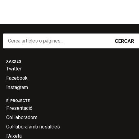
CERCAR
XARXES
Twitter
Facebook
Instagram
El PROJECTE
Presentació
Col·laboradors
Col·labora amb nosaltres
l’Aixeta