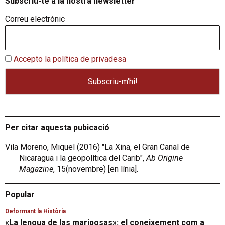
Subscriu-te a la nostra newsletter
Correu electrònic
Accepto la política de privadesa
Per citar aquesta pubicació
Vila Moreno, Miquel (2016) "La Xina, el Gran Canal de
Nicaragua i la geopolítica del Carib",
Ab Origine
Magazine
, 15(novembre) [en línia].
Popular
Deformant la Història
«La lengua de las mariposas»: el coneixement com a