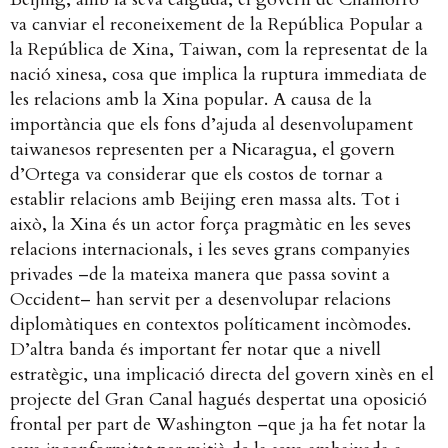
va canviar el reconeixement de la República Popular a
la República de Xina, Taiwan, com la representat de la
nació xinesa, cosa que implica la ruptura immediata de
les relacions amb la Xina popular. A causa de la
importància que els fons d’ajuda al desenvolupament
taiwanesos representen per a Nicaragua, el govern
d’Ortega va considerar que els costos de tornar a
establir relacions amb Beijing eren massa alts. Tot i
això, la Xina és un actor força pragmàtic en les seves
relacions internacionals, i les seves grans companyies
privades –de la mateixa manera que passa sovint a
Occident– han servit per a desenvolupar relacions
diplomàtiques en contextos políticament incòmodes.
D’altra banda és important fer notar que a nivell
estratègic, una implicació directa del govern xinès en el
projecte del Gran Canal hagués despertat una oposició
frontal per part de Washington –que ja ha fet notar la