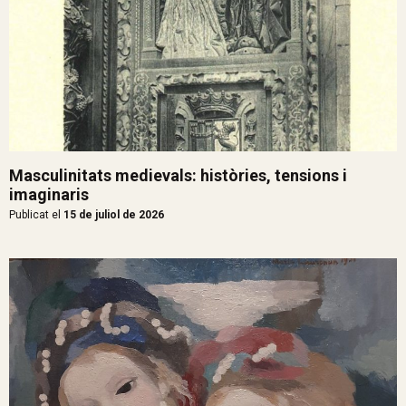
Masculinitats medievals: històries, tensions i
imaginaris
Publicat el
15 de juliol de 2026