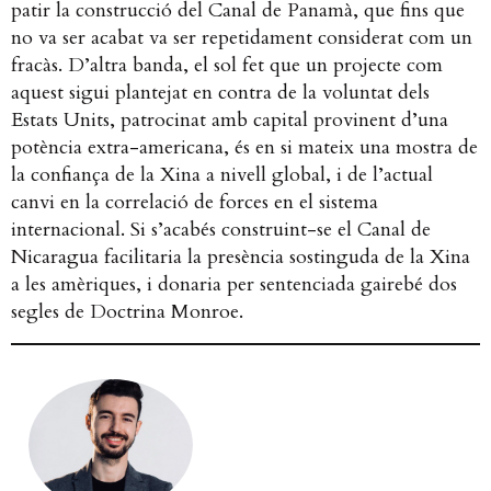
patir la construcció del Canal de Panamà, que fins que
no va ser acabat va ser repetidament considerat com un
fracàs. D’altra banda, el sol fet que un projecte com
aquest sigui plantejat en contra de la voluntat dels
Estats Units, patrocinat amb capital provinent d’una
potència extra-americana, és en si mateix una mostra de
la confiança de la Xina a nivell global, i de l’actual
canvi en la correlació de forces en el sistema
internacional. Si s’acabés construint-se el Canal de
Nicaragua facilitaria la presència sostinguda de la Xina
a les amèriques, i donaria per sentenciada gairebé dos
segles de Doctrina Monroe.