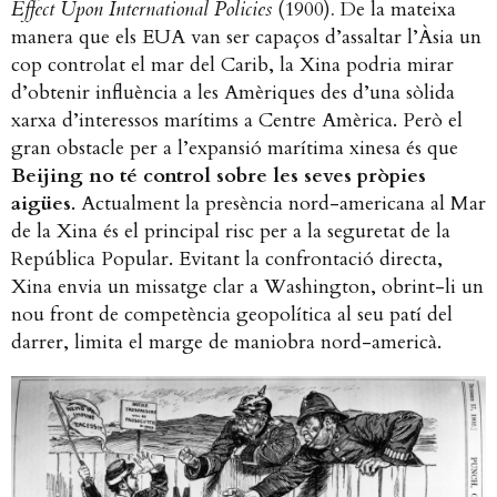
Effect Upon International Policies
(1900)
.
De la mateixa
manera que els EUA van ser capaços d’assaltar l’Àsia un
cop controlat el mar del Carib, la Xina podria mirar
d’obtenir influència a les Amèriques des d’una sòlida
xarxa d’interessos marítims a Centre Amèrica. Però el
gran obstacle per a l’expansió marítima xinesa és que
Beijing no té control sobre les seves pròpies
aigües
. Actualment la presència nord-americana al Mar
de la Xina és el principal risc per a la seguretat de la
República Popular. Evitant la confrontació directa,
Xina envia un missatge clar a Washington, obrint-li un
nou front de competència geopolítica al seu patí del
darrer, limita el marge de maniobra nord-americà.