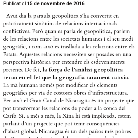
Publicat el
15 de novembre de 2016
Avui dia la paraula geopolítica s’ha convertit en
pràcticament sinònim de relacions internacionals
conflictives. Però quan es parla de geopolítica, parlem
de les relacions entre les societats humanes i el seu medi
geogràfic, i com això es trasllada a les relacions entre els
Estats. Aquestes relacions necessiten ser posades en una
perspectiva històrica per entendre els esdeveniments
presents. De fet,
la força de l’anàlisi geopolítica
recau en el fet que
la geografia rarament canvia
.
La mà humana només pot modificar els elements
geogràfics per via de costoses obres d’infraestructura.
Per això el Gran Canal de Nicaragua és un projecte que
pot transformar les relacions de poder a la conca del
Carib. Si, a més a més, la Xina hi està implicada, estem
parlant d’un projecte que pot tenir conseqüències
d’abast global.
Nicaragua és un dels països més pobres