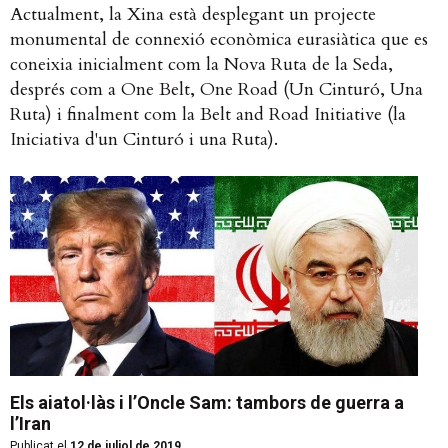
Actualment, la Xina està desplegant un projecte
monumental de connexió econòmica eurasiàtica que es
coneixia inicialment com la Nova Ruta de la Seda,
després com a One Belt, One Road (Un Cinturó, Una
Ruta) i finalment com la Belt and Road Initiative (la
Iniciativa d'un Cinturó i una Ruta).
Els aiatol·làs i l’Oncle Sam: tambors de guerra a
l’Iran
Publicat el
12 de juliol de 2019