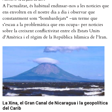
A l’actualitat, és habitual endinsar-nos a les noticies que
ens envolten en el nostre dia a dia i observar que
constantment som “bombardejats” –un terme que
s’escau a la problemàtica que ens ocupa- per noticies
sobre la creixent conflictivitat entre els Estats Units
d’Amèrica i el règim de la República Islàmica de l’Iran.
La Xina, el Gran Canal de Nicaragua i la geopolítica
del Carib