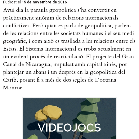
Publicat el
15 de novembre de 2016
Avui dia la paraula geopolítica s’ha convertit en
pràcticament sinònim de relacions internacionals
conflictives. Però quan es parla de geopolítica, parlem
de les relacions entre les societats humanes i el seu medi
geogràfic, i com això es trasllada a les relacions entre els
Estats. El Sistema Internacional es troba actualment en
un evident procés de rearticulació. El projecte del Gran
Canal de Nicaragua, impulsat amb capital xinès, pot
plantejar un abans i un després en la geopolítica del
Carib, posant fi a més de dos segles de Doctrina
Monroe.