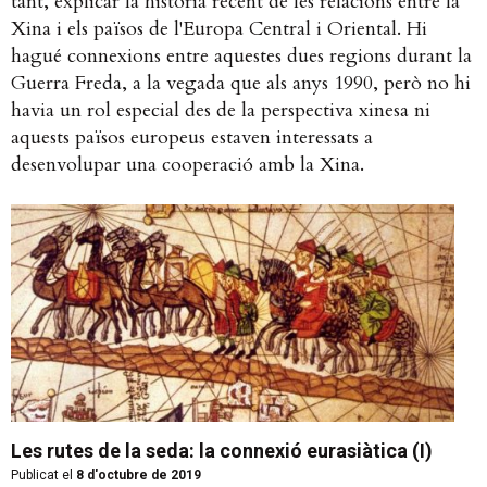
tant, explicar la història recent de les relacions entre la
Xina i els països de l'Europa Central i Oriental. Hi
hagué connexions entre aquestes dues regions durant la
Guerra Freda, a la vegada que als anys 1990, però no hi
havia un rol especial des de la perspectiva xinesa ni
aquests països europeus estaven interessats a
desenvolupar una cooperació amb la Xina.
Les rutes de la seda: la connexió eurasiàtica (I)
Publicat el
8 d'octubre de 2019