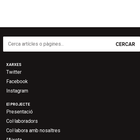
CERCAR
XARXES
Twitter
Facebook
Instagram
El PROJECTE
Presentació
Col·laboradors
Col·labora amb nosaltres
l’Aixeta