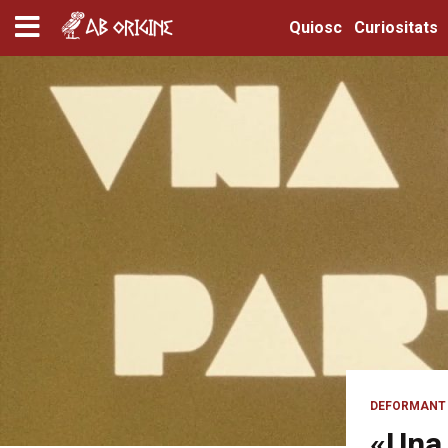
Quiosc
Curiositats
DEFORMANT 
«Una 