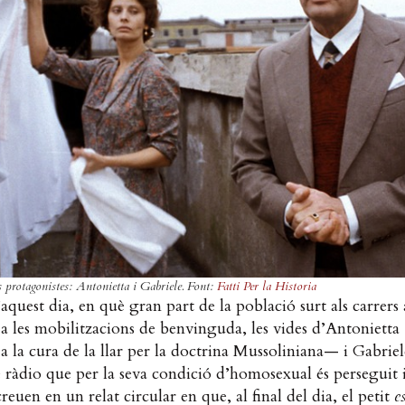
 protagonistes: Antonietta i Gabriele. Font:
Fatti Per la Historia
’aquest dia, en què gran part de la població surt als carrers 
 a les mobilitzacions de benvinguda, les vides d’Antoniett
a la cura de la llar per la doctrina Mussoliniana— i Gabrie
 ràdio que per la seva condició d’homosexual és perseguit i
reuen en un relat circular en que, al final del dia, el petit
e