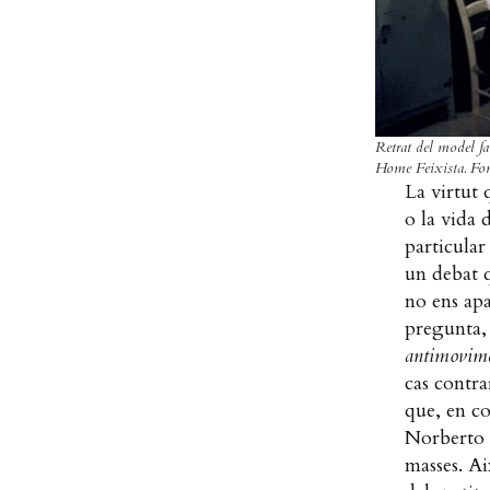
Retrat del model fa
Home Feixista. Fo
La virtut 
o la vida d
particular
un debat q
no ens apa
pregunta, 
antimovim
cas contra
que, en c
Norberto B
masses. Ai